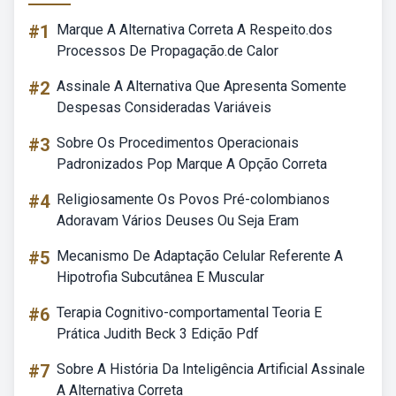
#1
Marque A Alternativa Correta A Respeito.dos
Processos De Propagação.de Calor
#2
Assinale A Alternativa Que Apresenta Somente
Despesas Consideradas Variáveis
#3
Sobre Os Procedimentos Operacionais
Padronizados Pop Marque A Opção Correta
#4
Religiosamente Os Povos Pré-colombianos
Adoravam Vários Deuses Ou Seja Eram
#5
Mecanismo De Adaptação Celular Referente A
Hipotrofia Subcutânea E Muscular
#6
Terapia Cognitivo-comportamental Teoria E
Prática Judith Beck 3 Edição Pdf
#7
Sobre A História Da Inteligência Artificial Assinale
A Alternativa Correta