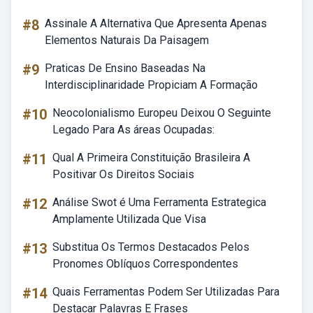
#8
Assinale A Alternativa Que Apresenta Apenas
Elementos Naturais Da Paisagem
#9
Praticas De Ensino Baseadas Na
Interdisciplinaridade Propiciam A Formação
#10
Neocolonialismo Europeu Deixou O Seguinte
Legado Para As áreas Ocupadas:
#11
Qual A Primeira Constituição Brasileira A
Positivar Os Direitos Sociais
#12
Análise Swot é Uma Ferramenta Estrategica
Amplamente Utilizada Que Visa
#13
Substitua Os Termos Destacados Pelos
Pronomes Oblíquos Correspondentes
#14
Quais Ferramentas Podem Ser Utilizadas Para
Destacar Palavras E Frases