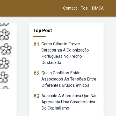
Contact
Tos
DMCA
Top Post
#1
Como Gilberto Freyre
Caracteriza A Colonização
Portuguesa No Trecho
Destacado
#2
Quais Conflitos Estão
Associados As Tensões Entre
Diferentes Grupos étnicos
#3
Assinale A Alternativa Que Não
Apresenta Uma Característica
Do Capitalismo