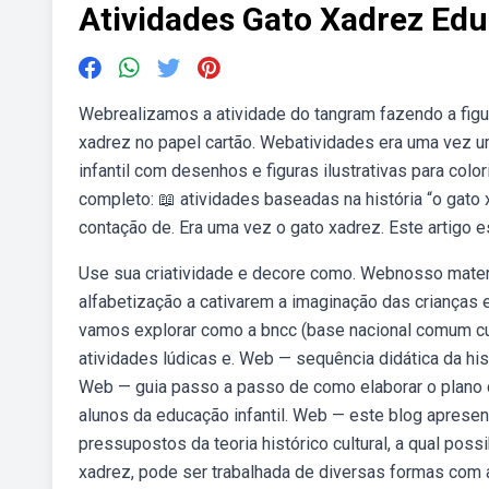
Atividades Gato Xadrez Edu
Webrealizamos a atividade do tangram fazendo a figur
xadrez no papel cartão. Webatividades era uma vez u
infantil com desenhos e figuras ilustrativas para col
completo: 📖 atividades baseadas na história “o gato x
contação de. Era uma vez o gato xadrez. Este artigo e
Use sua criatividade e decore como. Webnosso materi
alfabetização a cativarem a imaginação das crianças 
vamos explorar como a bncc (base nacional comum curr
atividades lúdicas e. Web — sequência didática da his
Web — guia passo a passo de como elaborar o plano d
alunos da educação infantil. Web — este blog apresen
pressupostos da teoria histórico cultural, a qual pos
xadrez, pode ser trabalhada de diversas formas com a