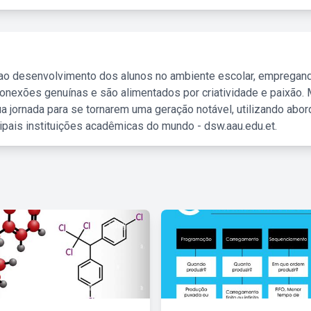
 ao desenvolvimento dos alunos no ambiente escolar, empregan
nexões genuínas e são alimentados por criatividade e paixão. 
a jornada para se tornarem uma geração notável, utilizando abo
ipais instituições acadêmicas do mundo - dsw.aau.edu.et.