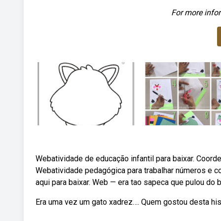
For more infor
Webatividade de educação infantil para baixar. Coorde
Webatividade pedagógica para trabalhar números e c
aqui para baixar. Web — era tao sapeca que pulou do b
Era uma vez um gato xadrez…. Quem gostou desta hist