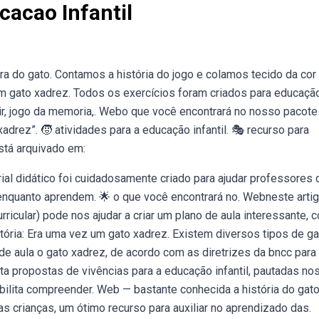
cacao Infantil
a do gato. Contamos a história do jogo e colamos tecido da cor
m gato xadrez. Todos os exercícios foram criados para educaçã
orir, jogo da memoria,. Webo que você encontrará no nosso pacote
adrez”. 🧒 atividades para a educação infantil. 🎭 recurso para
stá arquivado em:
al didático foi cuidadosamente criado para ajudar professores 
enquanto aprendem. 🌟 o que você encontrará no. Webneste artig
icular) pode nos ajudar a criar um plano de aula interessante, 
tória: Era uma vez um gato xadrez. Existem diversos tipos de ga
e aula o gato xadrez, de acordo com as diretrizes da bncc para
ta propostas de vivências para a educação infantil, pautadas no
sibilita compreender. Web — bastante conhecida a história do gat
s crianças, um ótimo recurso para auxiliar no aprendizado das.