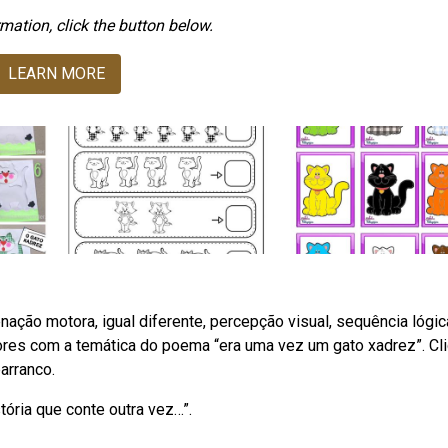
mation, click the button below.
LEARN MORE
nação motora, igual diferente, percepção visual, sequência lógic
ores com a temática do poema “era uma vez um gato xadrez”. Cl
arranco.
ória que conte outra vez…”.