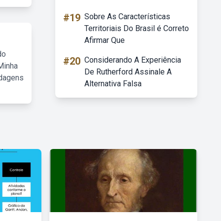
#19
Sobre As Características
Territoriais Do Brasil é Correto
Afirmar Que
do
#20
Considerando A Experiência
Minha
De Rutherford Assinale A
rdagens
Alternativa Falsa