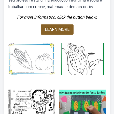
seu projeto festa junina educação infantil na escola e
trabalhar com creche, maternais e demais series.
For more information, click the button below.
LEARN MORE