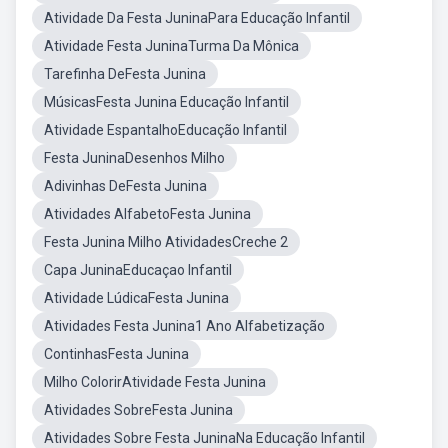
Atividade Da Festa JuninaPara Educação Infantil
Atividade Festa JuninaTurma Da Mônica
Tarefinha DeFesta Junina
MúsicasFesta Junina Educação Infantil
Atividade EspantalhoEducação Infantil
Festa JuninaDesenhos Milho
Adivinhas DeFesta Junina
Atividades AlfabetoFesta Junina
Festa Junina Milho AtividadesCreche 2
Capa JuninaEducaçao Infantil
Atividade LúdicaFesta Junina
Atividades Festa Junina1 Ano Alfabetização
ContinhasFesta Junina
Milho ColorirAtividade Festa Junina
Atividades SobreFesta Junina
Atividades Sobre Festa JuninaNa Educação Infantil