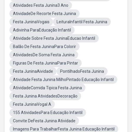
Atividades Festa Junina3 Ano
AtividadeDe Recorte Festa Junina
Festa JuninaVogais
LeituraInfantil Festa Junina
Adivinha ParaEducação Infantil
Atividade Sobre Festa JuninaEducao Infantil
Balão De Festa JuninaPara Colorir
AtividadesDe Soma Festa Junina
Figuras De Festa JuninaPara Pintar
Festa JuninaAividade
PontilhadoFesta Junina
Atividade Festa Junina MilhoPintado Educação Infantil
AtividadeComida Tipica Festa Junina
Festa Junina AtividadesDecoração
Festa JuninaVogal A
155 AtividadesPara Educação Infantil
Convite DeFesta Junina Atividade
Imagens Para TrabalharFesta Junina Educação Infantil