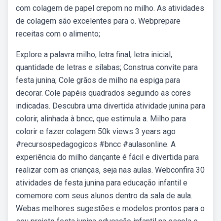
com colagem de papel crepom no milho. As atividades
de colagem são excelentes para o. Webprepare
receitas com o alimento;
Explore a palavra milho, letra final, letra inicial,
quantidade de letras e sílabas; Construa convite para
festa junina; Cole grãos de milho na espiga para
decorar. Cole papéis quadrados seguindo as cores
indicadas. Descubra uma divertida atividade junina para
colorir, alinhada à bncc, que estimula a. Milho para
colorir e fazer colagem 50k views 3 years ago
#recursospedagogicos #bncc #aulasonline. A
experiência do milho dançante é fácil e divertida para
realizar com as crianças, seja nas aulas. Webconfira 30
atividades de festa junina para educação infantil e
comemore com seus alunos dentro da sala de aula.
Webas melhores sugestões e modelos prontos para o