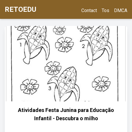
RETOEDU
Contact
Tos
DMCA
Atividades Festa Junina para Educação
Infantil - Descubra o milho