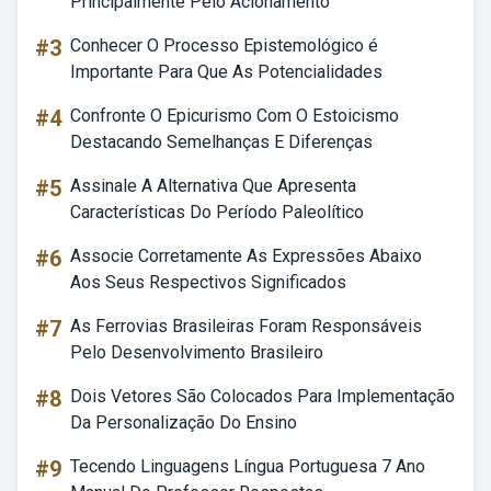
Principalmente Pelo Acionamento
#3
Conhecer O Processo Epistemológico é
Importante Para Que As Potencialidades
#4
Confronte O Epicurismo Com O Estoicismo
Destacando Semelhanças E Diferenças
#5
Assinale A Alternativa Que Apresenta
Características Do Período Paleolítico
#6
Associe Corretamente As Expressões Abaixo
Aos Seus Respectivos Significados
#7
As Ferrovias Brasileiras Foram Responsáveis
Pelo Desenvolvimento Brasileiro
#8
Dois Vetores São Colocados Para Implementação
Da Personalização Do Ensino
#9
Tecendo Linguagens Língua Portuguesa 7 Ano