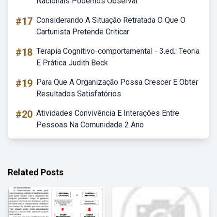
Nacionais Podemos Observar
#17
Considerando A Situação Retratada O Que O
Cartunista Pretende Criticar
#18
Terapia Cognitivo-comportamental - 3.ed.: Teoria
E Prática Judith Beck
#19
Para Que A Organização Possa Crescer E Obter
Resultados Satisfatórios
#20
Atividades Convivência E Interações Entre
Pessoas Na Comunidade 2 Ano
Related Posts