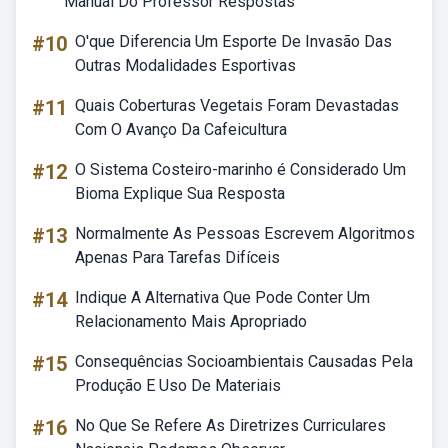
Manual Do Professor Respostas
#10
O'que Diferencia Um Esporte De Invasão Das
Outras Modalidades Esportivas
#11
Quais Coberturas Vegetais Foram Devastadas
Com O Avanço Da Cafeicultura
#12
O Sistema Costeiro-marinho é Considerado Um
Bioma Explique Sua Resposta
#13
Normalmente As Pessoas Escrevem Algoritmos
Apenas Para Tarefas Difíceis
#14
Indique A Alternativa Que Pode Conter Um
Relacionamento Mais Apropriado
#15
Consequências Socioambientais Causadas Pela
Produção E Uso De Materiais
#16
No Que Se Refere As Diretrizes Curriculares