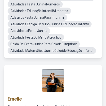
Atividades Festa JuninaNumeros
Atividades Educação InfantilAlimentos
Adesivos Festa JuninaPara Imprimir
Atividades Espiga DeMilho Juninas Educação Infantil
AatividadesFesta Junina
Atividade FestaDo Milho Acrostico
Balão De Festa JuninaPara Colorir E Imprimir
Atividade Matemática JuninaColorido Educação Infantil
Emelie