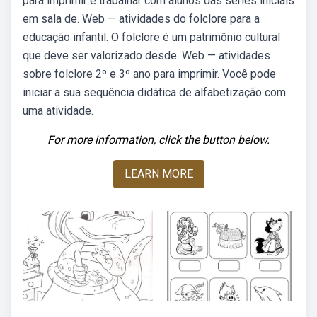
para imprimir e trabalhar com alunos das series iniciais
em sala de. Web — atividades do folclore para a
educação infantil. O folclore é um patrimônio cultural
que deve ser valorizado desde. Web — atividades
sobre folclore 2º e 3º ano para imprimir. Você pode
iniciar a sua sequência didática de alfabetização com
uma atividade.
For more information, click the button below.
LEARN MORE