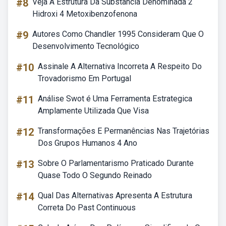
#8
Veja A Estrutura Da Substância Denominada 2
Hidroxi 4 Metoxibenzofenona
#9
Autores Como Chandler 1995 Consideram Que O
Desenvolvimento Tecnológico
#10
Assinale A Alternativa Incorreta A Respeito Do
Trovadorismo Em Portugal
#11
Análise Swot é Uma Ferramenta Estrategica
Amplamente Utilizada Que Visa
#12
Transformações E Permanências Nas Trajetórias
Dos Grupos Humanos 4 Ano
#13
Sobre O Parlamentarismo Praticado Durante
Quase Todo O Segundo Reinado
#14
Qual Das Alternativas Apresenta A Estrutura
Correta Do Past Continuous