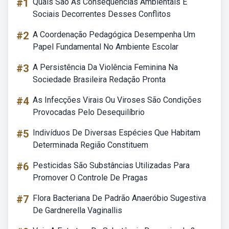
#1
Quais São As Consequências Ambientais E
Sociais Decorrentes Desses Conflitos
#2
A Coordenação Pedagógica Desempenha Um
Papel Fundamental No Ambiente Escolar
#3
A Persistência Da Violência Feminina Na
Sociedade Brasileira Redação Pronta
#4
As Infecções Virais Ou Viroses São Condições
Provocadas Pelo Desequilíbrio
#5
Indivíduos De Diversas Espécies Que Habitam
Determinada Região Constituem
#6
Pesticidas São Substâncias Utilizadas Para
Promover O Controle De Pragas
#7
Flora Bacteriana De Padrão Anaeróbio Sugestiva
De Gardnerella Vaginallis