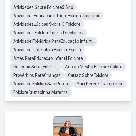
Atividades Sobre Folclore5 Ano
AtividadesEducacao Infantil Folclore Imprimir
AtividadesLúdicas Sobre O Folclore
Atividades FolcloreTurma Da Monica
Atividade Folclórica ParaEducação Infantil
Atividades Interativa FolcloreEscola
Artes ParaEducaçao Infantil Folclore
Desenho SobreFolclore
Agosto MesDo Folclore Colorir
Provérbios ParaCrianças
Cartaz SobreFolclore
Atividade FolcloreSaci Perere
Saci Perere PraImprimir
FolcloreCruzadinha Maternal