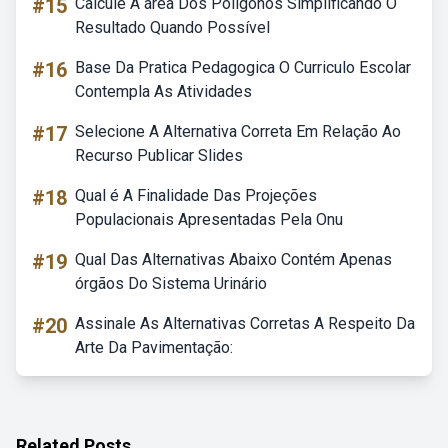
#15
Calcule A área Dos Polígonos Simplificando O
Resultado Quando Possível
#16
Base Da Pratica Pedagogica O Curriculo Escolar
Contempla As Atividades
#17
Selecione A Alternativa Correta Em Relação Ao
Recurso Publicar Slides
#18
Qual é A Finalidade Das Projeções
Populacionais Apresentadas Pela Onu
#19
Qual Das Alternativas Abaixo Contém Apenas
órgãos Do Sistema Urinário
#20
Assinale As Alternativas Corretas A Respeito Da
Arte Da Pavimentação:
Related Posts