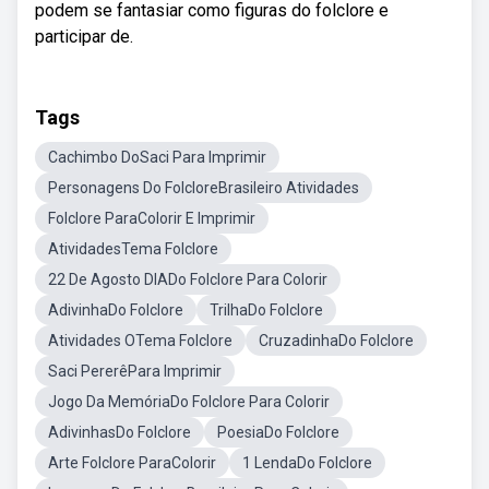
podem se fantasiar como figuras do folclore e
participar de.
Tags
Cachimbo DoSaci Para Imprimir
Personagens Do FolcloreBrasileiro Atividades
Folclore ParaColorir E Imprimir
AtividadesTema Folclore
22 De Agosto DIADo Folclore Para Colorir
AdivinhaDo Folclore
TrilhaDo Folclore
Atividades OTema Folclore
CruzadinhaDo Folclore
Saci PererêPara Imprimir
Jogo Da MemóriaDo Folclore Para Colorir
AdivinhasDo Folclore
PoesiaDo Folclore
Arte Folclore ParaColorir
1 LendaDo Folclore