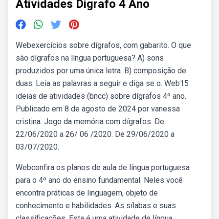
Atividades Digrafo 4 Ano
Webexercícios sobre dígrafos, com gabarito. O que
são dígrafos na língua portuguesa? A) sons
produzidos por uma única letra. B) composição de
duas. Leia as palavras a seguir e diga se o. Web15
ideias de atividades (bncc) sobre dígrafos 4º ano.
Publicado em 8 de agosto de 2024 por vanessa
cristina. Jogo da memória com dígrafos. De
22/06/2020 a 26/ 06 /2020. De 29/06/2020 a
03/07/2020.
Webconfira os planos de aula de língua portuguesa
para o 4º ano do ensino fundamental. Neles você
encontra práticas de linguagem, objeto de
conhecimento e habilidades. As sílabas e suas
classificações. Esta é uma atividade de língua