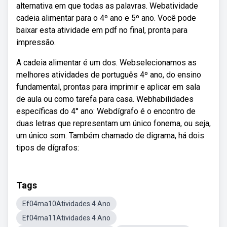
alternativa em que todas as palavras. Webatividade
cadeia alimentar para o 4º ano e 5º ano. Você pode
baixar esta atividade em pdf no final, pronta para
impressão.
A cadeia alimentar é um dos. Webselecionamos as
melhores atividades de português 4º ano, do ensino
fundamental, prontas para imprimir e aplicar em sala
de aula ou como tarefa para casa. Webhabilidades
específicas do 4° ano: Webdígrafo é o encontro de
duas letras que representam um único fonema, ou seja,
um único som. Também chamado de digrama, há dois
tipos de dígrafos:
Tags
Ef04ma10Atividades 4 Ano
Ef04ma11Atividades 4 Ano