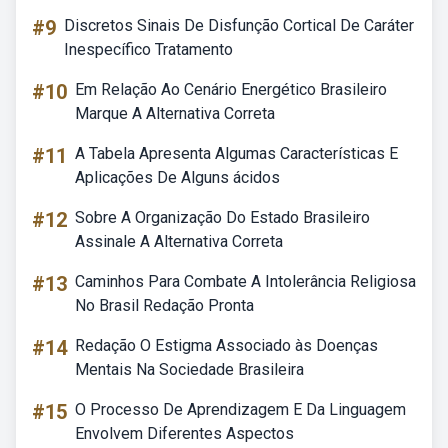
#9
Discretos Sinais De Disfunção Cortical De Caráter
Inespecífico Tratamento
#10
Em Relação Ao Cenário Energético Brasileiro
Marque A Alternativa Correta
#11
A Tabela Apresenta Algumas Características E
Aplicações De Alguns ácidos
#12
Sobre A Organização Do Estado Brasileiro
Assinale A Alternativa Correta
#13
Caminhos Para Combate A Intolerância Religiosa
No Brasil Redação Pronta
#14
Redação O Estigma Associado às Doenças
Mentais Na Sociedade Brasileira
#15
O Processo De Aprendizagem E Da Linguagem
Envolvem Diferentes Aspectos