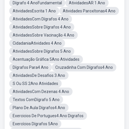
Dígrafo 4 AnoFundamental
AtividadesAR 1 Ano
AtividadesEscrita 1 Ano
Atividades Paroxítonas4 Ano
AtividadesCom Dígrafos 4 Ano
AtividadesSobre Dígrafos 4 Ano
AtividadesSobre Vacinação 4 Ano
CidadaniaAtividades 4 Ano
AtividadesSobre Dígrafos 5 Ano
Acentuação Gráfica 5Ano Atividades
Dígrafos Para4 Ano
Cruzadinha Com Dígrafos4 Ano
AtividadesDe Desafios 3 Ano
S Ou SS 2Ano Atividades
AtividadesCom Dezenas 4 Ano
Textos ComDígrafo 5 Ano
Plano De Aula Dígrafos4 Ano
Exercicios De Portugues4 Ano Digrafos
Exercícios Dígrafos 5Ano