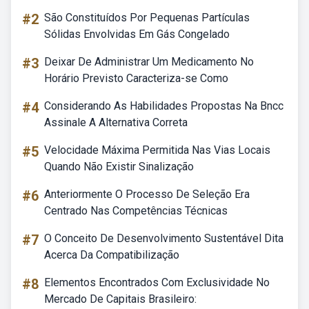
#2
São Constituídos Por Pequenas Partículas
Sólidas Envolvidas Em Gás Congelado
#3
Deixar De Administrar Um Medicamento No
Horário Previsto Caracteriza-se Como
#4
Considerando As Habilidades Propostas Na Bncc
Assinale A Alternativa Correta
#5
Velocidade Máxima Permitida Nas Vias Locais
Quando Não Existir Sinalização
#6
Anteriormente O Processo De Seleção Era
Centrado Nas Competências Técnicas
#7
O Conceito De Desenvolvimento Sustentável Dita
Acerca Da Compatibilização
#8
Elementos Encontrados Com Exclusividade No
Mercado De Capitais Brasileiro: