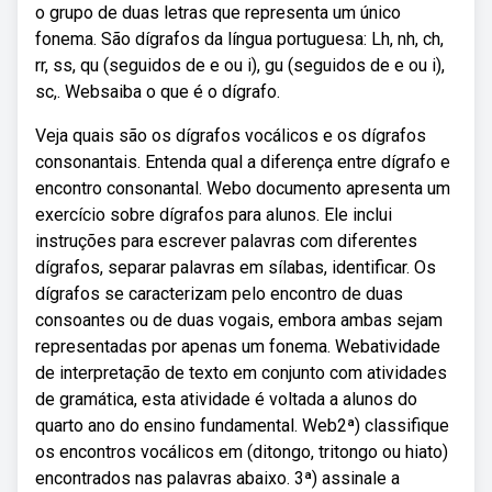
o grupo de duas letras que representa um único
fonema. São dígrafos da língua portuguesa: Lh, nh, ch,
rr, ss, qu (seguidos de e ou i), gu (seguidos de e ou i),
sc,. Websaiba o que é o dígrafo.
Veja quais são os dígrafos vocálicos e os dígrafos
consonantais. Entenda qual a diferença entre dígrafo e
encontro consonantal. Webo documento apresenta um
exercício sobre dígrafos para alunos. Ele inclui
instruções para escrever palavras com diferentes
dígrafos, separar palavras em sílabas, identificar. Os
dígrafos se caracterizam pelo encontro de duas
consoantes ou de duas vogais, embora ambas sejam
representadas por apenas um fonema. Webatividade
de interpretação de texto em conjunto com atividades
de gramática, esta atividade é voltada a alunos do
quarto ano do ensino fundamental. Web2ª) classifique
os encontros vocálicos em (ditongo, tritongo ou hiato)
encontrados nas palavras abaixo. 3ª) assinale a