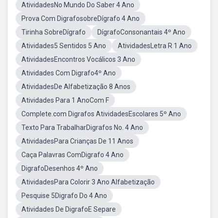
AtividadesNo Mundo Do Saber 4 Ano
Prova Com DigrafosobreDígrafo 4 Ano
Tirinha SobreDígrafo
DígrafoConsonantais 4º Ano
Atividades5 Sentidos 5 Ano
AtividadesLetra R 1 Ano
AtividadesEncontros Vocálicos 3 Ano
Atividades Com Digrafo4º Ano
AtividadesDe Alfabetização 8 Anos
Atividades Para 1 AnoCom F
Complete.com Digrafos AtividadesEscolares 5º Ano
Texto Para TrabalharDigrafos No. 4 Ano
AtividadesPara Crianças De 11 Anos
Caça Palavras ComDigrafo 4 Ano
DigrafoDesenhos 4º Ano
AtividadesPara Colorir 3 Ano Alfabetização
Pesquise 5Digrafo Do 4 Ano
Atividades De DigrafoE Separe