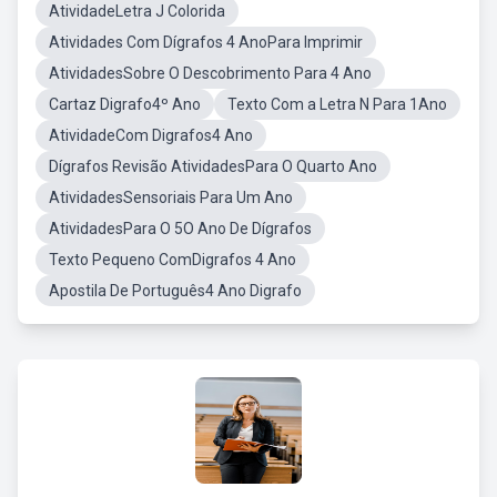
AtividadeLetra J Colorida
Atividades Com Dígrafos 4 AnoPara Imprimir
AtividadesSobre O Descobrimento Para 4 Ano
Cartaz Digrafo4º Ano
Texto Com a Letra N Para 1Ano
AtividadeCom Digrafos4 Ano
Dígrafos Revisão AtividadesPara O Quarto Ano
AtividadesSensoriais Para Um Ano
AtividadesPara O 5O Ano De Dígrafos
Texto Pequeno ComDigrafos 4 Ano
Apostila De Português4 Ano Digrafo