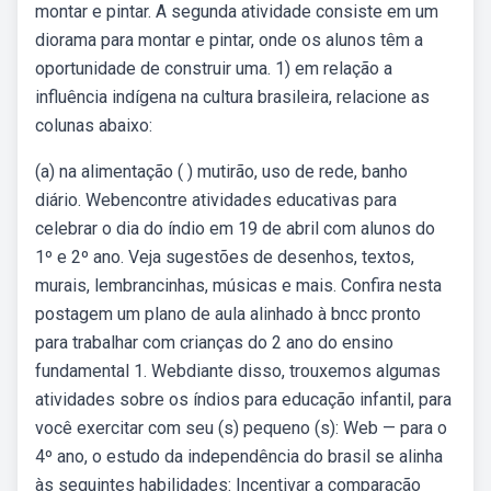
montar e pintar. A segunda atividade consiste em um
diorama para montar e pintar, onde os alunos têm a
oportunidade de construir uma. 1) em relação a
influência indígena na cultura brasileira, relacione as
colunas abaixo:
(a) na alimentação ( ) mutirão, uso de rede, banho
diário. Webencontre atividades educativas para
celebrar o dia do índio em 19 de abril com alunos do
1º e 2º ano. Veja sugestões de desenhos, textos,
murais, lembrancinhas, músicas e mais. Confira nesta
postagem um plano de aula alinhado à bncc pronto
para trabalhar com crianças do 2 ano do ensino
fundamental 1. Webdiante disso, trouxemos algumas
atividades sobre os índios para educação infantil, para
você exercitar com seu (s) pequeno (s): Web — para o
4º ano, o estudo da independência do brasil se alinha
às seguintes habilidades: Incentivar a comparação