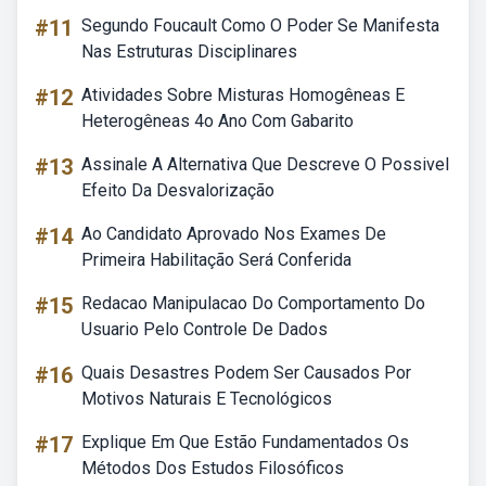
#11
Segundo Foucault Como O Poder Se Manifesta
Nas Estruturas Disciplinares
#12
Atividades Sobre Misturas Homogêneas E
Heterogêneas 4o Ano Com Gabarito
#13
Assinale A Alternativa Que Descreve O Possivel
Efeito Da Desvalorização
#14
Ao Candidato Aprovado Nos Exames De
Primeira Habilitação Será Conferida
#15
Redacao Manipulacao Do Comportamento Do
Usuario Pelo Controle De Dados
#16
Quais Desastres Podem Ser Causados Por
Motivos Naturais E Tecnológicos
#17
Explique Em Que Estão Fundamentados Os
Métodos Dos Estudos Filosóficos