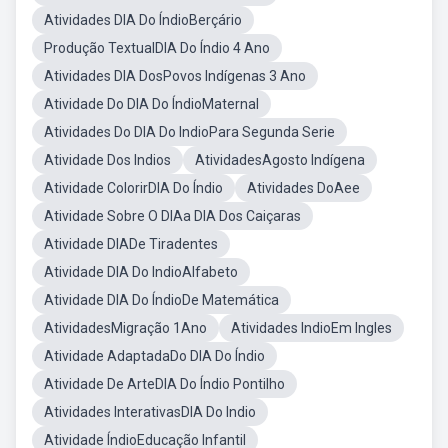
Atividades DIA Do ÍndioBerçário
Produção TextualDIA Do Índio 4 Ano
Atividades DIA DosPovos Indígenas 3 Ano
Atividade Do DIA Do ÍndioMaternal
Atividades Do DIA Do IndioPara Segunda Serie
Atividade Dos Indios
AtividadesAgosto Indígena
Atividade ColorirDIA Do Índio
Atividades DoAee
Atividade Sobre O DIAa DIA Dos Caiçaras
Atividade DIADe Tiradentes
Atividade DIA Do IndioAlfabeto
Atividade DIA Do ÍndioDe Matemática
AtividadesMigração 1Ano
Atividades IndioEm Ingles
Atividade AdaptadaDo DIA Do Índio
Atividade De ArteDIA Do Índio Pontilho
Atividades InterativasDIA Do Indio
Atividade ÍndioEducação Infantil