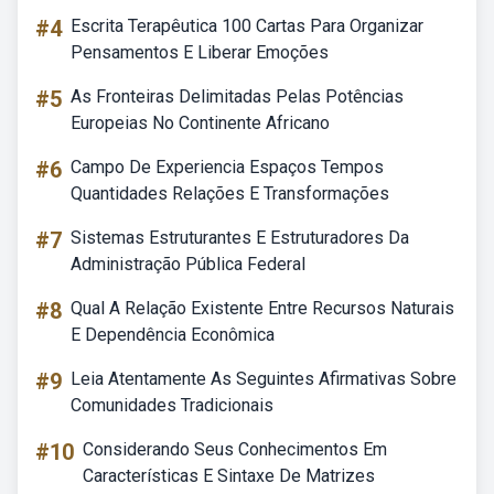
#4
Escrita Terapêutica 100 Cartas Para Organizar
Pensamentos E Liberar Emoções
#5
As Fronteiras Delimitadas Pelas Potências
Europeias No Continente Africano
#6
Campo De Experiencia Espaços Tempos
Quantidades Relações E Transformações
#7
Sistemas Estruturantes E Estruturadores Da
Administração Pública Federal
#8
Qual A Relação Existente Entre Recursos Naturais
E Dependência Econômica
#9
Leia Atentamente As Seguintes Afirmativas Sobre
Comunidades Tradicionais
#10
Considerando Seus Conhecimentos Em
Características E Sintaxe De Matrizes