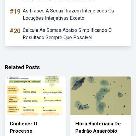
#19
As Frases A Seguir Trazem Interjeições Ou
Locuções Interjetivas Exceto
#20
Calcule As Somas Abaixo Simplificando O
Resultado Sempre Que Possível
Related Posts
Conhecer O
Flora Bacteriana De
Processo
Padrão Anaeróbio