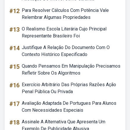
#12
Para Resolver Cálculos Com Potência Vale
Relembrar Algumas Propriedades
#13
O Realismo Escola Literária Cujo Principal
Representante Brasileiro Foi
#14
Justifique A Relação Do Documento Com O
Contexto Histórico Especificado
#15
Quando Pensamos Em Manipulação Precisamos
Refletir Sobre Os Algoritmos
#16
Exercício Arbitrário Das Próprias Razões Ação
Penal Pública Ou Privada
#17
Avaliação Adaptada De Portugues Para Alunos
Com Necessidades Especiais
#18
Assinale A Alternativa Que Apresenta Um
Exemplo De Publicidade Abusiva