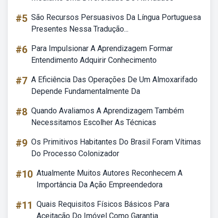
#5
São Recursos Persuasivos Da Língua Portuguesa
Presentes Nessa Tradução...
#6
Para Impulsionar A Aprendizagem Formar
Entendimento Adquirir Conhecimento
#7
A Eficiência Das Operações De Um Almoxarifado
Depende Fundamentalmente Da
#8
Quando Avaliamos A Aprendizagem Também
Necessitamos Escolher As Técnicas
#9
Os Primitivos Habitantes Do Brasil Foram Vítimas
Do Processo Colonizador
#10
Atualmente Muitos Autores Reconhecem A
Importância Da Ação Empreendedora
#11
Quais Requisitos Físicos Básicos Para
Aceitação Do Imóvel Como Garantia