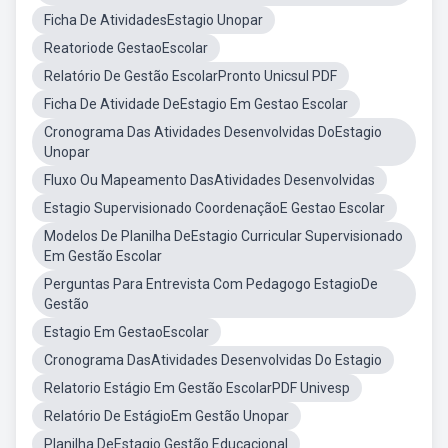
Ficha De AtividadesEstagio Unopar
Reatoriode GestaoEscolar
Relatório De Gestão EscolarPronto Unicsul PDF
Ficha De Atividade DeEstagio Em Gestao Escolar
Cronograma Das Atividades Desenvolvidas DoEstagio
Unopar
Fluxo Ou Mapeamento DasAtividades Desenvolvidas
Estagio Supervisionado CoordenaçãoE Gestao Escolar
Modelos De Planilha DeEstagio Curricular Supervisionado
Em Gestão Escolar
Perguntas Para Entrevista Com Pedagogo EstagioDe
Gestão
Estagio Em GestaoEscolar
Cronograma DasAtividades Desenvolvidas Do Estagio
Relatorio Estágio Em Gestão EscolarPDF Univesp
Relatório De EstágioEm Gestão Unopar
Planilha DeEstagio Gestão Educacional