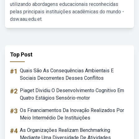
utilizando abordagens educacionais reconhecidas
pelas principais instituições acadêmicas do mundo -
dsw.aau.edu.et.
Top Post
#1
Quais São As Consequências Ambientais E
Sociais Decorrentes Desses Conflitos
#2
Piaget Dividiu O Desenvolvimento Cognitivo Em
Quatro Estágios Sensório-motor
#3
Os Financiamentos Da Inovação Realizados Por
Meio Intermédio De Instituições
#4
As Organizações Realizam Benchmarking
Mediante Uma Diversidade De Atividades