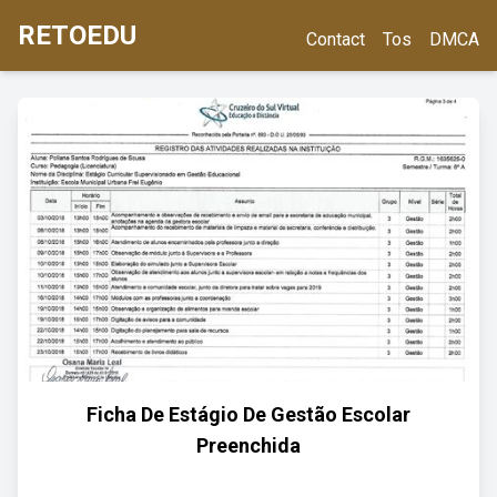
RETOEDU
Contact
Tos
DMCA
Ficha De Estágio De Gestão Escolar
Preenchida