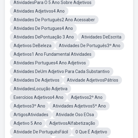
AtividadesPara O 5 Ano Sobre Adjetivos
Atividades Adjetivos4 Ano
Atividades De Português2 Ano Acessaber
Atividades De Portugues4 Ano
Atividades DePontuação 3 Ano
Atividades DeEscrita
Adjetivos DeBeleza
Atividades De Português3º Ano
Adjetivos1 Ano Fundamental Atividades
Atividades Portugues4 Ano Adjetivos
Atividades DeUm Adjetivo Para Cada Substantivo
Atividades De Adjetivos
Atividade AdjetivosPátrios
AtividadesLocução Adjetiva
Exercícios Adjetivos4 Ano
Adjetivos2º Ano
Adjetivos3º Ano
Atividades Adjetivos5º Ano
ArtigosAtividades
Atividade Oso EOsa
Adjetivo 5 Ano
AdjetivosAlfabetização
Atividade De PortuguêsFácil
0 Que É Adjetivo