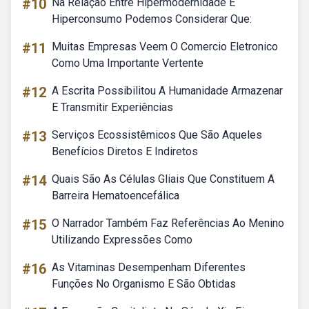
#10
Na Relação Entre Hipermodernidade E
Hiperconsumo Podemos Considerar Que:
#11
Muitas Empresas Veem O Comercio Eletronico
Como Uma Importante Vertente
#12
A Escrita Possibilitou A Humanidade Armazenar
E Transmitir Experiências
#13
Serviços Ecossistêmicos Que São Aqueles
Benefícios Diretos E Indiretos
#14
Quais São As Células Gliais Que Constituem A
Barreira Hematoencefálica
#15
O Narrador Também Faz Referências Ao Menino
Utilizando Expressões Como
#16
As Vitaminas Desempenham Diferentes
Funções No Organismo E São Obtidas