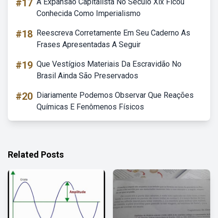
#17
A Expansão Capitalista No Século Xix Ficou
Conhecida Como Imperialismo
#18
Reescreva Corretamente Em Seu Caderno As
Frases Apresentadas A Seguir
#19
Que Vestígios Materiais Da Escravidão No
Brasil Ainda São Preservados
#20
Diariamente Podemos Observar Que Reações
Químicas E Fenômenos Físicos
Related Posts