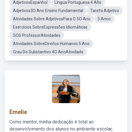
AdjetivosEspanhol
Língua Portuguesa 4 Año
Adjetivos3O Ano Ensino Fundamental
Tarefa Adjetivo
Atividades Sobre AdjetivosPara O 5O Ano
5 Anno
Exercícios SobreExpressões Idiomáticas
SOS ProfessorAtividades
Atividades SobreDireitos Humanos 5 Ano
Grau Do Substantivo 4O AnoAtividade
Emelie
Como mentor, minha dedicação é total ao
desenvolvimento dos alunos no ambiente escolar,