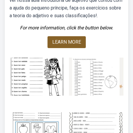
ver nossa aula introdutória de adjetivo que contou com
a ajuda do pequeno príncipe, faça os exercícios sobre
a teoria do adjetivo e suas classificações!.
For more information, click the button below.
LEARN MORE