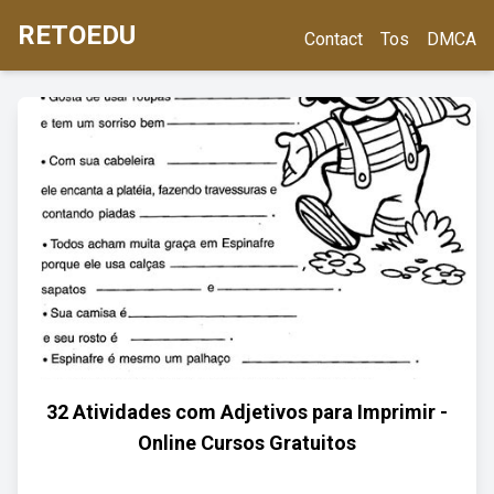
RETOEDU
Contact
Tos
DMCA
32 Atividades com Adjetivos para Imprimir -
Online Cursos Gratuitos