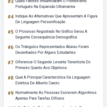
#3
Quais Fatores Influenciaram O Pioneirismo
Português Na Expansão Ultramarina
#4
Indique As Alternativas Que Apresentam A Figura
De Linguagem Personificação
#5
O Processo Registrado No Gráfico Gerou A
Seguinte Consequência Demográfica
#6
Os Triângulos Representados Abaixo Foram
Desenhados Por Alguns Estudantes
#7
Diferencie O Segundo Levante Tenentista Do
Primeiro Quanto Aos Objetivos
#8
Qual A Principal Característica Da Linguagem
Estética De Alberto Caeiro
#9
Normalmente As Pessoas Escrevem Algoritmos
Apenas Para Tarefas Difíceis