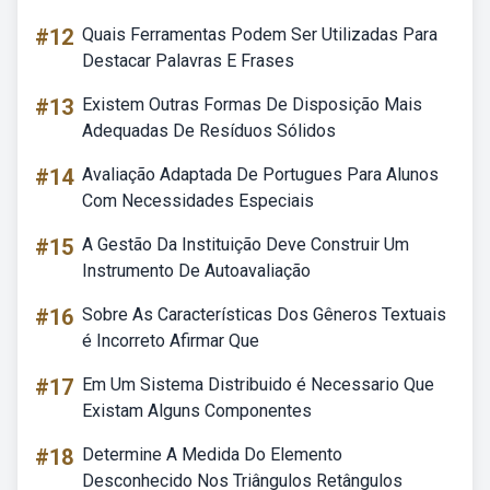
#12
Quais Ferramentas Podem Ser Utilizadas Para
Destacar Palavras E Frases
#13
Existem Outras Formas De Disposição Mais
Adequadas De Resíduos Sólidos
#14
Avaliação Adaptada De Portugues Para Alunos
Com Necessidades Especiais
#15
A Gestão Da Instituição Deve Construir Um
Instrumento De Autoavaliação
#16
Sobre As Características Dos Gêneros Textuais
é Incorreto Afirmar Que
#17
Em Um Sistema Distribuido é Necessario Que
Existam Alguns Componentes
#18
Determine A Medida Do Elemento
Desconhecido Nos Triângulos Retângulos