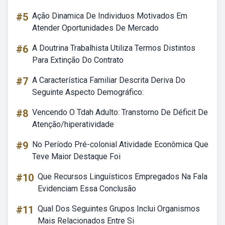
#5
Ação Dinamica De Individuos Motivados Em
Atender Oportunidades De Mercado
#6
A Doutrina Trabalhista Utiliza Termos Distintos
Para Extinção Do Contrato
#7
A Característica Familiar Descrita Deriva Do
Seguinte Aspecto Demográfico:
#8
Vencendo O Tdah Adulto: Transtorno De Déficit De
Atenção/hiperatividade
#9
No Período Pré-colonial Atividade Econômica Que
Teve Maior Destaque Foi
#10
Que Recursos Linguísticos Empregados Na Fala
Evidenciam Essa Conclusão
#11
Qual Dos Seguintes Grupos Inclui Organismos
Mais Relacionados Entre Si