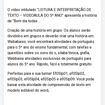
O vídeo intitulado “LEITURA E INTERPRETAÇÃO DE
TEXTO – VIDEOAULA DO 5º ANO” apresenta a história
de "Bom dia todas ...
Criação de uma história em grupo. Os alunos serão
divididos em grupos e deverão criar uma história em.
Webabaixo, você encontrará atividades de português
para o 5º ano do ensino fundamental, com tarefas e
questões sobre os sons do x, sílaba tônica, grafia,.
Webbaixe atividades exclusivas de português para
alunos do 5º ano. Rápido, fácil e totalmente gratuito.
Perfeitas para a sua turma! Ef05lp01, ef05lp02,
ef05lp03, ef05lp04, ef05lp05 e ef05lp09. Você pode
baixar esta atividade de compreensão de texto em
modelo editável do word,.