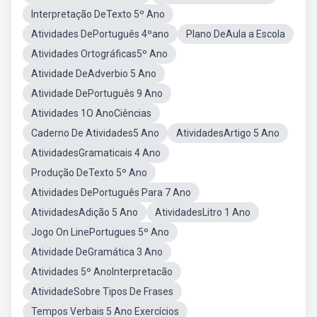
Interpretação DeTexto 5º Ano
Atividades DePortuguês 4ºano
Plano DeAula a Escola
Atividades Ortográficas5º Ano
Atividade DeAdverbio 5 Ano
Atividade DePortuguês 9 Ano
Atividades 1O AnoCiências
Caderno De Atividades5 Ano
AtividadesArtigo 5 Ano
AtividadesGramaticais 4 Ano
Produção DeTexto 5º Ano
Atividades DePortuguês Para 7 Ano
AtividadesAdição 5 Ano
AtividadesLitro 1 Ano
Jogo On LinePortugues 5º Ano
Atividade DeGramática 3 Ano
Atividades 5º AnoInterpretacão
AtividadeSobre Tipos De Frases
Tempos Verbais 5 Ano Exercícios