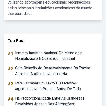
utilizando abordagens educacionais reconhecidas
pelas principais instituições acadêmicas do mundo -
dsw.aau.edu.et.
Top Post
#1
Inmetro Instituto Nacional De Metrologia
Normalização E Qualidade Industrial
#2
Com Relação Ao Desenvolvimento Da Escrita
Assinale A Alternativa Incorreta
#3
Para Escrever Um Texto Dissertativo-
argumentativo é Preciso Antes De Tudo
#4
Há Proporcionalidade Entre As Grandezas
Envolvidas Apenas Nas Afirmações: