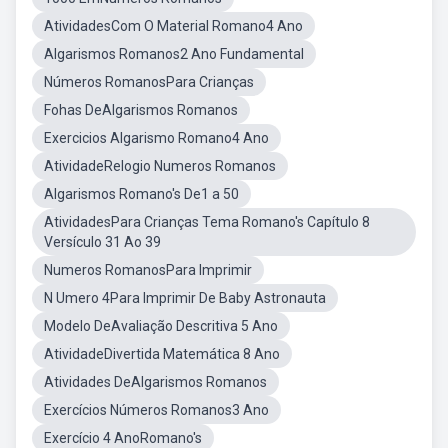
AtividadesCom O Material Romano4 Ano
Algarismos Romanos2 Ano Fundamental
Números RomanosPara Crianças
Fohas DeAlgarismos Romanos
Exercicios Algarismo Romano4 Ano
AtividadeRelogio Numeros Romanos
Algarismos Romano's De1 a 50
AtividadesPara Crianças Tema Romano's Capítulo 8
Versículo 31 Ao 39
Numeros RomanosPara Imprimir
N Umero 4Para Imprimir De Baby Astronauta
Modelo DeAvaliação Descritiva 5 Ano
AtividadeDivertida Matemática 8 Ano
Atividades DeAlgarismos Romanos
Exercícios Números Romanos3 Ano
Exercício 4 AnoRomano's