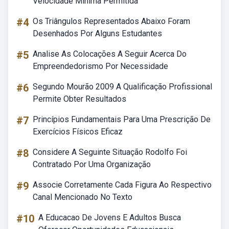
Velocidade Mínima Permitida
#4
Os Triângulos Representados Abaixo Foram
Desenhados Por Alguns Estudantes
#5
Analise As Colocações A Seguir Acerca Do
Empreendedorismo Por Necessidade
#6
Segundo Mourão 2009 A Qualificação Profissional
Permite Obter Resultados
#7
Princípios Fundamentais Para Uma Prescrição De
Exercícios Físicos Eficaz
#8
Considere A Seguinte Situação Rodolfo Foi
Contratado Por Uma Organização
#9
Associe Corretamente Cada Figura Ao Respectivo
Canal Mencionado No Texto
#10
A Educacao De Jovens E Adultos Busca