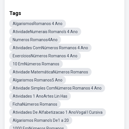
Tags
AlgarismosRomanos 4 Ano
AtividadeNumerais Romano's 4 Ano
Numeros Romanos4Ano
Atividades ComNúmeros Romanos 4 Ano
ExercíciosNúmeros Romanos 4 Ano
10 EmNúmeros Romanos
Atividade MatemáticaNúmeros Romanos
Algarismos Romanos5 Ano
Atividade Simples ComNúmeros Romanos 4 Ano
Atividades 1 AnoArtes Lin Has
FichaNúmeros Romanos
Atividades De Alfabetizacao 1 AnoVogal I Cursiva
Algarismos Romano's De1 a 20
1000 EmNúmeros Romanos