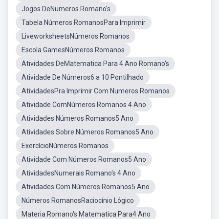
Jogos DeNumeros Romano's
Tabela Números RomanosPara Imprimir
LiveworksheetsNúmeros Romanos
Escola GamesNúmeros Romanos
Atividades DeMatematica Para 4 Ano Romano's
Atividade De Números6 a 10 Pontilhado
AtividadesPra Imprimir Com Numeros Romanos
Atividade ComNúmeros Romanos 4 Ano
Atividades Números Romanos5 Ano
Atividades Sobre Números Romanos5 Ano
ExercícioNúmeros Romanos
Atividade Com Números Romanos5 Ano
AtividadesNumerais Romano's 4 Ano
Atividades Com Números Romanos5 Ano
Números RomanosRaciocínio Lógico
Materia Romano's Matematica Para4 Ano