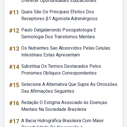
Oferecer Oportunidades Educacionais
#11
Quais São Os Principais Efeitos Dos
Receptores β1 Agonista Adrenérgicos
#12
Paulo Dalgalarrondo Psicopatologia E
Semiologia Dos Transtornos Mentais
#13
Os Nutrientes Sao Absorvidos Pelas Celulas
Intestinais Estas Apresentam
#14
Substitua Os Termos Destacados Pelos
Pronomes Oblíquos Correspondentes
#15
Selecione A Alternativa Que Supre As Omissões
Das Afirmações Seguintes
#16
Redação O Estigma Associado às Doenças
Mentais Na Sociedade Brasileira
#17
A Bacia Hidrográfica Brasileira Com Maior