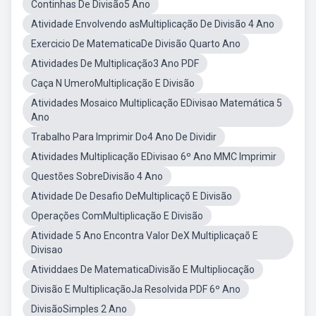
Continhas De Divisão5 Ano
Atividade Envolvendo asMultiplicação De Divisão 4 Ano
Exercicio De MatematicaDe Divisão Quarto Ano
Atividades De Multiplicação3 Ano PDF
Caça N UmeroMultiplicação E Divisão
Atividades Mosaico Multiplicação EDivisao Matemática 5
Ano
Trabalho Para Imprimir Do4 Ano De Dividir
Atividades Multiplicação EDivisao 6º Ano MMC Imprimir
Questões SobreDivisão 4 Ano
Atividade De Desafio DeMultiplicaçõ E Divisão
Operações ComMultiplicação E Divisão
Atividade 5 Ano Encontra Valor DeX Multiplicaçaõ E
Divisao
Atividdaes De MatematicaDivisão E Multipliocação
Divisão E MultiplicaçãoJa Resolvida PDF 6º Ano
DivisãoSimples 2 Ano