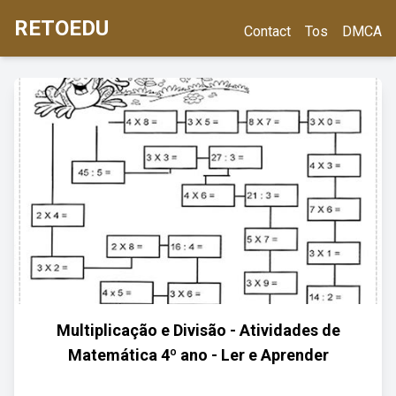
RETOEDU
Contact
Tos
DMCA
Multiplicação e Divisão - Atividades de
Matemática 4º ano - Ler e Aprender