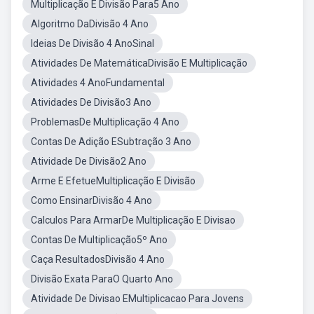
Multiplicação E Divisão Para5 Ano
Algoritmo DaDivisão 4 Ano
Ideias De Divisão 4 AnoSinal
Atividades De MatemáticaDivisão E Multiplicação
Atividades 4 AnoFundamental
Atividades De Divisão3 Ano
ProblemasDe Multiplicação 4 Ano
Contas De Adição ESubtração 3 Ano
Atividade De Divisão2 Ano
Arme E EfetueMultiplicação E Divisão
Como EnsinarDivisão 4 Ano
Calculos Para ArmarDe Multiplicação E Divisao
Contas De Multiplicação5º Ano
Caça ResultadosDivisão 4 Ano
Divisão Exata ParaO Quarto Ano
Atividade De Divisao EMultiplicacao Para Jovens