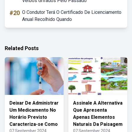
Verbos Grifados Pelo Passado
#20
O Condutor Terá O Certificado De Licenciamento
Anual Recolhido Quando
Related Posts
Deixar De Administrar
Assinale A Alternativa
Um Medicamento No
Que Apresenta
Horário Previsto
Apenas Elementos
Caracteriza-se Como
Naturais Da Paisagem
07 September 2024
07 September 2024