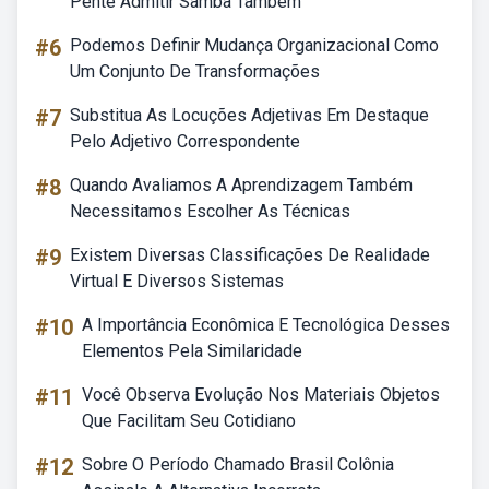
Pente Admitir Samba Também
#6
Podemos Definir Mudança Organizacional Como
Um Conjunto De Transformações
#7
Substitua As Locuções Adjetivas Em Destaque
Pelo Adjetivo Correspondente
#8
Quando Avaliamos A Aprendizagem Também
Necessitamos Escolher As Técnicas
#9
Existem Diversas Classificações De Realidade
Virtual E Diversos Sistemas
#10
A Importância Econômica E Tecnológica Desses
Elementos Pela Similaridade
#11
Você Observa Evolução Nos Materiais Objetos
Que Facilitam Seu Cotidiano
#12
Sobre O Período Chamado Brasil Colônia