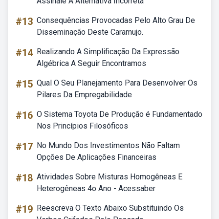
Assinale A Alternativa Incorreta
#13
Consequências Provocadas Pelo Alto Grau De
Disseminação Deste Caramujo.
#14
Realizando A Simplificação Da Expressão
Algébrica A Seguir Encontramos
#15
Qual O Seu Planejamento Para Desenvolver Os
Pilares Da Empregabilidade
#16
O Sistema Toyota De Produção é Fundamentado
Nos Princípios Filosóficos
#17
No Mundo Dos Investimentos Não Faltam
Opções De Aplicações Financeiras
#18
Atividades Sobre Misturas Homogêneas E
Heterogêneas 4o Ano - Acessaber
#19
Reescreva O Texto Abaixo Substituindo Os