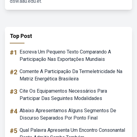
dsw.aau.edu.et.
Top Post
#1
Escreva Um Pequeno Texto Comparando A
Participação Nas Exportações Mundiais
#2
Comente A Participação Da Termeletricidade Na
Matriz Energética Brasileira
#3
Cite Os Equipamentos Necessários Para
Participar Das Seguintes Modalidades
#4
Abaixo Apresentamos Alguns Segmentos De
Discurso Separados Por Ponto Final
#5
Qual Palavra Apresenta Um Encontro Consonantal