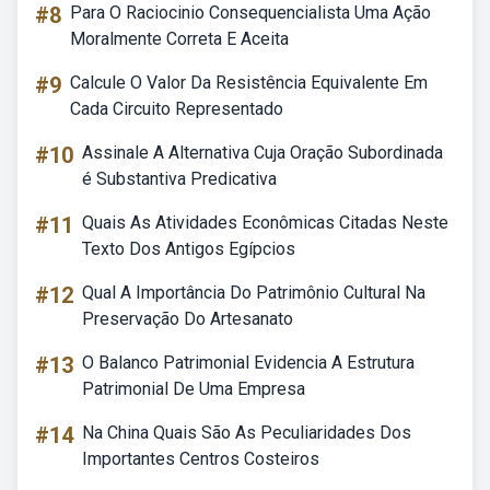
#8
Para O Raciocinio Consequencialista Uma Ação
Moralmente Correta E Aceita
#9
Calcule O Valor Da Resistência Equivalente Em
Cada Circuito Representado
#10
Assinale A Alternativa Cuja Oração Subordinada
é Substantiva Predicativa
#11
Quais As Atividades Econômicas Citadas Neste
Texto Dos Antigos Egípcios
#12
Qual A Importância Do Patrimônio Cultural Na
Preservação Do Artesanato
#13
O Balanco Patrimonial Evidencia A Estrutura
Patrimonial De Uma Empresa
#14
Na China Quais São As Peculiaridades Dos
Importantes Centros Costeiros