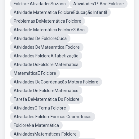
Folclore AtividadesSuzano
Atividades1º Ano Folclore
Atividade Matemática FolcloreEducação Infantil
Problemas DeMatemática Folclore
Atividade Matemática Folclore3 Ano
Atividades De FolcloreCuca
Atividades DeMateamtica Foclore
Atividades FolcloreAlfabetização
Atividade DoFolclore Matematica
MatemáticaE Folclore
Atividades DeCoordenação Motora Folclore
Atividade De FolcloreMatemático
Tarefa DeMatemática Do Folclore
AtividadesO Tema Folclore
Atividades FolcloreFormas Geometricas
FolcloreNa Matemática
AtividadesMatemáticas Folclore