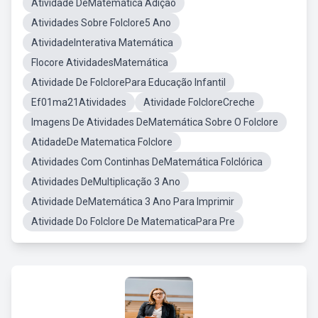
Atividade DeMatemática Adição
Atividades Sobre Folclore5 Ano
AtividadeInterativa Matemática
Flocore AtividadesMatemática
Atividade De FolclorePara Educação Infantil
Ef01ma21Atividades
Atividade FolcloreCreche
Imagens De Atividades DeMatemática Sobre O Folclore
AtidadeDe Matematica Folclore
Atividades Com Continhas DeMatemática Folclórica
Atividades DeMultiplicação 3 Ano
Atividade DeMatemática 3 Ano Para Imprimir
Atividade Do Folclore De MatematicaPara Pre