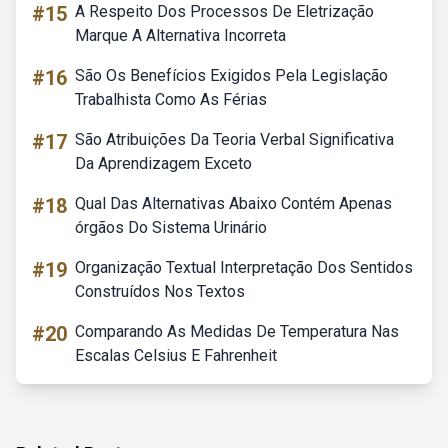
#15
A Respeito Dos Processos De Eletrização
Marque A Alternativa Incorreta
#16
São Os Benefícios Exigidos Pela Legislação
Trabalhista Como As Férias
#17
São Atribuições Da Teoria Verbal Significativa
Da Aprendizagem Exceto
#18
Qual Das Alternativas Abaixo Contém Apenas
órgãos Do Sistema Urinário
#19
Organização Textual Interpretação Dos Sentidos
Construídos Nos Textos
#20
Comparando As Medidas De Temperatura Nas
Escalas Celsius E Fahrenheit