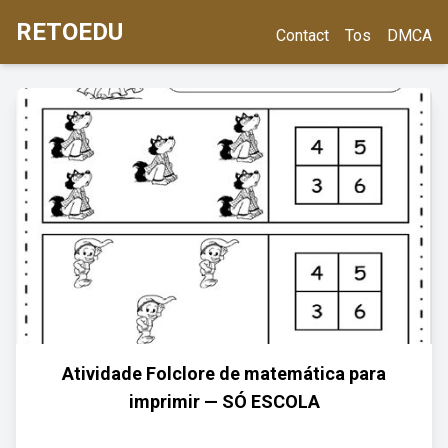
RETOEDU
Contact
Tos
DMCA
Atividade Folclore de matemática para
imprimir — SÓ ESCOLA