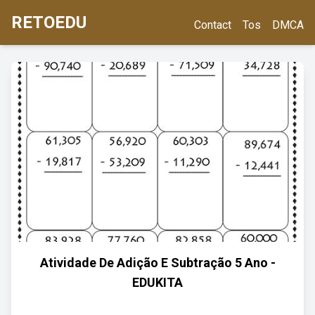
RETOEDU
Contact
Tos
DMCA
Atividade De Adição E Subtração 5 Ano -
EDUKITA