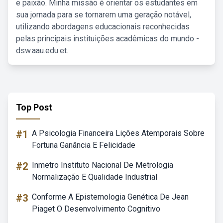
e paixão. Minha missão é orientar os estudantes em
sua jornada para se tornarem uma geração notável,
utilizando abordagens educacionais reconhecidas
pelas principais instituições acadêmicas do mundo -
dsw.aau.edu.et.
Top Post
#1
A Psicologia Financeira Lições Atemporais Sobre
Fortuna Ganância E Felicidade
#2
Inmetro Instituto Nacional De Metrologia
Normalização E Qualidade Industrial
#3
Conforme A Epistemologia Genética De Jean
Piaget O Desenvolvimento Cognitivo