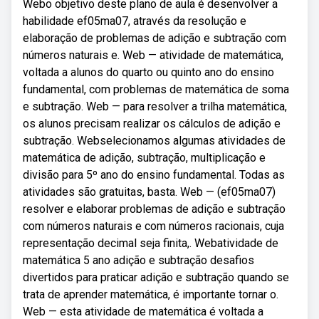
Webo objetivo deste plano de aula é desenvolver a
habilidade ef05ma07, através da resolução e
elaboração de problemas de adição e subtração com
números naturais e. Web — atividade de matemática,
voltada a alunos do quarto ou quinto ano do ensino
fundamental, com problemas de matemática de soma
e subtração. Web — para resolver a trilha matemática,
os alunos precisam realizar os cálculos de adição e
subtração. Webselecionamos algumas atividades de
matemática de adição, subtração, multiplicação e
divisão para 5º ano do ensino fundamental. Todas as
atividades são gratuitas, basta. Web — (ef05ma07)
resolver e elaborar problemas de adição e subtração
com números naturais e com números racionais, cuja
representação decimal seja finita,. Webatividade de
matemática 5 ano adição e subtração desafios
divertidos para praticar adição e subtração quando se
trata de aprender matemática, é importante tornar o.
Web — esta atividade de matemática é voltada a