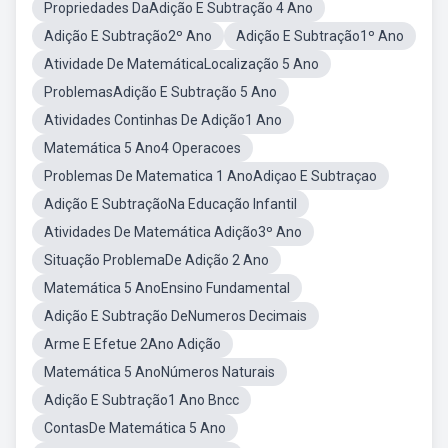
Propriedades DaAdição E Subtração 4 Ano
Adição E Subtração2º Ano
Adição E Subtração1º Ano
Atividade De MatemáticaLocalização 5 Ano
ProblemasAdição E Subtração 5 Ano
Atividades Continhas De Adição1 Ano
Matemática 5 Ano4 Operacoes
Problemas De Matematica 1 AnoAdiçao E Subtraçao
Adição E SubtraçãoNa Educação Infantil
Atividades De Matemática Adição3º Ano
Situação ProblemaDe Adição 2 Ano
Matemática 5 AnoEnsino Fundamental
Adição E Subtração DeNumeros Decimais
Arme E Efetue 2Ano Adição
Matemática 5 AnoNúmeros Naturais
Adição E Subtração1 Ano Bncc
ContasDe Matemática 5 Ano