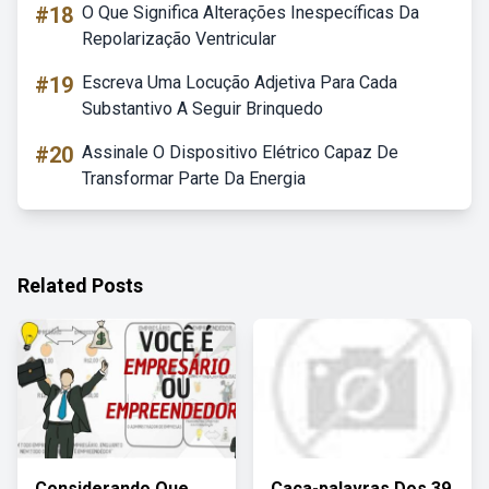
#18
O Que Significa Alterações Inespecíficas Da
Repolarização Ventricular
#19
Escreva Uma Locução Adjetiva Para Cada
Substantivo A Seguir Brinquedo
#20
Assinale O Dispositivo Elétrico Capaz De
Transformar Parte Da Energia
Related Posts
Considerando Que
Caça-palavras Dos 39