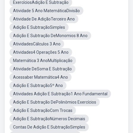
ExercíciosAdição E Subtração
Atividade 5 Ano MatemáticaDivisão
Atividade De AdiçãoTerceiro Ano
Adição E SubtraçãoSimples
Adição E Subtração DeMonomios 8 Ano
AtividadesCálculos 3 Ano
Atividades4 Operações 5 Ano
Matemática 3 AnoMultiplicação
Atividade DeSoma E Subtração
Acessaber Matemática4 Ano
Adição E Subtração5º Ano
Atividades Adição E Subtração1 Ano Fundamental
Adição E Subtração DePolinômios Exercícios
Adição E SubtraçãoCom Trocas
Adição E SubtraçãoNúmeros Decimais
Contas De Adição E SubtraçãoSimples