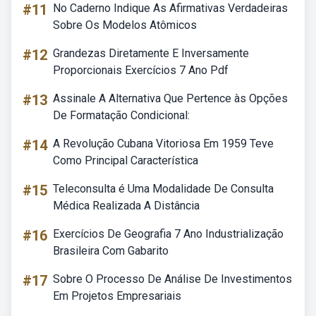
#11
No Caderno Indique As Afirmativas Verdadeiras
Sobre Os Modelos Atômicos
#12
Grandezas Diretamente E Inversamente
Proporcionais Exercícios 7 Ano Pdf
#13
Assinale A Alternativa Que Pertence às Opções
De Formatação Condicional:
#14
A Revolução Cubana Vitoriosa Em 1959 Teve
Como Principal Característica
#15
Teleconsulta é Uma Modalidade De Consulta
Médica Realizada A Distância
#16
Exercícios De Geografia 7 Ano Industrialização
Brasileira Com Gabarito
#17
Sobre O Processo De Análise De Investimentos
Em Projetos Empresariais