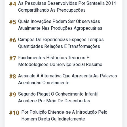
#4
As Pesquisas Desenvolvidas Por Santaella 2014
Compartilhando As Preocupações
#5
Quais Inovações Podem Ser Observadas
Atualmente Nas Produções Agropecuárias
#6
Campos De Experiências Espaços Tempos
Quantidades Relações E Transformações
#7
Fundamentos Históricos Teóricos E
Metodológicos Do Serviço Social Resumo
#8
Assinale A Alternativa Que Apresenta As Palavras
Acentuadas Corretamente
#9
Segundo Piaget O Conhecimento Infantil
Acontece Por Meio De Descobertas
#10
Por Poluição Entende-se A Introdução Pelo
Homem Direta Ou Indiretamente