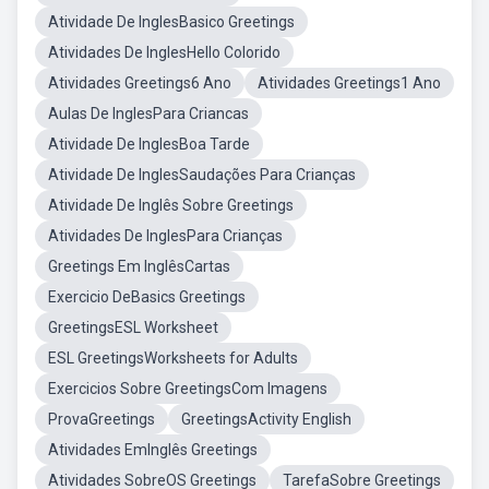
Atividade De InglesBasico Greetings
Atividades De InglesHello Colorido
Atividades Greetings6 Ano
Atividades Greetings1 Ano
Aulas De InglesPara Criancas
Atividade De InglesBoa Tarde
Atividade De InglesSaudações Para Crianças
Atividade De Inglês Sobre Greetings
Atividades De InglesPara Crianças
Greetings Em InglêsCartas
Exercicio DeBasics Greetings
GreetingsESL Worksheet
ESL GreetingsWorksheets for Adults
Exercicios Sobre GreetingsCom Imagens
ProvaGreetings
GreetingsActivity English
Atividades EmInglês Greetings
Atividades SobreOS Greetings
TarefaSobre Greetings