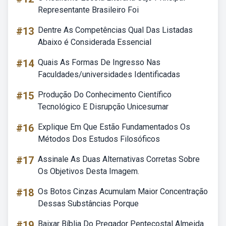
Representante Brasileiro Foi
#13
Dentre As Competências Qual Das Listadas
Abaixo é Considerada Essencial
#14
Quais As Formas De Ingresso Nas
Faculdades/universidades Identificadas
#15
Produção Do Conhecimento Científico
Tecnológico E Disrupção Unicesumar
#16
Explique Em Que Estão Fundamentados Os
Métodos Dos Estudos Filosóficos
#17
Assinale As Duas Alternativas Corretas Sobre
Os Objetivos Desta Imagem.
#18
Os Botos Cinzas Acumulam Maior Concentração
Dessas Substâncias Porque
#19
Baixar Bíblia Do Pregador Pentecostal Almeida