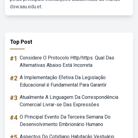
dsw.aau.edu.et.
Top Post
#1
Considere O Protocolo Http/https. Qual Das
Alternativas Abaixo Está Incorreta
#2
A Implementação Efetiva Da Legislação
Educacional é Fundamental Para Garantir
#3
Atualmente A Linguagem Da Correspondência
Comercial Livrar-se Das Expressões
#4
O Principal Evento Da Terceira Semana Do
Desenvolvimento Embrionário Humano
#5
Aspectos Do Cotidiano Habitação Vestuário