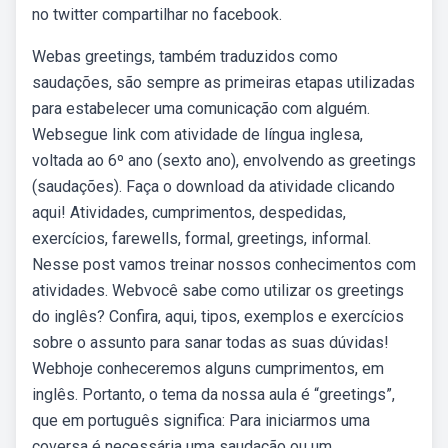
no twitter compartilhar no facebook.
Webas greetings, também traduzidos como
saudações, são sempre as primeiras etapas utilizadas
para estabelecer uma comunicação com alguém.
Websegue link com atividade de língua inglesa,
voltada ao 6º ano (sexto ano), envolvendo as greetings
(saudações). Faça o download da atividade clicando
aqui! Atividades, cumprimentos, despedidas,
exercícios, farewells, formal, greetings, informal.
Nesse post vamos treinar nossos conhecimentos com
atividades. Webvocê sabe como utilizar os greetings
do inglês? Confira, aqui, tipos, exemplos e exercícios
sobre o assunto para sanar todas as suas dúvidas!
Webhoje conheceremos alguns cumprimentos, em
inglês. Portanto, o tema da nossa aula é “greetings”,
que em português significa: Para iniciarmos uma
coversa é necessária uma saudação ou um