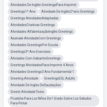
Atividades De Inglês GreetingsPara Imprimir
Greetings1º Ano
Atividade De Inglês2ºano Greetings
Greetings AtividadesAdaptadas
AtividadesCriativas Greetings
Atividades AlfabetizaçãoInglês Greetings
Assinale AtividadeCom Greetings
Atividades GreetingsPré-Escola
Greetings3º Ano Exercises
Ativiades Com GabaritoGreetings
Greetings AtividadesPara Imprimir 4 Anos
Atividades Greetings3 Ano Fundamental 1
Greeting Atividade
GreetingsESL Adults
Atividade De Ingles DeSaudações
Greets AtividadeTexto
Pruebita Para Los Niños De1 Grado Sobre Los Saludos
Para Pintar