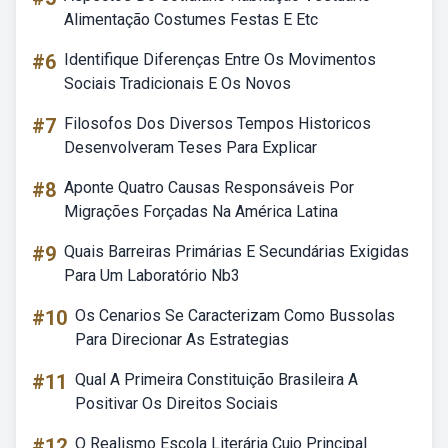
Alimentação Costumes Festas E Etc
#6
Identifique Diferenças Entre Os Movimentos
Sociais Tradicionais E Os Novos
#7
Filosofos Dos Diversos Tempos Historicos
Desenvolveram Teses Para Explicar
#8
Aponte Quatro Causas Responsáveis Por
Migrações Forçadas Na América Latina
#9
Quais Barreiras Primárias E Secundárias Exigidas
Para Um Laboratório Nb3
#10
Os Cenarios Se Caracterizam Como Bussolas
Para Direcionar As Estrategias
#11
Qual A Primeira Constituição Brasileira A
Positivar Os Direitos Sociais
#12
O Realismo Escola Literária Cujo Principal