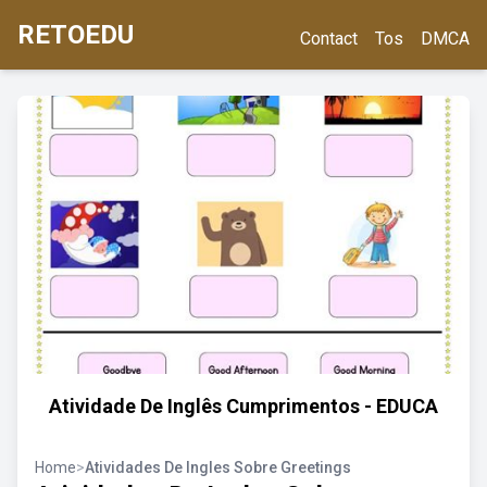
RETOEDU
Contact
Tos
DMCA
Atividade De Inglês Cumprimentos - EDUCA
Home
>
Atividades De Ingles Sobre Greetings