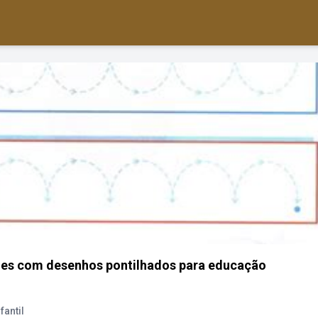
des com desenhos pontilhados para educação
antil