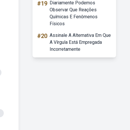
#19
Diariamente Podemos
Observar Que Reações
Químicas E Fenômenos
Físicos
#20
Assinale A Alternativa Em Que
A Vírgula Está Empregada
Incorretamente
e