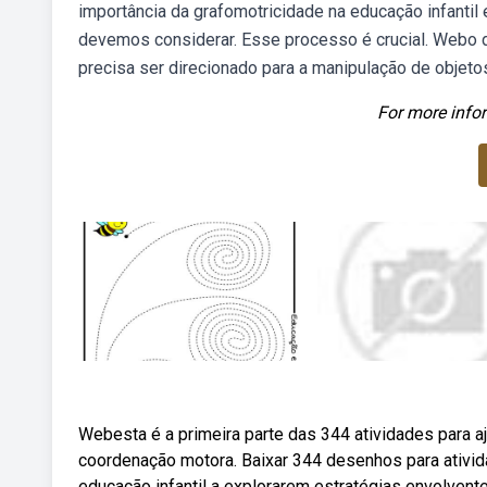
importância da grafomotricidade na educação infantil
devemos considerar. Esse processo é crucial. Webo 
precisa ser direcionado para a manipulação de objetos,
For more infor
Webesta é a primeira parte das 344 atividades para a
coordenação motora. Baixar 344 desenhos para ativid
educação infantil a explorarem estratégias envolvent