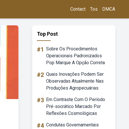
Contact
Tos
DMCA
Top Post
#1
Sobre Os Procedimentos
Operacionais Padronizados
Pop Marque A Opção Correta
#2
Quais Inovações Podem Ser
Observadas Atualmente Nas
Produções Agropecuárias
#3
Em Contraste Com O Período
Pré-socrático Marcado Por
Reflexões Cosmológicas
#4
Condutas Governamentais