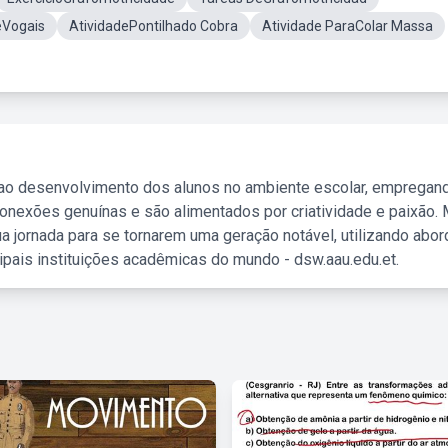
eVogais
AtividadePontilhado Cobra
Atividade ParaColar Massa
 ao desenvolvimento dos alunos no ambiente escolar, empregan
nexões genuínas e são alimentados por criatividade e paixão. 
a jornada para se tornarem uma geração notável, utilizando abo
ipais instituições acadêmicas do mundo - dsw.aau.edu.et.