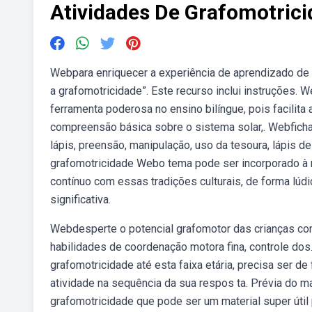
Atividades De Grafomotrici
Webpara enriquecer a experiência de aprendizado de 
a grafomotricidade”. Este recurso inclui instruções. 
ferramenta poderosa no ensino bilíngue, pois facilita
compreensão básica sobre o sistema solar,. Webfichas
lápis, preensão, manipulação, uso da tesoura, lápis de
grafomotricidade Webo tema pode ser incorporado à ro
contínuo com essas tradições culturais, de forma lúd
significativa.
Webdesperte o potencial grafomotor das crianças co
habilidades de coordenação motora fina, controle dos
grafomotricidade até esta faixa etária, precisa ser de
atividade na sequência da sua respos ta. Prévia do 
grafomotricidade que pode ser um material super útil