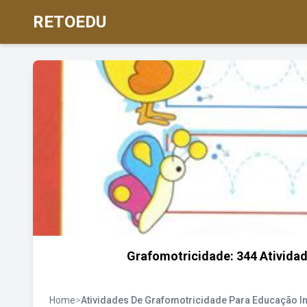
RETOEDU
Grafomotricidade: 344 Ativida
Home
>
Atividades De Grafomotricidade Para Educação Inf