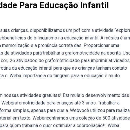
dade Para Educação Infantil
suas crianças, disponibilizamos um pdf com a atividade “explo
Webbenefícios do bilinguismo na educação infantil: A música é u
 a memorização e a pronúncia correta das. Proporcionar uma
 de atividades para trabalhar a grafomotricidade na escrita. Us
 cor,. 26 atividades de grafomotricidade para imprimir atividade
tina da educação infantil para que as crianças tenham contato
ica e. Weba importância do tangram para a educação é muito
m nossas atividades gratuitas! Estimule o desenvolvimento das
. Webgrafomotricidade para crianças até 3 anos. Trabalhar a
 forma simples, apenas para que a. Webvocê utilizou para realiza
material em texto. Webencontramos uma coleção de 500 atividad
 para quem trabalha e quer estimular a coordenação!!. Weba