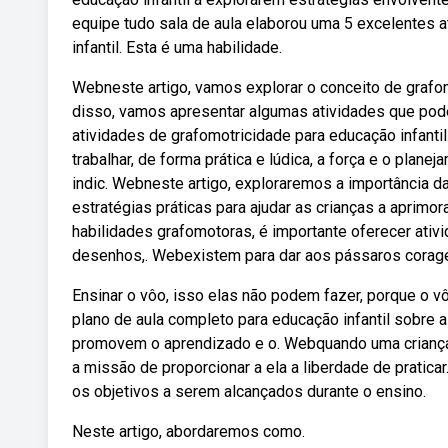
equipe tudo sala de aula elaborou uma 5 excelentes 
infantil. Esta é uma habilidade.
Webneste artigo, vamos explorar o conceito de grafomo
disso, vamos apresentar algumas atividades que pod
atividades de grafomotricidade para educação infanti
trabalhar, de forma prática e lúdica, a força e o plan
indic. Webneste artigo, exploraremos a importância d
estratégias práticas para ajudar as crianças a aprim
habilidades grafomotoras, é importante oferecer ati
desenhos,. Webexistem para dar aos pássaros corage
Ensinar o vôo, isso elas não podem fazer, porque o 
plano de aula completo para educação infantil sobre a
promovem o aprendizado e o. Webquando uma criança, l
a missão de proporcionar a ela a liberdade de pratica
os objetivos a serem alcançados durante o ensino.
Neste artigo, abordaremos como.