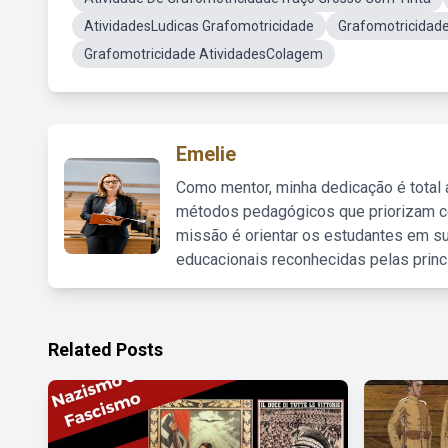
AtividadesLudicas Grafomotricidade
Grafomotricidad
Grafomotricidade AtividadesColagem
Emelie
Como mentor, minha dedicação é total
métodos pedagógicos que priorizam co
missão é orientar os estudantes em su
educacionais reconhecidas pelas princ
Related Posts