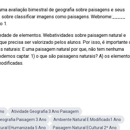
uma avaliação bimestral de geografia sobre paisagens e seus
s sobre classificar imagens como paisagens. Webnome:_____
o 1.
iedade de elementos. Webatividades sobre paisagem natural e
que precisa ser valorizado pelos alunos. Por isso, é importante
 naturais: E uma paisagem natural por que, não tem nenhuma
podemos captar. 1) o que são paisagens naturais? A) os element
odificadas.
Ano
Atividade Geografia 3 Ano Paisagem
Geografia Paisagem 3 Ano
Ambiente Natural E Modificado1 Ano
ural EHumanizada 5 Ano
Paisagem Natural ECultural 2º Ano