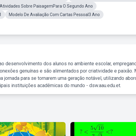
Atividades Sobre PaisagemPara O Segundo Ano
1
Modelo De Avaliação Com Cartas Pessoal3 Ano
 ao desenvolvimento dos alunos no ambiente escolar, empregan
nexões genuínas e são alimentados por criatividade e paixão. 
a jornada para se tornarem uma geração notável, utilizando abo
ipais instituições acadêmicas do mundo - dsw.aau.edu.et.