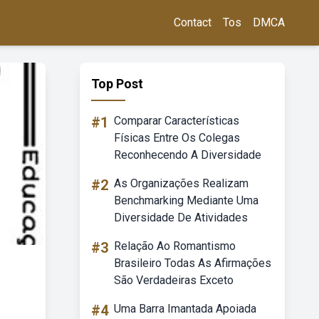
Contact
Tos
DMCA
Top Post
#1
Comparar Características
Físicas Entre Os Colegas
Reconhecendo A Diversidade
#2
As Organizações Realizam
Benchmarking Mediante Uma
Diversidade De Atividades
#3
Relação Ao Romantismo
Brasileiro Todas As Afirmações
São Verdadeiras Exceto
#4
Uma Barra Imantada Apoiada