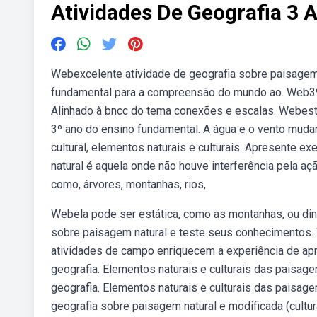
Atividades De Geografia 3 
Webexcelente atividade de geografia sobre paisagem 
fundamental para a compreensão do mundo ao. Web3º a
Alinhado à bncc do tema conexões e escalas. Webesta
3º ano do ensino fundamental. A água e o vento mud
cultural, elementos naturais e culturais. Apresente 
natural é aquela onde não houve interferência pela aç
como, árvores, montanhas, rios,.
Webela pode ser estática, como as montanhas, ou dinâm
sobre paisagem natural e teste seus conhecimentos. 
atividades de campo enriquecem a experiência de apr
geografia. Elementos naturais e culturais das paisag
geografia. Elementos naturais e culturais das paisag
geografia sobre paisagem natural e modificada (cultura