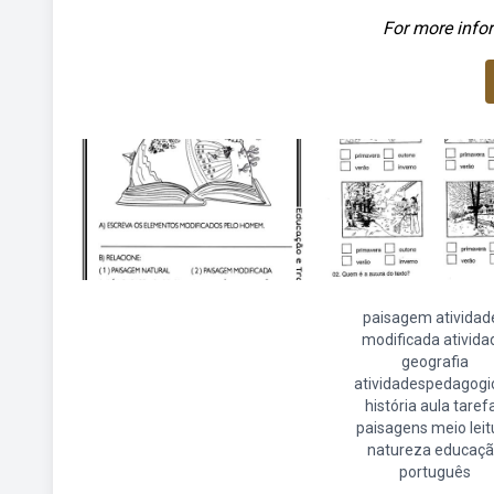
For more infor
paisagem atividad
modificada ativida
geografia
atividadespedagogi
história aula taref
paisagens meio leit
natureza educaç
português