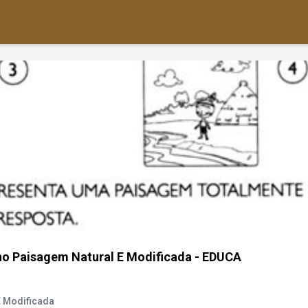
no Paisagem Natural E Modificada - EDUCA
E Modificada