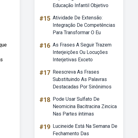
Educação Infantil Objetivo
#15
Atividade De Extensão:
Integração De Competências
Para Transformar O Eu
 que
#16
As Frases A Seguir Trazem
Interjeições Ou Locuções
os
Interjetivas Exceto
#17
Reescreva As Frases
Substituindo As Palavras
Destacadas Por Sinônimos
#18
Pode Usar Sulfato De
Neomicina Bacitracina Zincica
Nas Partes íntimas
#19
Lucineide Está Na Semana De
Fechamento Das