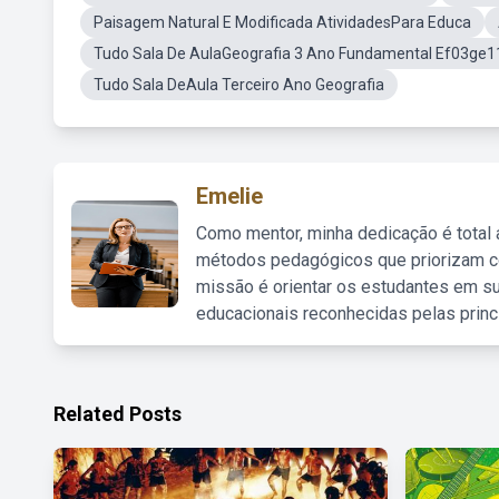
Paisagem Natural E Modificada AtividadesPara Educa
Tudo Sala De AulaGeografia 3 Ano Fundamental Ef03ge1
Tudo Sala DeAula Terceiro Ano Geografia
Emelie
Como mentor, minha dedicação é total
métodos pedagógicos que priorizam co
missão é orientar os estudantes em su
educacionais reconhecidas pelas princ
Related Posts