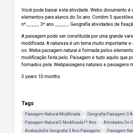
Você pode baixar esta atividade. Webo documento é 
elementos para alunos do 3o ano. Contém 5 questõe
nº_____ 3º ano _____. Geografia atividades de fixaçã
A paisagem pode ser constituída por uma grande var
modificada. A natureza é um tema muito importante e 
os. Weba paisagem natural é formada pelos elementos
modificação feita pelo. Paisagem é tudo aquilo que 
formados pela. Webpaisagens naturais e paisagens m
3 years 10 months.
Tags
Paisagem Natural Modificada
Geografia Paisagem 3 
Paisagem Natural E Modificada1º Ano
Atividades De 
AvaliaçãoDe Geografia 3 Ano Paisagens
Paisagem Nat