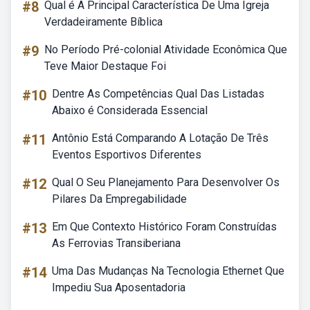
#8
Qual é A Principal Característica De Uma Igreja
Verdadeiramente Bíblica
#9
No Período Pré-colonial Atividade Econômica Que
Teve Maior Destaque Foi
#10
Dentre As Competências Qual Das Listadas
Abaixo é Considerada Essencial
#11
Antônio Está Comparando A Lotação De Três
Eventos Esportivos Diferentes
#12
Qual O Seu Planejamento Para Desenvolver Os
Pilares Da Empregabilidade
#13
Em Que Contexto Histórico Foram Construídas
As Ferrovias Transiberiana
#14
Uma Das Mudanças Na Tecnologia Ethernet Que
Impediu Sua Aposentadoria