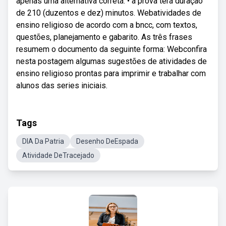
apenas uma alternativa correta. • a prova terá duração
de 210 (duzentos e dez) minutos. Webatividades de
ensino religioso de acordo com a bncc, com textos,
questões, planejamento e gabarito. As três frases
resumem o documento da seguinte forma: Webconfira
nesta postagem algumas sugestões de atividades de
ensino religioso prontas para imprimir e trabalhar com
alunos das series iniciais.
Tags
DIA Da Patria
Desenho DeEspada
Atividade DeTracejado