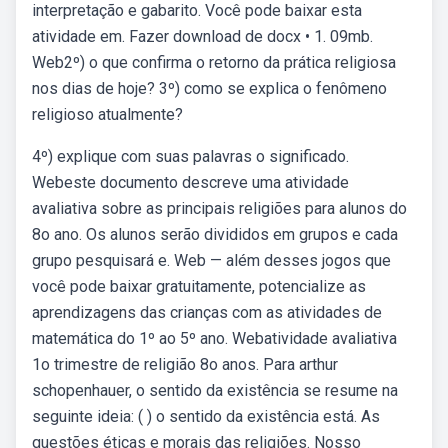
interpretação e gabarito. Você pode baixar esta
atividade em. Fazer download de docx • 1. 09mb.
Web2º) o que confirma o retorno da prática religiosa
nos dias de hoje? 3º) como se explica o fenômeno
religioso atualmente?
4º) explique com suas palavras o significado.
Webeste documento descreve uma atividade
avaliativa sobre as principais religiões para alunos do
8o ano. Os alunos serão divididos em grupos e cada
grupo pesquisará e. Web — além desses jogos que
você pode baixar gratuitamente, potencialize as
aprendizagens das crianças com as atividades de
matemática do 1º ao 5º ano. Webatividade avaliativa
1o trimestre de religião 8o anos. Para arthur
schopenhauer, o sentido da existência se resume na
seguinte ideia: ( ) o sentido da existência está. As
questões éticas e morais das religiões. Nosso