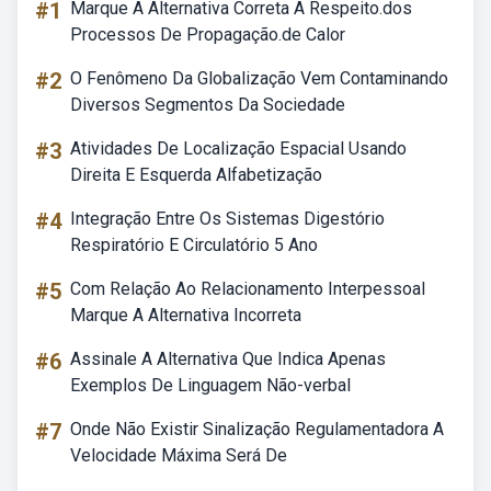
#1
Marque A Alternativa Correta A Respeito.dos
Processos De Propagação.de Calor
#2
O Fenômeno Da Globalização Vem Contaminando
Diversos Segmentos Da Sociedade
#3
Atividades De Localização Espacial Usando
Direita E Esquerda Alfabetização
#4
Integração Entre Os Sistemas Digestório
Respiratório E Circulatório 5 Ano
#5
Com Relação Ao Relacionamento Interpessoal
Marque A Alternativa Incorreta
#6
Assinale A Alternativa Que Indica Apenas
Exemplos De Linguagem Não-verbal
#7
Onde Não Existir Sinalização Regulamentadora A
Velocidade Máxima Será De