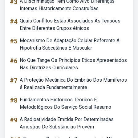
#3
A Discriminação Tem Como Alvo Diferenças
Internas Historicamente Construídas
#4
Quais Conflitos Estão Associados As Tensões
Entre Diferentes Grupos étnicos
#5
Mecanismo De Adaptação Celular Referente A
Hipotrofia Subcutânea E Muscular
#6
No Que Tange Os Principios Eticos Apresentados
Nas Diretrizes Curriculares
#7
A Proteção Mecânica Do Embrião Dos Mamíferos
é Realizada Fundamentalmente
#8
Fundamentos Históricos Teóricos E
Metodológicos Do Serviço Social Resumo
#9
A Radioatividade Emitida Por Determinadas
Amostras De Substâncias Provém