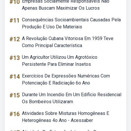
#10
Empresas Socialmente Responsáveis Não
Apenas Buscam Maximizar Os Lucros
#11
Consequências Socioambientais Causadas Pela
Produção E Uso De Materiais
#12
A Revolução Cubana Vitoriosa Em 1959 Teve
Como Principal Característica
#13
Um Agricultor Utilizou Um Agrotóxico
Persistente Para Eliminar Insetos
#14
Exercícios De Expressões Numéricas Com
Potenciação E Radiciação 6o Ano
#15
Durante Um Incendio Em Um Edificio Residencial
Os Bombeiros Utilizaram
#16
Atividades Sobre Misturas Homogêneas E
Heterogêneas 4o Ano - Acessaber