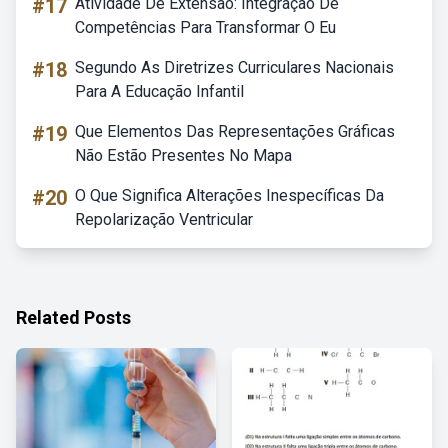
#17
Atividade De Extensão: Integração De
Competências Para Transformar O Eu
#18
Segundo As Diretrizes Curriculares Nacionais
Para A Educação Infantil
#19
Que Elementos Das Representações Gráficas
Não Estão Presentes No Mapa
#20
O Que Significa Alterações Inespecíficas Da
Repolarização Ventricular
Related Posts