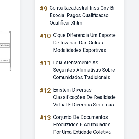
#9
Consultacadastral Inss Gov Br
Esocial Pages Qualificacao
Qualificar Xhtml
#10
O'que Diferencia Um Esporte
De Invasão Das Outras
Modalidades Esportivas
#11
Leia Atentamente As
Seguintes Afirmativas Sobre
Comunidades Tradicionais
#12
Existem Diversas
Classificações De Realidade
Virtual E Diversos Sistemas
#13
Conjunto De Documentos
Produzidos E Acumulados
Por Uma Entidade Coletiva