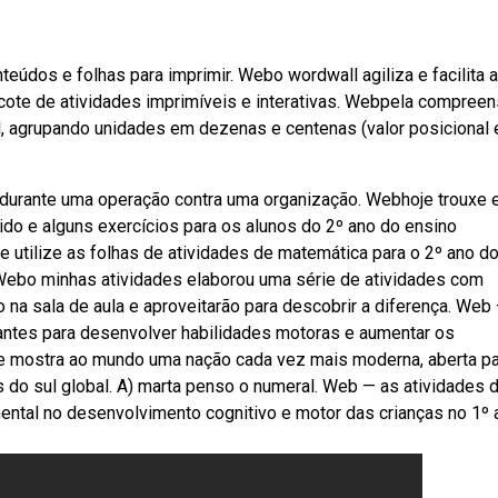
eúdos e folhas para imprimir. Webo wordwall agiliza e facilita a
acote de atividades imprimíveis e interativas. Webpela compree
, agrupando unidades em dezenas e centenas (valor posicional 
sa durante uma operação contra uma organização. Webhoje trouxe 
do e alguns exercícios para os alunos do 2º ano do ensino
 utilize as folhas de atividades de matemática para o 2º ano d
 Webo minhas atividades elaborou uma série de atividades com
 na sala de aula e aproveitarão para descobrir a diferença. Web
tantes para desenvolver habilidades motoras e aumentar os
e mostra ao mundo uma nação cada vez mais moderna, aberta p
 do sul global. A) marta penso o numeral. Web — as atividades 
ntal no desenvolvimento cognitivo e motor das crianças no 1º 