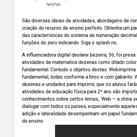
tarefas
São diversas ideias de atividades, abordagens de cont
criação do recurso de ensino perfeito. Obtenha um p
das características do sistema de numeração decimal
funções do zero indicando. Siga o splash no.
A influenciadora digital deolane bezerra, 36, foi pre
atividades de matematica dezenas como ditado colori
fundamental. Contudo o objetivo destas. Webimprima e
fundamental, todas conforme a bncc e com gabarito.
dezenas e unidades para imprimir, que os alunos farão
atividades de educação física para 2º ano são impor
conhecimentos sobre certos temas,. Web — a china s
dialogar com todos os países, especialmente aqueles
adição e lateralidade desempenham um papel fundame
do ensino.