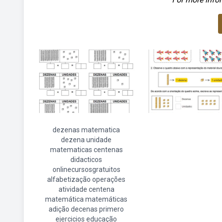
dezenas matematica
dezena unidade
matematicas centenas
didacticos
onlinecursosgratuitos
alfabetização operações
atividade centena
matemática matemáticas
adição decenas primero
ejercicios educação