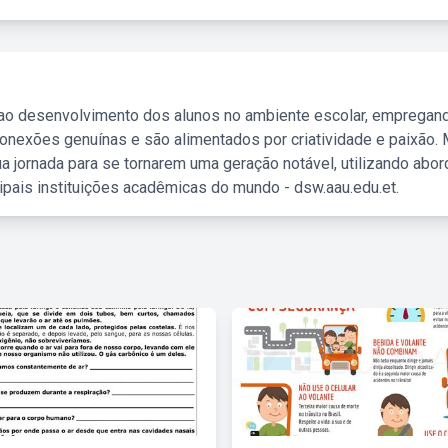
 ao desenvolvimento dos alunos no ambiente escolar, empregan
nexões genuínas e são alimentados por criatividade e paixão. 
a jornada para se tornarem uma geração notável, utilizando abo
ipais instituições acadêmicas do mundo - dsw.aau.edu.et.