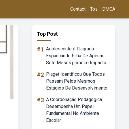
Contact
Tos
DMCA
Top Post
#1
Adolescente é Flagrada
Espancando Filha De Apenas
Sete Meses.primeiro Impacto
#2
Piaget Identificou Que Todos
Passam Pelos Mesmos
Estágios De Desenvolvimento
#3
A Coordenação Pedagógica
Desempenha Um Papel
Fundamental No Ambiente
Escolar