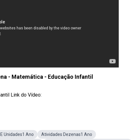
na - Matemática - Educação Infantil
ntil Link do Vídeo:
E Unidades1 Ano
Atividades Dezenas1 Ano