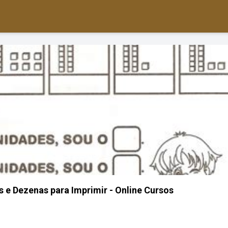
 e Dezenas para Imprimir - Online Cursos