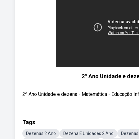
2º Ano Unidade e deze
2º Ano Unidade e dezena - Matemática - Educação Infa
Tags
Dezenas 2 Ano
Dezena E Unidades 2 Ano
Dezenas 