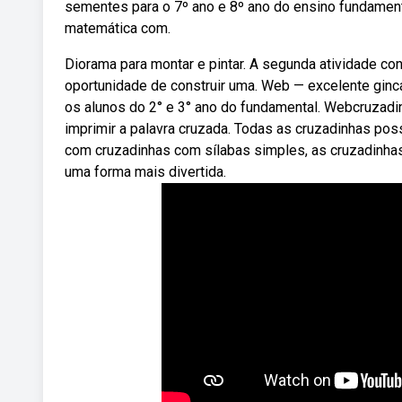
sementes para o 7º ano e 8º ano do ensino fundament
matemática com.
Diorama para montar e pintar. A segunda atividade co
oportunidade de construir uma. Web — excelente ginca
os alunos do 2° e 3° ano do fundamental. Webcruzadi
imprimir a palavra cruzada. Todas as cruzadinhas p
com cruzadinhas com sílabas simples, as cruzadinhas
uma forma mais divertida.