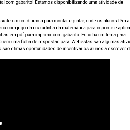
al com gabarito! Estamos disponibilizando uma atividade de
nsiste em um diorama para montar e pintar, onde os alunos têm a
na com jogo da cruzadinha da matemática para imprimir e aplica
nhas em pdf para imprimir com gabarito. Escolha um tema para
ossuem uma folha de respostas para. Webestas são algumas ativ
 são ótimas oportunidades de incentivar os alunos a escrever 