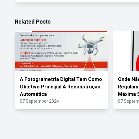
Related Posts
A Fotogrametria Digital Tem Como
Onde Não
Objetivo Principal A Reconstrução
Regulame
Automática
Máxima 
07 September 2024
07 Septem