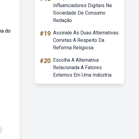
Influenciadores Digitais Na
Sociedade De Consumo
Redação
ma do
#19
Assinale As Duas Alternativas
Corretas A Respeito Da
Reforma Religiosa.
#20
Escolha A Alternativa
Relacionada A Fatores
Externos Em Uma Indústria.