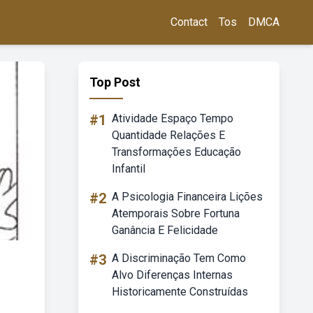
Contact
Tos
DMCA
Top Post
#1
Atividade Espaço Tempo
Quantidade Relações E
Transformações Educação
Infantil
#2
A Psicologia Financeira Lições
Atemporais Sobre Fortuna
Ganância E Felicidade
#3
A Discriminação Tem Como
Alvo Diferenças Internas
Historicamente Construídas