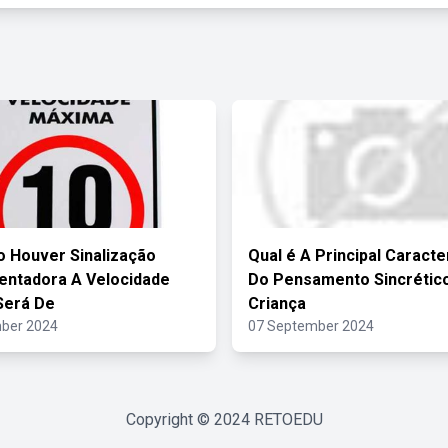
 Houver Sinalização
Qual é A Principal Caracte
ntadora A Velocidade
Do Pensamento Sincrétic
Será De
Criança
ber 2024
07 September 2024
Copyright © 2024
RETOEDU