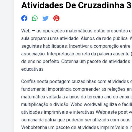
Atividades De Cruzadinha 
Web — as operações matemáticas estão presentes em d
aula preparou uma atividade. Alunos da rede pública. 
seguintes habilidades: Incentivar a comparação entr
associação. Interpretação correta da palavra ausente (
de ensino perfeito. Obtenha um pacote de atividades
educativas.
Confira nesta postagem cruzadinhas com atividades ed
fundamental importância compreender as relações ent
matemática voltada a alunos do terceiro ano do ensi
multiplicação e divisão. Webo wordwall agiliza e faci
atividades imprimíveis e interativas Webneste post v
semana da pátria que poderão ser utlizads com seus a
Webobtenha um pacote de atividades imprimíveis e inte