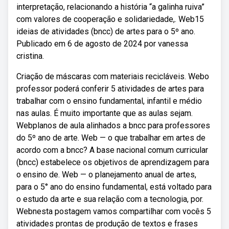
interpretação, relacionando a história “a galinha ruiva”
com valores de cooperação e solidariedade,. Web15
ideias de atividades (bncc) de artes para o 5º ano.
Publicado em 6 de agosto de 2024 por vanessa
cristina.
Criação de máscaras com materiais recicláveis. Webo
professor poderá conferir 5 atividades de artes para
trabalhar com o ensino fundamental, infantil e médio
nas aulas. É muito importante que as aulas sejam.
Webplanos de aula alinhados a bncc para professores
do 5º ano de arte. Web — o que trabalhar em artes de
acordo com a bncc? A base nacional comum curricular
(bncc) estabelece os objetivos de aprendizagem para
o ensino de. Web — o planejamento anual de artes,
para o 5° ano do ensino fundamental, está voltado para
o estudo da arte e sua relação com a tecnologia, por.
Webnesta postagem vamos compartilhar com vocês 5
atividades prontas de produção de textos e frases