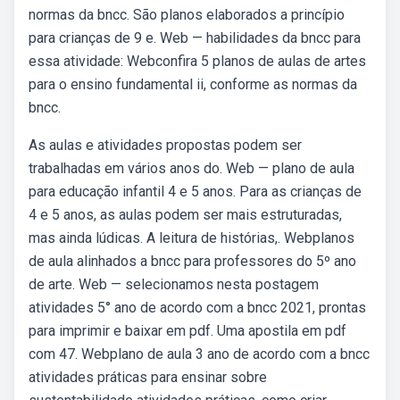
normas da bncc. São planos elaborados a princípio
para crianças de 9 e. Web — habilidades da bncc para
essa atividade: Webconfira 5 planos de aulas de artes
para o ensino fundamental ii, conforme as normas da
bncc.
As aulas e atividades propostas podem ser
trabalhadas em vários anos do. Web — plano de aula
para educação infantil 4 e 5 anos. Para as crianças de
4 e 5 anos, as aulas podem ser mais estruturadas,
mas ainda lúdicas. A leitura de histórias,. Webplanos
de aula alinhados a bncc para professores do 5º ano
de arte. Web — selecionamos nesta postagem
atividades 5° ano de acordo com a bncc 2021, prontas
para imprimir e baixar em pdf. Uma apostila em pdf
com 47. Webplano de aula 3 ano de acordo com a bncc
atividades práticas para ensinar sobre