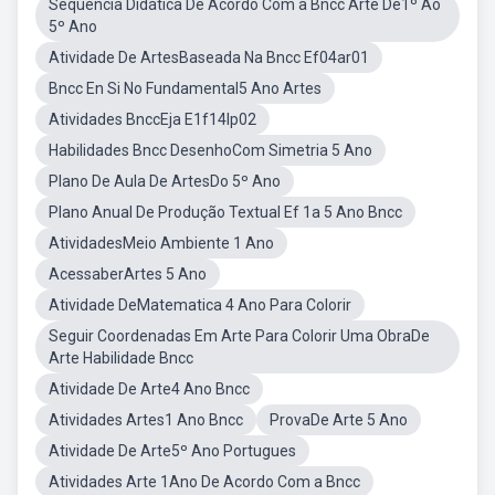
Sequência Didática De Acordo Com a Bncc Arte De1º Ao
5º Ano
Atividade De ArtesBaseada Na Bncc Ef04ar01
Bncc En Si No Fundamental5 Ano Artes
Atividades BnccEja E1f14lp02
Habilidades Bncc DesenhoCom Simetria 5 Ano
Plano De Aula De ArtesDo 5º Ano
Plano Anual De Produção Textual Ef 1a 5 Ano Bncc
AtividadesMeio Ambiente 1 Ano
AcessaberArtes 5 Ano
Atividade DeMatematica 4 Ano Para Colorir
Seguir Coordenadas Em Arte Para Colorir Uma ObraDe
Arte Habilidade Bncc
Atividade De Arte4 Ano Bncc
Atividades Artes1 Ano Bncc
ProvaDe Arte 5 Ano
Atividade De Arte5º Ano Portugues
Atividades Arte 1Ano De Acordo Com a Bncc