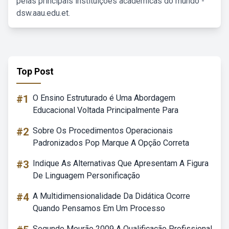
pelas principais instituições acadêmicas do mundo -
dsw.aau.edu.et.
Top Post
#1
O Ensino Estruturado é Uma Abordagem
Educacional Voltada Principalmente Para
#2
Sobre Os Procedimentos Operacionais
Padronizados Pop Marque A Opção Correta
#3
Indique As Alternativas Que Apresentam A Figura
De Linguagem Personificação
#4
A Multidimensionalidade Da Didática Ocorre
Quando Pensamos Em Um Processo
Segundo Mourão 2009 A Qualificação Profissional