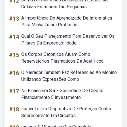
#12
Células Estruturas Tão Pequenas
#13
A Importância Do Aprendizado De Informática
Para Minha Futura Profissão
#14
Qual O Seu Planejamento Para Desenvolver Os
Pilares Da Empregabilidade
#15
Os Corpos Cetonicos Atuam Como
Reservatorios Plasmaticos De Acetil-coa
#16
O Narrador Também Faz Referências Ao Menino
Utilizando Expressões Como
#17
Nu Financeira S.a. - Sociedade De Crédito
Financiamento E Investimento
#18
Fusível é Um Dispositivo De Proteção Contra
Sobrecorrente Em Circuitos
Indique A Alternativa Que Completa