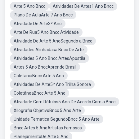
Arte 5 Ano Bncc
Atividades De Artes1 Ano Bncc
Plano De AulaArte 7 Ano Bncc
Atividade De Arte3º Ano
Arte De Rua5 Ano Bncc Atividade
Atividade De Arte 5 AnoSegundo a Bncc
Atividades Alinhadasa Bncc De Arte
Atividades 5 Ano Bncc ArtesApostila
Artes 5 Ano BnccAprende Brasil
ColetaniaBncc Arte 5 Ano
Atividades De Arte5º Ano Trilha Sonora
ColetâneaBncc Arte 5 Ano
Atividade Com Rótulos5 Ano De Acordo Com a Bncc
Xilografia ObjetivoBncc 5 Ano Arte
Unidade Tematica SegundoBncc 5 Ano Arte
Bncc Artes 5 AnoArtistas Famosos
PlanejamentoDe Arte 5 Ano