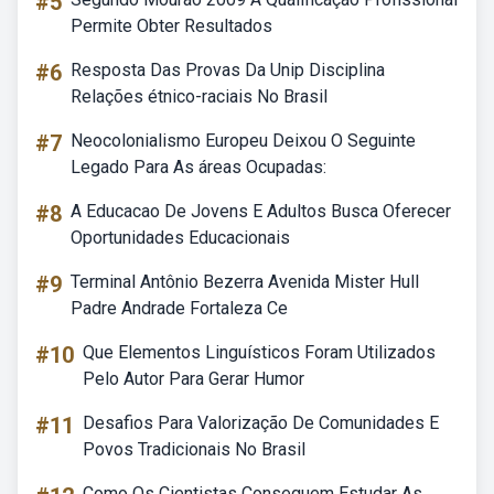
#5
Permite Obter Resultados
#6
Resposta Das Provas Da Unip Disciplina
Relações étnico-raciais No Brasil
#7
Neocolonialismo Europeu Deixou O Seguinte
Legado Para As áreas Ocupadas:
#8
A Educacao De Jovens E Adultos Busca Oferecer
Oportunidades Educacionais
#9
Terminal Antônio Bezerra Avenida Mister Hull
Padre Andrade Fortaleza Ce
#10
Que Elementos Linguísticos Foram Utilizados
Pelo Autor Para Gerar Humor
#11
Desafios Para Valorização De Comunidades E
Povos Tradicionais No Brasil
Como Os Cientistas Conseguem Estudar As