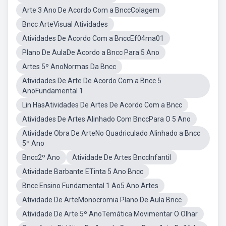
Arte 3 Ano De Acordo Com a BnccColagem
Bncc ArteVisual Atividades
Atividades De Acordo Com a BnccEf04ma01
Plano De AulaDe Acordo a Bncc Para 5 Ano
Artes 5º AnoNormas Da Bncc
Atividades De Arte De Acordo Com a Bncc 5
AnoFundamental 1
Lin HasAtividades De Artes De Acordo Com a Bncc
Atividades De Artes Alinhado Com BnccPara O 5 Ano
Atividade Obra De ArteNo Quadriculado Alinhado a Bncc
5º Ano
Bncc2º Ano
Atividade De Artes BnccInfantil
Atividade Barbante ETinta 5 Ano Bncc
Bncc Ensino Fundamental 1 Ao5 Ano Artes
Atividade De ArteMonocromia Plano De Aula Bncc
Atividade De Arte 5º AnoTemática Movimentar O Olhar