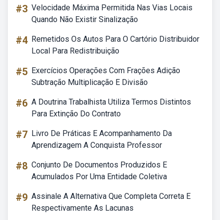
#3
Velocidade Máxima Permitida Nas Vias Locais
Quando Não Existir Sinalização
#4
Remetidos Os Autos Para O Cartório Distribuidor
Local Para Redistribuição
#5
Exercícios Operações Com Frações Adição
Subtração Multiplicação E Divisão
#6
A Doutrina Trabalhista Utiliza Termos Distintos
Para Extinção Do Contrato
#7
Livro De Práticas E Acompanhamento Da
Aprendizagem A Conquista Professor
#8
Conjunto De Documentos Produzidos E
Acumulados Por Uma Entidade Coletiva
#9
Assinale A Alternativa Que Completa Correta E
Respectivamente As Lacunas