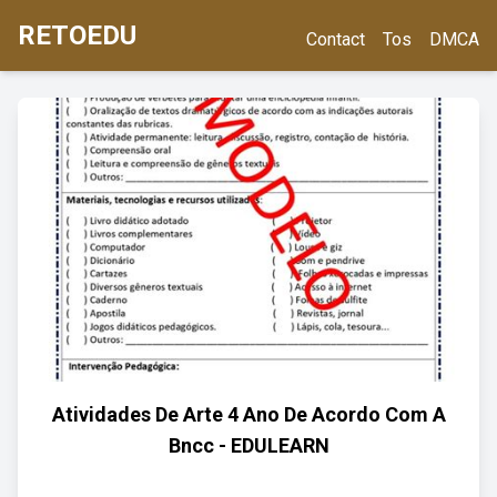
RETOEDU
Contact
Tos
DMCA
Atividades De Arte 4 Ano De Acordo Com A
Bncc - EDULEARN