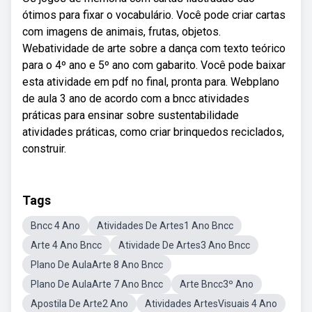
ótimos para fixar o vocabulário. Você pode criar cartas
com imagens de animais, frutas, objetos.
Webatividade de arte sobre a dança com texto teórico
para o 4º ano e 5º ano com gabarito. Você pode baixar
esta atividade em pdf no final, pronta para. Webplano
de aula 3 ano de acordo com a bncc atividades
práticas para ensinar sobre sustentabilidade
atividades práticas, como criar brinquedos reciclados,
construir.
Tags
Bncc 4 Ano
Atividades De Artes1 Ano Bncc
Arte 4 Ano Bncc
Atividade De Artes3 Ano Bncc
Plano De AulaArte 8 Ano Bncc
Plano De AulaArte 7 Ano Bncc
Arte Bncc3º Ano
Apostila De Arte2 Ano
Atividades ArtesVisuais 4 Ano