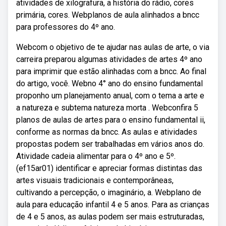
atividades de xilografura, a história do rádio, cores
primária, cores. Webplanos de aula alinhados a bncc
para professores do 4º ano.
Webcom o objetivo de te ajudar nas aulas de arte, o via
carreira preparou algumas atividades de artes 4º ano
para imprimir que estão alinhadas com a bncc. Ao final
do artigo, você. Webno 4° ano do ensino fundamental
proponho um planejamento anual, com o tema a arte e
a natureza e subtema natureza morta . Webconfira 5
planos de aulas de artes para o ensino fundamental ii,
conforme as normas da bncc. As aulas e atividades
propostas podem ser trabalhadas em vários anos do.
Atividade cadeia alimentar para o 4º ano e 5º.
(ef15ar01) identificar e apreciar formas distintas das
artes visuais tradicionais e contemporâneas,
cultivando a percepção, o imaginário, a. Webplano de
aula para educação infantil 4 e 5 anos. Para as crianças
de 4 e 5 anos, as aulas podem ser mais estruturadas,