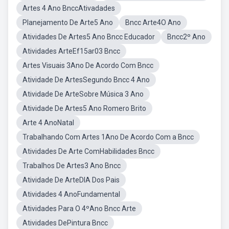
Artes 4 Ano BnccAtivadades
Planejamento De Arte5 Ano
Bncc Arte4O Ano
Atividades De Artes5 Ano Bncc Educador
Bncc2º Ano
Atividades ArteEf15ar03 Bncc
Artes Visuais 3Ano De Acordo Com Bncc
Atividade De ArtesSegundo Bncc 4 Ano
Atividade De ArteSobre Música 3 Ano
Atividade De Artes5 Ano Romero Brito
Arte 4 AnoNatal
Trabalhando Com Artes 1Ano De Acordo Com a Bncc
Atividades De Arte ComHabilidades Bncc
Trabalhos De Artes3 Ano Bncc
Atividade De ArteDIA Dos Pais
Atividades 4 AnoFundamental
Atividades Para O 4ºAno Bncc Arte
Atividades DePintura Bncc