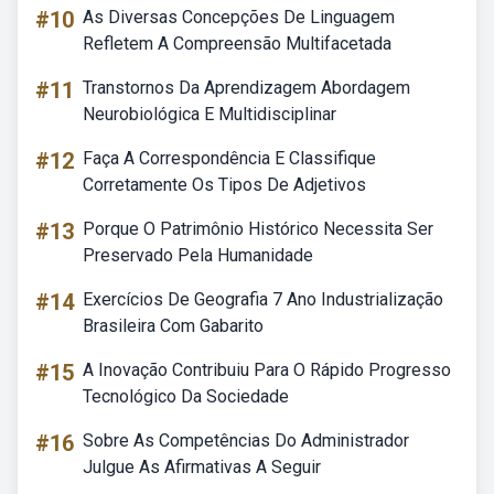
#10
As Diversas Concepções De Linguagem
Refletem A Compreensão Multifacetada
#11
Transtornos Da Aprendizagem Abordagem
Neurobiológica E Multidisciplinar
#12
Faça A Correspondência E Classifique
Corretamente Os Tipos De Adjetivos
#13
Porque O Patrimônio Histórico Necessita Ser
Preservado Pela Humanidade
#14
Exercícios De Geografia 7 Ano Industrialização
Brasileira Com Gabarito
#15
A Inovação Contribuiu Para O Rápido Progresso
Tecnológico Da Sociedade
#16
Sobre As Competências Do Administrador
Julgue As Afirmativas A Seguir