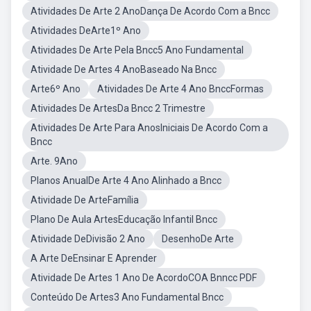
Atividades De Arte 2 AnoDança De Acordo Com a Bncc
Atividades DeArte1º Ano
Atividades De Arte Pela Bncc5 Ano Fundamental
Atividade De Artes 4 AnoBaseado Na Bncc
Arte6º Ano
Atividades De Arte 4 Ano BnccFormas
Atividades De ArtesDa Bncc 2 Trimestre
Atividades De Arte Para AnosIniciais De Acordo Com a
Bncc
Arte. 9Ano
Planos AnualDe Arte 4 Ano Alinhado a Bncc
Atividade De ArteFamília
Plano De Aula ArtesEducação Infantil Bncc
Atividade DeDivisão 2 Ano
DesenhoDe Arte
A Arte DeEnsinar E Aprender
Atividade De Artes 1 Ano De AcordoCOA Bnncc PDF
Conteúdo De Artes3 Ano Fundamental Bncc