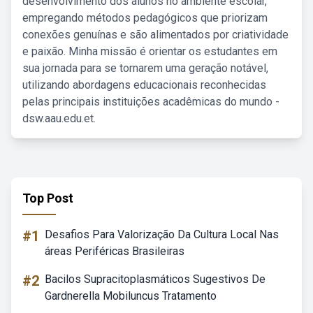
desenvolvimento dos alunos no ambiente escolar,
empregando métodos pedagógicos que priorizam
conexões genuínas e são alimentados por criatividade
e paixão. Minha missão é orientar os estudantes em
sua jornada para se tornarem uma geração notável,
utilizando abordagens educacionais reconhecidas
pelas principais instituições acadêmicas do mundo -
dsw.aau.edu.et.
Top Post
#1
Desafios Para Valorização Da Cultura Local Nas
áreas Periféricas Brasileiras
#2
Bacilos Supracitoplasmáticos Sugestivos De
Gardnerella Mobiluncus Tratamento