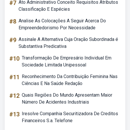
#7
Ato Administrativo Conceito Requisitos Atributos
Classificação E Espécies
#8
Analise As Colocações A Seguir Acerca Do
Empreendedorismo Por Necessidade
#9
Assinale A Alternativa Cuja Oração Subordinada é
Substantiva Predicativa
#10
Transformação De Empresário Individual Em
Sociedade Limitada Unipessoal
#11
Reconhecimento Da Contribuição Feminina Nas
Ciências E Na Saúde Redação
#12
Quais Regiões Do Mundo Apresentam Maior
Número De Acidentes Industriais
#13
Iresolve Companhia Securitizadora De Creditos
Financeiros S.a. Telefone