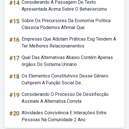
#14
Considerando A Passagem De Texto
Apresentada Acima Sobre O Behaviorismo
#15
Sobre Os Precursores Da Economia Política
Clássica Podemos Afirmar Que
#16
Empresas Que Adotam Práticas Esg Tendem A
Ter Melhores Relacionamentos
#17
Qual Das Alternativas Abaixo Contém Apenas
órgãos Do Sistema Urinário
#18
Os Elementos Constitutivos Desse Gênero
Cumprem A Função Social De...
#19
Considerando O Processo De Desinfecção
Assinale A Alternativa Correta
#20
Atividades Convivência E Interações Entre
Pessoas Na Comunidade 2 Ano