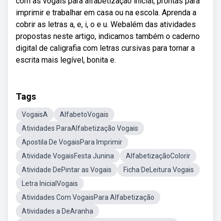
com as vogais para alfabetização inicial, prontas para
imprimir e trabalhar em casa ou na escola. Aprenda a
cobrir as letras a, e, i, o e u. Webalém das atividades
propostas neste artigo, indicamos também o caderno
digital de caligrafia com letras cursivas para tornar a
escrita mais legível, bonita e.
Tags
VogaisA
AlfabetoVogais
Atividades ParaAlfabetização Vogais
Apostila De VogaisPara Imprimir
Atividade VogaisFesta Junina
AlfabetizaçãoColorir
Atividade DePintar as Vogais
Ficha DeLeitura Vogais
Letra InicialVogais
Atividades Com VogaisPara Alfabetização
Atividades a DeAranha