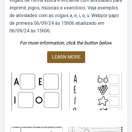
vogais de forma lúdica e eficiente com atividades para
imprimir, jogos, músicas e exercícios. Veja exemplos
de atividades com as vogais a, e, i, o, u. Webpor papo
de primeira 06/09/24 às 15h06 atualizado em
06/09/24 às 15h06.
For more information, click the button below.
LEARN MORE