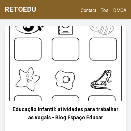
RETOEDU
Contact
Tos
DMCA
Educação Infantil: atividades para trabalhar
as vogais - Blog Espaço Educar