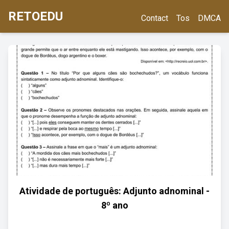
RETOEDU
Contact
Tos
DMCA
Atividade de português: Adjunto adnominal -
8º ano