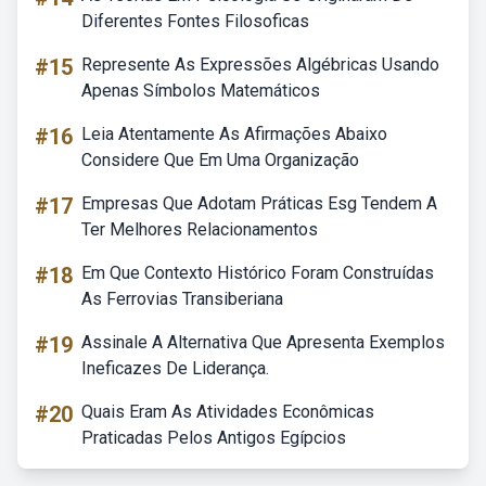
Diferentes Fontes Filosoficas
#15
Represente As Expressões Algébricas Usando
Apenas Símbolos Matemáticos
#16
Leia Atentamente As Afirmações Abaixo
Considere Que Em Uma Organização
#17
Empresas Que Adotam Práticas Esg Tendem A
Ter Melhores Relacionamentos
#18
Em Que Contexto Histórico Foram Construídas
As Ferrovias Transiberiana
#19
Assinale A Alternativa Que Apresenta Exemplos
Ineficazes De Liderança.
#20
Quais Eram As Atividades Econômicas
Praticadas Pelos Antigos Egípcios