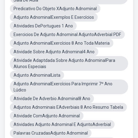
Sala De Aula
Predicativo Do Objeto XAdjunto Adnominal
Adjunto AdnominalExemplos E Exercícios
Atividades DePortugues 1 Ano
Exercicios De Adjunto Adnominal AdjuntoAdverbial PDF
Adjunto AdnominalExercícios 8 Ano Toda Materia
Atividade Sobre Adjunto Adnominal4 Ano
Atividade Adaptdada Sobre Adjunto AdnominalPara
Alunos Especiais
Adjunto AdnominalLista
Adjunto AdnominalExercícios Para Imprimir 7º Ano
Lúdico
Atividade De Adverbio Adnominal8 Ano
Adjuntos Adnominais EAdverbiais 8 Ano Resumo Tabela
Atividade ComAdjunto Adnominal
Atividades Adjunto Adnominal E AdjuntoAdverbial
Palavras CruzadasAdjunto Adnominal