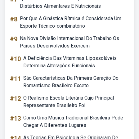
Distúrbios Alimentares E Nutricionais
#8
Por Que A Ginástica Rítmica é Considerada Um
Esporte Técnico-combinatório
#9
Na Nova Divisão Internacional Do Trabalho Os
Paises Desenvolvidos Exercem
#10
A Deficiência Das Vitaminas Lipossolúveis
Determina Alterações Funcionais
#11
São Características Da Primeira Geração Do
Romantismo Brasileiro Exceto
#12
O Realismo Escola Literária Cujo Principal
Representante Brasileiro Foi
#13
Como Uma Música Tradicional Brasileira Pode
Chegar A Diferentes Lugares
#14
As Teorias Em Psicologia Se Originaram De