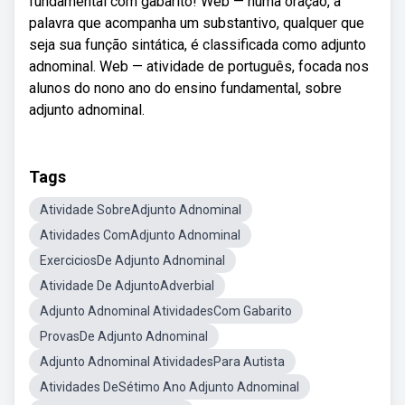
fundamental com gabarito! Web — numa oração, a
palavra que acompanha um substantivo, qualquer que
seja sua função sintática, é classificada como adjunto
adnominal. Web — atividade de português, focada nos
alunos do nono ano do ensino fundamental, sobre
adjunto adnominal.
Tags
Atividade SobreAdjunto Adnominal
Atividades ComAdjunto Adnominal
ExerciciosDe Adjunto Adnominal
Atividade De AdjuntoAdverbial
Adjunto Adnominal AtividadesCom Gabarito
ProvasDe Adjunto Adnominal
Adjunto Adnominal AtividadesPara Autista
Atividades DeSétimo Ano Adjunto Adnominal