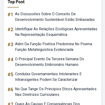
Top Post
#1
As Discussões Sobre O Conceito De
Desenvolvimento Sustentável Estão Embasadas
#2
Identifique As Relações Ecológicas Apresentadas
Na Representação Esquemática
#3
Além Da Função Poética Predomina No Poema
Função Metalinguística Evidenciada
#4
O Principal Evento Da Terceira Semana Do
Desenvolvimento Embrionário Humano
#5
Condutas Governamentais Intolerantes E
Intransigentes Podem Se Caracterizar
#6
No Que Tange Os Principios Eticos Apresentados
Nas Diretrizes Curriculares
#7
Quais As Causas E Consequências Dos