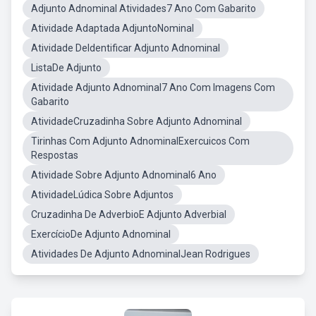
Adjunto Adnominal Atividades7 Ano Com Gabarito
Atividade Adaptada AdjuntoNominal
Atividade DeIdentificar Adjunto Adnominal
ListaDe Adjunto
Atividade Adjunto Adnominal7 Ano Com Imagens Com
Gabarito
AtividadeCruzadinha Sobre Adjunto Adnominal
Tirinhas Com Adjunto AdnominalExercuicos Com
Respostas
Atividade Sobre Adjunto Adnominal6 Ano
AtividadeLúdica Sobre Adjuntos
Cruzadinha De AdverbioE Adjunto Adverbial
ExercícioDe Adjunto Adnominal
Atividades De Adjunto AdnominalJean Rodrigues