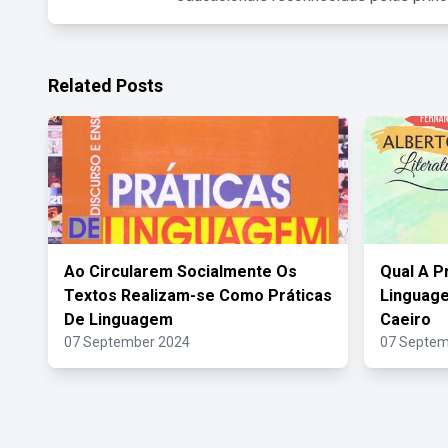
Related Posts
Ao Circularem Socialmente Os
Qual A Pr
Textos Realizam-se Como Práticas
Linguage
De Linguagem
Caeiro
07 September 2024
07 Septem