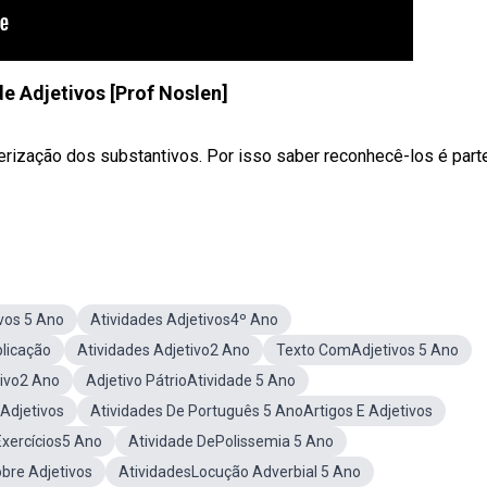
de Adjetivos [Prof Noslen]
erização dos substantivos. Por isso saber reconhecê-los é part
vos 5 Ano
Atividades Adjetivos4º Ano
plicação
Atividades Adjetivo2 Ano
Texto ComAdjetivos 5 Ano
tivo2 Ano
Adjetivo PátrioAtividade 5 Ano
 Adjetivos
Atividades De Português 5 AnoArtigos E Adjetivos
Exercícios5 Ano
Atividade DePolissemia 5 Ano
bre Adjetivos
AtividadesLocução Adverbial 5 Ano