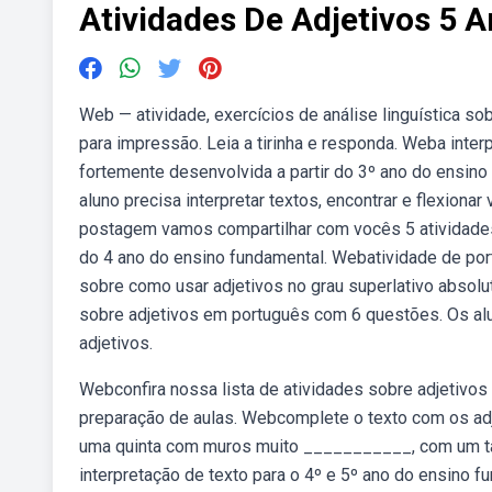
Atividades De Adjetivos 5 
Web — atividade, exercícios de análise linguística sob
para impressão. Leia a tirinha e responda. Weba inte
fortemente desenvolvida a partir do 3º ano do ensino
aluno precisa interpretar textos, encontrar e flexion
postagem vamos compartilhar com vocês 5 atividades 
do 4 ano do ensino fundamental. Webatividade de por
sobre como usar adjetivos no grau superlativo absol
sobre adjetivos em português com 6 questões. Os alu
adjetivos.
Webconfira nossa lista de atividades sobre adjetivos
preparação de aulas. Webcomplete o texto com os adje
uma quinta com muros muito ___________, com um ta
interpretação de texto para o 4º e 5º ano do ensino 