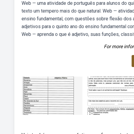
Web — uma atividade de português para alunos do qui
texto um tempero mais do que natural. Web — atividad
ensino fundamental, com questões sobre flexão dos a
adjetivos para o quinto ano do ensino fundamental co
Web — aprenda o que é adjetivo, suas funções, class
For more infor