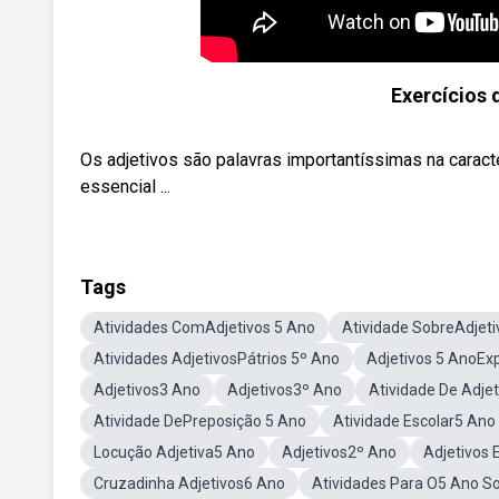
Exercícios 
Os adjetivos são palavras importantíssimas na caract
essencial ...
Tags
Atividades ComAdjetivos 5 Ano
Atividade SobreAdjeti
Atividades AdjetivosPátrios 5º Ano
Adjetivos 5 AnoEx
Adjetivos3 Ano
Adjetivos3º Ano
Atividade De Adje
Atividade DePreposição 5 Ano
Atividade Escolar5 Ano
Locução Adjetiva5 Ano
Adjetivos2º Ano
Adjetivos 
Cruzadinha Adjetivos6 Ano
Atividades Para O5 Ano So