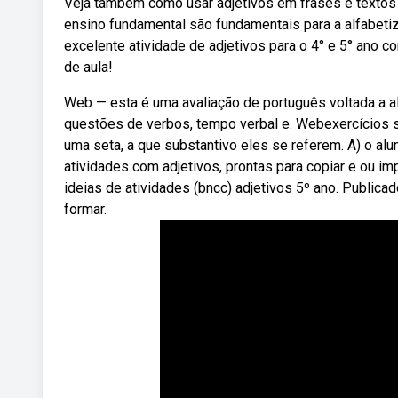
Veja também como usar adjetivos em frases e textos 
ensino fundamental são fundamentais para a alfabetiz
excelente atividade de adjetivos para o 4° e 5° ano 
de aula!
Web — esta é uma avaliação de português voltada a a
questões de verbos, tempo verbal e. Webexercícios so
uma seta, a que substantivo eles se referem. A) o a
atividades com adjetivos, prontas para copiar e ou im
ideias de atividades (bncc) adjetivos 5º ano. Public
formar.