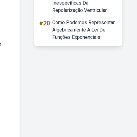
Inespecíficas Da
Repolarização Ventricular
#20
Como Podemos Representar
Algebricamente A Lei De
Funções Exponenciais
e