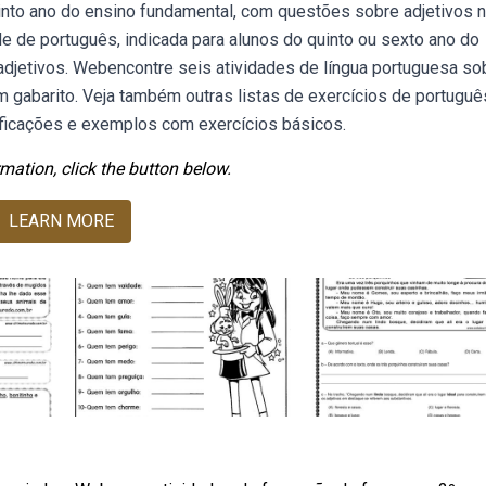
nto ano do ensino fundamental, com questões sobre adjetivos 
e de português, indicada para alunos do quinto ou sexto ano do
djetivos. Webencontre seis atividades de língua portuguesa so
m gabarito. Veja também outras listas de exercícios de portuguê
ificações e exemplos com exercícios básicos.
mation, click the button below.
LEARN MORE