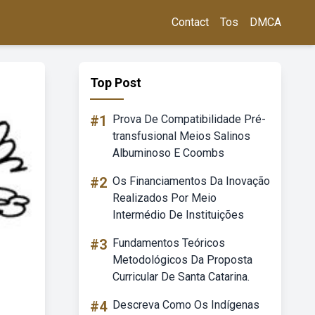
Contact
Tos
DMCA
Top Post
#1
Prova De Compatibilidade Pré-
transfusional Meios Salinos
Albuminoso E Coombs
#2
Os Financiamentos Da Inovação
Realizados Por Meio
Intermédio De Instituições
#3
Fundamentos Teóricos
Metodológicos Da Proposta
Curricular De Santa Catarina.
#4
Descreva Como Os Indígenas