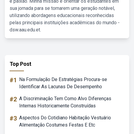
e paixão. Minha missão é orientar os estudantes em
sua jornada para se tornarem uma geração notável,
utilizando abordagens educacionais reconhecidas
pelas principais instituições acadêmicas do mundo -
dsw.aau.edu.et.
Top Post
#1
Na Formulação De Estratégias Procura-se
Identificar As Lacunas De Desempenho
#2
A Discriminação Tem Como Alvo Diferenças
Internas Historicamente Construídas
#3
Aspectos Do Cotidiano Habitação Vestuário
Alimentação Costumes Festas E Etc