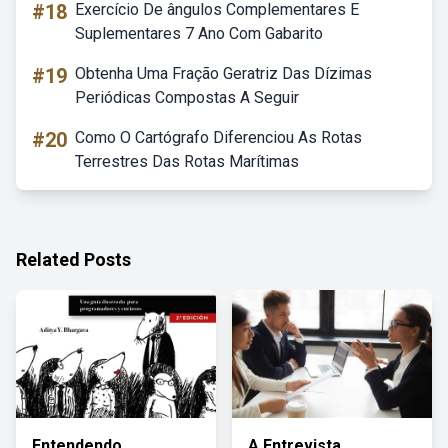
#18
Exercício De ângulos Complementares E
Suplementares 7 Ano Com Gabarito
#19
Obtenha Uma Fração Geratriz Das Dízimas
Periódicas Compostas A Seguir
#20
Como O Cartógrafo Diferenciou As Rotas
Terrestres Das Rotas Marítimas
Related Posts
Entendendo
A Entrevista