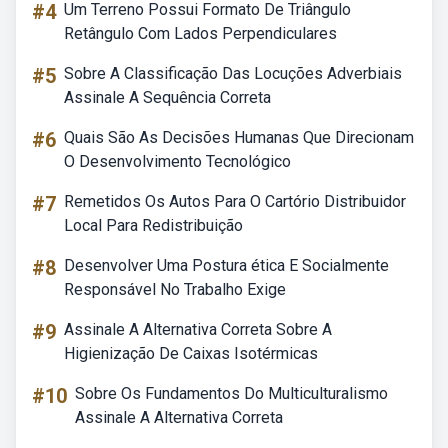
#4
Um Terreno Possui Formato De Triângulo
Retângulo Com Lados Perpendiculares
#5
Sobre A Classificação Das Locuções Adverbiais
Assinale A Sequência Correta
#6
Quais São As Decisões Humanas Que Direcionam
O Desenvolvimento Tecnológico
#7
Remetidos Os Autos Para O Cartório Distribuidor
Local Para Redistribuição
#8
Desenvolver Uma Postura ética E Socialmente
Responsável No Trabalho Exige
#9
Assinale A Alternativa Correta Sobre A
Higienização De Caixas Isotérmicas
#10
Sobre Os Fundamentos Do Multiculturalismo
Assinale A Alternativa Correta