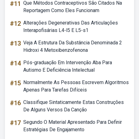
#11
Que Métodos Contraceptivos São Citados Na
Reportagem Como Eles Funcionam
#12
Alterações Degenerativas Das Articulações
Interapofisárias L4-l5 E L5-s1
#13
Veja A Estrutura Da Substância Denominada 2
Hidroxi 4 Metoxibenzofenona
#14
Pós-graduação Em Intervenção Aba Para
Autismo E Deficiência Intelectual
#15
Normalmente As Pessoas Escrevem Algoritmos
Apenas Para Tarefas Difíceis
#16
Classifique Sintaticamente Estas Construções
De Alguns Versos Da Canção
#17
Segundo O Material Apresentado Para Definir
Estratégias De Engajamento