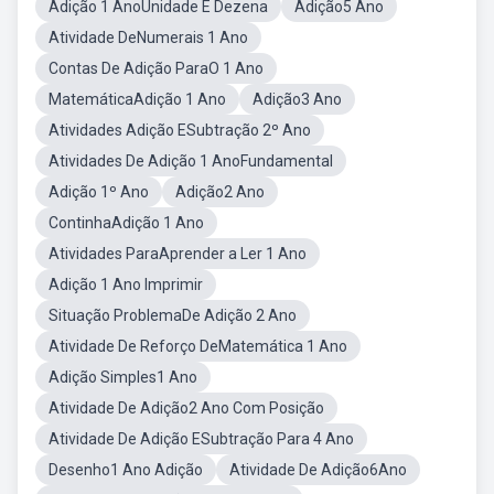
Adição 1 AnoUnidade E Dezena
Adição5 Ano
Atividade DeNumerais 1 Ano
Contas De Adição ParaO 1 Ano
MatemáticaAdição 1 Ano
Adição3 Ano
Atividades Adição ESubtração 2º Ano
Atividades De Adição 1 AnoFundamental
Adição 1º Ano
Adição2 Ano
ContinhaAdição 1 Ano
Atividades ParaAprender a Ler 1 Ano
Adição 1 Ano Imprimir
Situação ProblemaDe Adição 2 Ano
Atividade De Reforço DeMatemática 1 Ano
Adição Simples1 Ano
Atividade De Adição2 Ano Com Posição
Atividade De Adição ESubtração Para 4 Ano
Desenho1 Ano Adição
Atividade De Adição6Ano