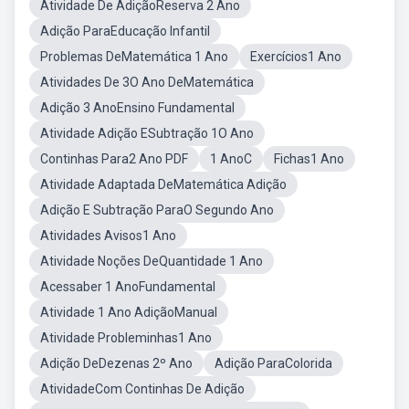
Atividade De AdiçãoReserva 2 Ano
Adição ParaEducação Infantil
Problemas DeMatemática 1 Ano
Exercícios1 Ano
Atividades De 3O Ano DeMatemática
Adição 3 AnoEnsino Fundamental
Atividade Adição ESubtração 1O Ano
Continhas Para2 Ano PDF
1 AnoC
Fichas1 Ano
Atividade Adaptada DeMatemática Adição
Adição E Subtração ParaO Segundo Ano
Atividades Avisos1 Ano
Atividade Noções DeQuantidade 1 Ano
Acessaber 1 AnoFundamental
Atividade 1 Ano AdiçãoManual
Atividade Probleminhas1 Ano
Adição DeDezenas 2º Ano
Adição ParaColorida
AtividadeCom Continhas De Adição