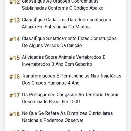
#12
Classifique As Orações Coordenadas
Sublinhadas Conforme O Código Abaixo
#13
Classifique Cada Uma Das Representações
Abaixo Em Substância Ou Mistura
#14
Classifique Sintaticamente Estas Construções
De Alguns Versos Da Canção
#15
Atividades Sobre Animais Vertebrados E
Invertebrados 3 Ano Com Gabarito
#16
Transformações E Permanências Nas Trajetórias
Dos Grupos Humanos 4 Ano
#17
Os Portugueses Chegaram Ao Território Depois
Denominado Brasil Em 1500
#18
No Que Se Refere As Diretrizes Curriculares
Nacionais Podemos Observar