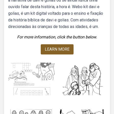
a narrativa de davi e golias ou se ainda nunca tinha
ouvido falar desta história, a hora é. Webo kit davi e
golias, é um kit digital voltado para o ensino e fixação
da história bíblica de davi e golias. Com atividades
direcionadas às crianças de todas as idades, é um.
For more information, click the button below.
LEARN MORE