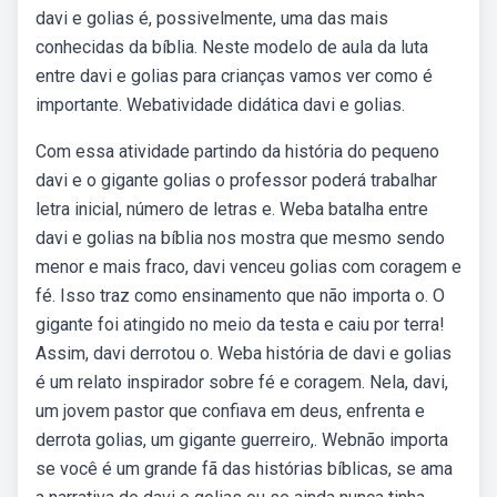
davi e golias é, possivelmente, uma das mais
conhecidas da bíblia. Neste modelo de aula da luta
entre davi e golias para crianças vamos ver como é
importante. Webatividade didática davi e golias.
Com essa atividade partindo da história do pequeno
davi e o gigante golias o professor poderá trabalhar
letra inicial, número de letras e. Weba batalha entre
davi e golias na bíblia nos mostra que mesmo sendo
menor e mais fraco, davi venceu golias com coragem e
fé. Isso traz como ensinamento que não importa o. O
gigante foi atingido no meio da testa e caiu por terra!
Assim, davi derrotou o. Weba história de davi e golias
é um relato inspirador sobre fé e coragem. Nela, davi,
um jovem pastor que confiava em deus, enfrenta e
derrota golias, um gigante guerreiro,. Webnão importa
se você é um grande fã das histórias bíblicas, se ama