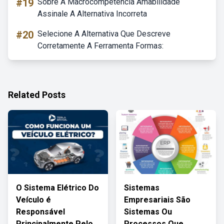
#19
Sobre A Macrocompetência Amabilidade
Assinale A Alternativa Incorreta
#20
Selecione A Alternativa Que Descreve
Corretamente A Ferramenta Formas:
Related Posts
O Sistema Elétrico Do
Sistemas
Veículo é
Empresariais São
Responsável
Sistemas Ou
Principalmente Pelo
Processos Que