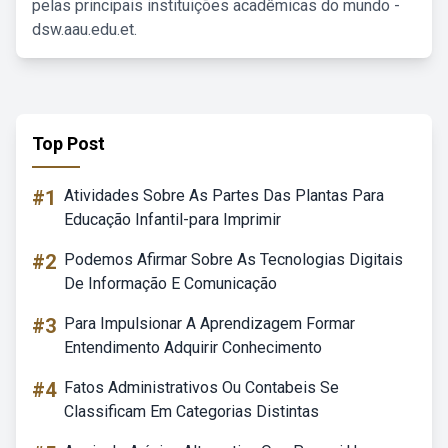
pelas principais instituições acadêmicas do mundo -
dsw.aau.edu.et.
Top Post
#1
Atividades Sobre As Partes Das Plantas Para
Educação Infantil-para Imprimir
#2
Podemos Afirmar Sobre As Tecnologias Digitais
De Informação E Comunicação
#3
Para Impulsionar A Aprendizagem Formar
Entendimento Adquirir Conhecimento
#4
Fatos Administrativos Ou Contabeis Se
Classificam Em Categorias Distintas