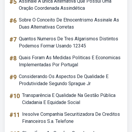
#5
Assinale A única Alternativa Que Possui Uma
Oração Coordenada Assindética
#6
Sobre O Conceito De Etnocentrismo Assinale As
Duas Alternativas Corretas
#7
Quantos Numeros De Tres Algarismos Distintos
Podemos Formar Usando 12345
#8
Quais Foram As Medidas Politicas E Economicas
Implementadas Por Portugal
#9
Considerando Os Aspectos De Qualidade E
Produtividade Segundo Sprague Jr
#10
Transparência E Qualidade Na Gestão Pública
Cidadania E Equidade Social
#11
Iresolve Companhia Securitizadora De Creditos
Financeiros S.a. Telefone