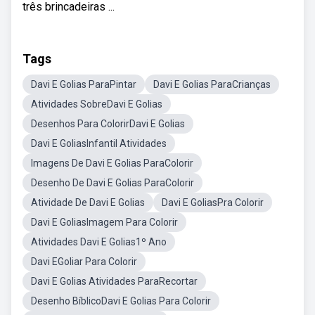
três brincadeiras ...
Tags
Davi E Golias ParaPintar
Davi E Golias ParaCrianças
Atividades SobreDavi E Golias
Desenhos Para ColorirDavi E Golias
Davi E GoliasInfantil Atividades
Imagens De Davi E Golias ParaColorir
Desenho De Davi E Golias ParaColorir
Atividade De Davi E Golias
Davi E GoliasPra Colorir
Davi E GoliasImagem Para Colorir
Atividades Davi E Golias1º Ano
Davi EGoliar Para Colorir
Davi E Golias Atividades ParaRecortar
Desenho BíblicoDavi E Golias Para Colorir