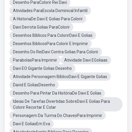
Desenho ParaColorir Rei Davi
Atividades ParaEscola Dominical Infantil
A HistoriaDe Davi E Golias Para Colorir
Davi Derrota Golias ParaColorir
Desenhos Bíblicos Para ColorirDavi E Golias
Desenhos BiblicosPara Colorir E Imprimir
Desenho Do ReiDavi Contra Golias Para Colorir
ParabolasPara Imprimir
Atividade Davi EGoliaas
Davi EO Gigante Golias Desenho
Atividade Personagem BíblicoDavi E Gigante Golias
David E GoliasDesenho
Desenho Para Pintar Da HistóriaDe Davi E Golias
Ideias De Tarefas Divertidas SobreDavi E Golias Para
Colorir Recortar E Colar
Personagem Da Turma Do ChavesPara Imprimir
Davi E GoliasEm Eva