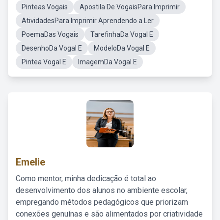
Pinteas Vogais
Apostila De VogaisPara Imprimir
AtividadesPara Imprimir Aprendendo a Ler
PoemaDas Vogais
TarefinhaDa Vogal E
DesenhoDa Vogal E
ModeloDa Vogal E
Pintea Vogal E
ImagemDa Vogal E
Emelie
Como mentor, minha dedicação é total ao
desenvolvimento dos alunos no ambiente escolar,
empregando métodos pedagógicos que priorizam
conexões genuínas e são alimentados por criatividade