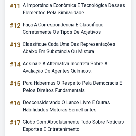
#11
A Importância Econômica E Tecnológica Desses
Elementos Pela Similaridade
#12
Faça A Correspondência E Classifique
Corretamente Os Tipos De Adjetivos
#13
Classifique Cada Uma Das Representações
Abaixo Em Substância Ou Mistura
#14
Assinale A Alternativa Incorreta Sobre A
Avaliação De Agentes Químicos:
#15
Para Habermas O Respeito Pela Democracia E
Pelos Direitos Fundamentais
#16
Desconsiderando O Lance Livre E Outras
Habilidades Motoras Semelhantes
#17
Globo Com Absolutamente Tudo Sobre Notícias
Esportes E Entretenimento