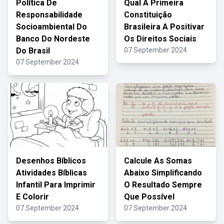
Política De
Qual A Primeira
Responsabilidade
Constituição
Socioambiental Do
Brasileira A Positivar
Banco Do Nordeste
Os Direitos Sociais
Do Brasil
07 September 2024
07 September 2024
Desenhos Bíblicos
Calcule As Somas
Atividades Bíblicas
Abaixo Simplificando
Infantil Para Imprimir
O Resultado Sempre
E Colorir
Que Possível
07 September 2024
07 September 2024