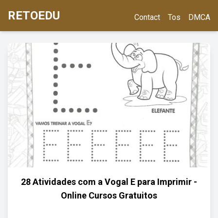
RETOEDU
Contact
Tos
DMCA
28 Atividades com a Vogal E para Imprimir -
Online Cursos Gratuitos