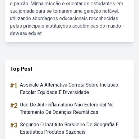
e paixão. Minha missão é orientar os estudantes em
sua jornada para se tornarem uma geração notável,
utilizando abordagens educacionais reconhecidas
pelas principais instituições acadêmicas do mundo -
dsw.aau.edu.et.
Top Post
#1
Assinale A Alternativa Correta Sobre Inclusão
Escolar Equidade E Diversidade
#2
Uso De Anti-inflamatório Não Esteroidal No
Tratamento Da Doenças Reumáticas
#3
Segundo O Instituto Brasileiro De Geografia E
Estatística Produtos Sazonais