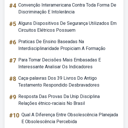
#4
Convenção Interamericana Contra Toda Forma De
Discriminação E Intolerância
#5
Alguns Dispositivos De Segurança Utilizados Em
Circuitos Elétricos Possuem
#6
Praticas De Ensino Baseadas Na
Interdisciplinaridade Propiciam A Formação
#7
Para Tomar Decisões Mais Embasadas E
Interessante Analisar Os Indicadores
#8
Caça-palavras Dos 39 Livros Do Antigo
Testamento Respondido Desbravadores
#9
Resposta Das Provas Da Unip Disciplina
Relações étnico-raciais No Brasil
#10
Qual A Diferença Entre Obsolescência Planejada
E Obsolescência Percebida