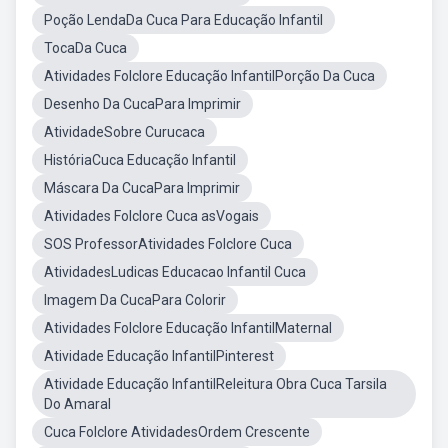
Poção LendaDa Cuca Para Educação Infantil
TocaDa Cuca
Atividades Folclore Educação InfantilPorção Da Cuca
Desenho Da CucaPara Imprimir
AtividadeSobre Curucaca
HistóriaCuca Educação Infantil
Máscara Da CucaPara Imprimir
Atividades Folclore Cuca asVogais
SOS ProfessorAtividades Folclore Cuca
AtividadesLudicas Educacao Infantil Cuca
Imagem Da CucaPara Colorir
Atividades Folclore Educação InfantilMaternal
Atividade Educação InfantilPinterest
Atividade Educação InfantilReleitura Obra Cuca Tarsila
Do Amaral
Cuca Folclore AtividadesOrdem Crescente