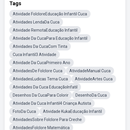
Tags
Atividade FolcloreEducação Infantil Cuca
Atividades LendaDa Cuca
Atividade RemotaEducação Infantil
Atividade Da CucaPara Educação Infantil
Atividades Da CucaCom Tinta
Cuca Infantil3 Atividade
Atividade Da CucaPrimeiro Ano
AtividadesDe Folclore Cuca
AtividadeManual Cuca
AtividadesLudicas Tema Cuca
AtividadeArtes Cuca
Atividades Da Cuca EducaçãoInfatil
Desenhos Da CucaPara Colorir
DesenhoDa Cuca
Atividade Da Cuca Infantil4 Criança Autista
FotoDa Cuca
Atividade KukaEducação Infantil
AtividadesSobre Folclore Para Creche
AtividadesFolclore Matemática