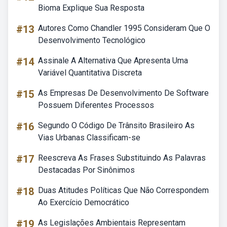
Bioma Explique Sua Resposta
#13
Autores Como Chandler 1995 Consideram Que O
Desenvolvimento Tecnológico
#14
Assinale A Alternativa Que Apresenta Uma
Variável Quantitativa Discreta
#15
As Empresas De Desenvolvimento De Software
Possuem Diferentes Processos
#16
Segundo O Código De Trânsito Brasileiro As
Vias Urbanas Classificam-se
#17
Reescreva As Frases Substituindo As Palavras
Destacadas Por Sinônimos
#18
Duas Atitudes Políticas Que Não Correspondem
Ao Exercício Democrático
#19
As Legislações Ambientais Representam