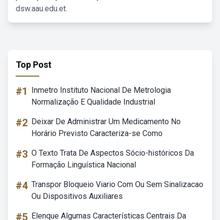
dsw.aau.edu.et.
Top Post
#1
Inmetro Instituto Nacional De Metrologia
Normalização E Qualidade Industrial
#2
Deixar De Administrar Um Medicamento No
Horário Previsto Caracteriza-se Como
#3
O Texto Trata De Aspectos Sócio-históricos Da
Formação Linguística Nacional
#4
Transpor Bloqueio Viario Com Ou Sem Sinalizacao
Ou Dispositivos Auxiliares
#5
Elenque Algumas Características Centrais Da