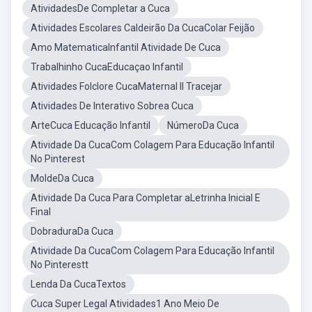
AtividadesDe Completar a Cuca
Atividades Escolares Caldeirão Da CucaColar Feijão
Amo MatematicaInfantil Atividade De Cuca
Trabalhinho CucaEducaçao Infantil
Atividades Folclore CucaMaternal II Tracejar
Atividades De Interativo Sobrea Cuca
ArteCuca Educação Infantil
NúmeroDa Cuca
Atividade Da CucaCom Colagem Para Educação Infantil
No Pinterest
MoldeDa Cuca
Atividade Da Cuca Para Completar aLetrinha Inicial E
Final
DobraduraDa Cuca
Atividade Da CucaCom Colagem Para Educação Infantil
No Pinterestt
Lenda Da CucaTextos
Cuca Super Legal Atividades1 Ano Meio De