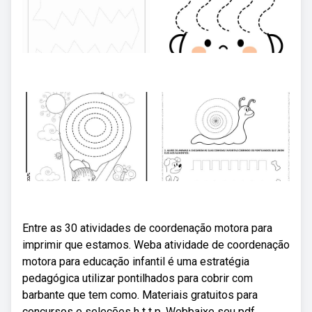
Entre as 30 atividades de coordenação motora para
imprimir que estamos. Weba atividade de coordenação
motora para educação infantil é uma estratégia
pedagógica utilizar pontilhados para cobrir com
barbante que tem como. Materiais gratuitos para
concursos e seleções h t t p. Webbaixe seu pdf