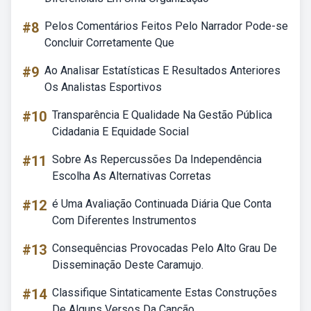
#8
Pelos Comentários Feitos Pelo Narrador Pode-se
Concluir Corretamente Que
#9
Ao Analisar Estatísticas E Resultados Anteriores
Os Analistas Esportivos
#10
Transparência E Qualidade Na Gestão Pública
Cidadania E Equidade Social
#11
Sobre As Repercussões Da Independência
Escolha As Alternativas Corretas
#12
é Uma Avaliação Continuada Diária Que Conta
Com Diferentes Instrumentos
#13
Consequências Provocadas Pelo Alto Grau De
Disseminação Deste Caramujo.
#14
Classifique Sintaticamente Estas Construções
De Alguns Versos Da Canção