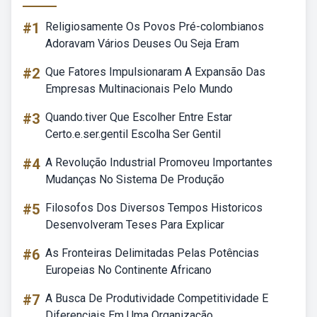
#1
Religiosamente Os Povos Pré-colombianos
Adoravam Vários Deuses Ou Seja Eram
#2
Que Fatores Impulsionaram A Expansão Das
Empresas Multinacionais Pelo Mundo
#3
Quando.tiver Que Escolher Entre Estar
Certo.e.ser.gentil Escolha Ser Gentil
#4
A Revolução Industrial Promoveu Importantes
Mudanças No Sistema De Produção
#5
Filosofos Dos Diversos Tempos Historicos
Desenvolveram Teses Para Explicar
#6
As Fronteiras Delimitadas Pelas Potências
Europeias No Continente Africano
#7
A Busca De Produtividade Competitividade E
Diferenciais Em Uma Organização