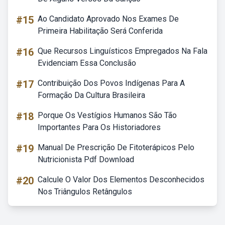
#15
Ao Candidato Aprovado Nos Exames De
Primeira Habilitação Será Conferida
#16
Que Recursos Linguísticos Empregados Na Fala
Evidenciam Essa Conclusão
#17
Contribuição Dos Povos Indígenas Para A
Formação Da Cultura Brasileira
#18
Porque Os Vestígios Humanos São Tão
Importantes Para Os Historiadores
#19
Manual De Prescrição De Fitoterápicos Pelo
Nutricionista Pdf Download
#20
Calcule O Valor Dos Elementos Desconhecidos
Nos Triângulos Retângulos