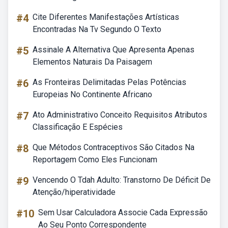
#4
Cite Diferentes Manifestações Artísticas
Encontradas Na Tv Segundo O Texto
#5
Assinale A Alternativa Que Apresenta Apenas
Elementos Naturais Da Paisagem
#6
As Fronteiras Delimitadas Pelas Potências
Europeias No Continente Africano
#7
Ato Administrativo Conceito Requisitos Atributos
Classificação E Espécies
#8
Que Métodos Contraceptivos São Citados Na
Reportagem Como Eles Funcionam
#9
Vencendo O Tdah Adulto: Transtorno De Déficit De
Atenção/hiperatividade
#10
Sem Usar Calculadora Associe Cada Expressão
Ao Seu Ponto Correspondente