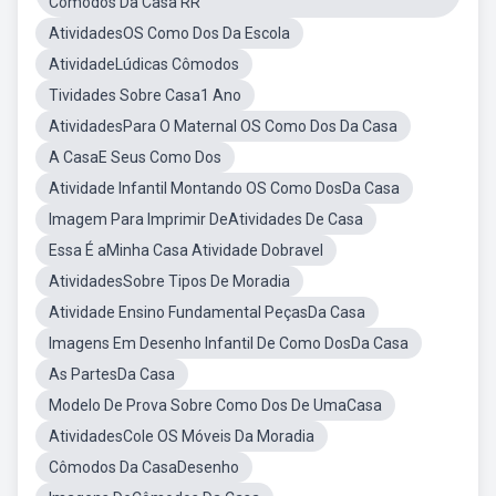
Cômodos Da Casa RR
AtividadesOS Como Dos Da Escola
AtividadeLúdicas Cômodos
Tividades Sobre Casa1 Ano
AtividadesPara O Maternal OS Como Dos Da Casa
A CasaE Seus Como Dos
Atividade Infantil Montando OS Como DosDa Casa
Imagem Para Imprimir DeAtividades De Casa
Essa É aMinha Casa Atividade Dobravel
AtividadesSobre Tipos De Moradia
Atividade Ensino Fundamental PeçasDa Casa
Imagens Em Desenho Infantil De Como DosDa Casa
As PartesDa Casa
Modelo De Prova Sobre Como Dos De UmaCasa
AtividadesCole OS Móveis Da Moradia
Cômodos Da CasaDesenho