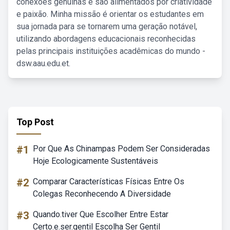
conexões genuínas e são alimentados por criatividade
e paixão. Minha missão é orientar os estudantes em
sua jornada para se tornarem uma geração notável,
utilizando abordagens educacionais reconhecidas
pelas principais instituições acadêmicas do mundo -
dsw.aau.edu.et.
Top Post
#1
Por Que As Chinampas Podem Ser Consideradas
Hoje Ecologicamente Sustentáveis
#2
Comparar Características Físicas Entre Os
Colegas Reconhecendo A Diversidade
#3
Quando.tiver Que Escolher Entre Estar
Certo.e.ser.gentil Escolha Ser Gentil