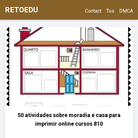
RETOEDU
Contact
Tos
DMCA
50 atividades sobre moradia e casa para
imprimir online cursos 810