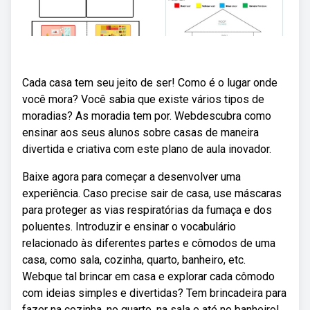
Cada casa tem seu jeito de ser! Como é o lugar onde
você mora? Você sabia que existe vários tipos de
moradias? As moradia tem por. Webdescubra como
ensinar aos seus alunos sobre casas de maneira
divertida e criativa com este plano de aula inovador.
Baixe agora para começar a desenvolver uma
experiência. Caso precise sair de casa, use máscaras
para proteger as vias respiratórias da fumaça e dos
poluentes. Introduzir e ensinar o vocabulário
relacionado às diferentes partes e cômodos de uma
casa, como sala, cozinha, quarto, banheiro, etc.
Webque tal brincar em casa e explorar cada cômodo
com ideias simples e divertidas? Tem brincadeira para
fazer na cozinha, no quarto, na sala e até no banheiro!