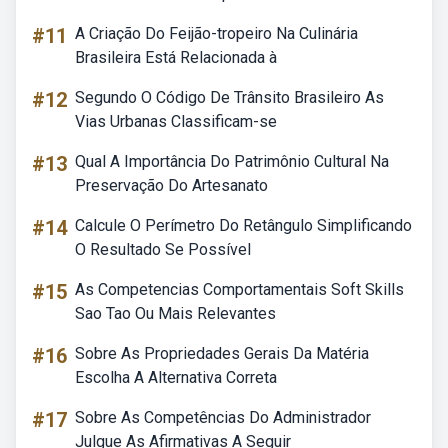
#11
A Criação Do Feijão-tropeiro Na Culinária
Brasileira Está Relacionada à
#12
Segundo O Código De Trânsito Brasileiro As
Vias Urbanas Classificam-se
#13
Qual A Importância Do Patrimônio Cultural Na
Preservação Do Artesanato
#14
Calcule O Perímetro Do Retângulo Simplificando
O Resultado Se Possível
#15
As Competencias Comportamentais Soft Skills
Sao Tao Ou Mais Relevantes
#16
Sobre As Propriedades Gerais Da Matéria
Escolha A Alternativa Correta
#17
Sobre As Competências Do Administrador
Julgue As Afirmativas A Seguir