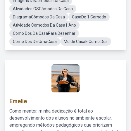
Imagens DeCômodos Da Casa
Atividades OSCômodos Da Casa
DiagramaCômodos Da Casa
CasaDe 1 Comodo
Atividade Cômodos Da Casa1 Ano
Como Dos Da CasaPara Desenhar
Como Dos De UmaCasa
Molde CasaE Como Dos
Emelie
Como mentor, minha dedicação é total ao
desenvolvimento dos alunos no ambiente escolar,
empregando métodos pedagógicos que priorizam