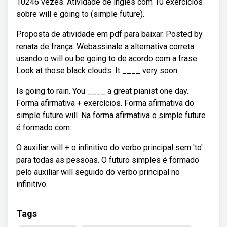
10246 vezes. Atividade de inglês com 10 exercícios
sobre will e going to (simple future).
Proposta de atividade em pdf para baixar. Posted by
renata de frança. Webassinale a alternativa correta
usando o will ou be going to de acordo com a frase.
Look at those black clouds. It ____ very soon.
Is going to rain. You ____ a great pianist one day.
Forma afirmativa + exercícios. Forma afirmativa do
simple future will. Na forma afirmativa o simple future
é formado com:
O auxiliar will + o infinitivo do verbo principal sem 'to'
para todas as pessoas. O futuro simples é formado
pelo auxiliar will seguido do verbo principal no
infinitivo.
Tags