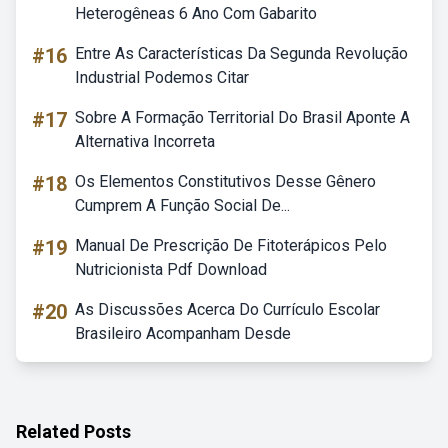
Heterogêneas 6 Ano Com Gabarito
#16
Entre As Características Da Segunda Revolução
Industrial Podemos Citar
#17
Sobre A Formação Territorial Do Brasil Aponte A
Alternativa Incorreta
#18
Os Elementos Constitutivos Desse Gênero
Cumprem A Função Social De...
#19
Manual De Prescrição De Fitoterápicos Pelo
Nutricionista Pdf Download
#20
As Discussões Acerca Do Currículo Escolar
Brasileiro Acompanham Desde
Related Posts