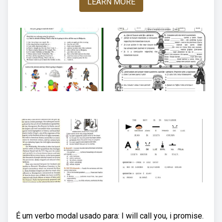
LEARN MORE
É um verbo modal usado para: I will call you, i promise.