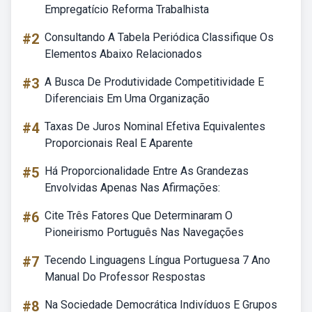
Empregatício Reforma Trabalhista
#2
Consultando A Tabela Periódica Classifique Os
Elementos Abaixo Relacionados
#3
A Busca De Produtividade Competitividade E
Diferenciais Em Uma Organização
#4
Taxas De Juros Nominal Efetiva Equivalentes
Proporcionais Real E Aparente
#5
Há Proporcionalidade Entre As Grandezas
Envolvidas Apenas Nas Afirmações:
#6
Cite Três Fatores Que Determinaram O
Pioneirismo Português Nas Navegações
#7
Tecendo Linguagens Língua Portuguesa 7 Ano
Manual Do Professor Respostas
#8
Na Sociedade Democrática Indivíduos E Grupos