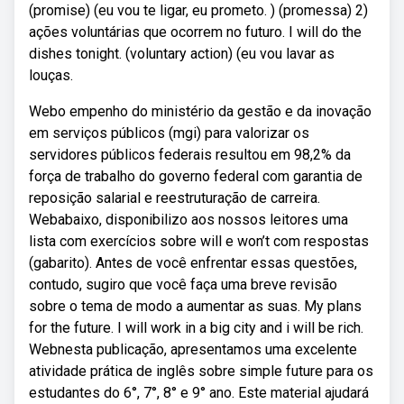
(promise) (eu vou te ligar, eu prometo. ) (promessa) 2)
ações voluntárias que ocorrem no futuro. I will do the
dishes tonight. (voluntary action) (eu vou lavar as
louças.
Webo empenho do ministério da gestão e da inovação
em serviços públicos (mgi) para valorizar os
servidores públicos federais resultou em 98,2% da
força de trabalho do governo federal com garantia de
reposição salarial e reestruturação de carreira.
Webabaixo, disponibilizo aos nossos leitores uma
lista com exercícios sobre will e won’t com respostas
(gabarito). Antes de você enfrentar essas questões,
contudo, sugiro que você faça uma breve revisão
sobre o tema de modo a aumentar as suas. My plans
for the future. I will work in a big city and i will be rich.
Webnesta publicação, apresentamos uma excelente
atividade prática de inglês sobre simple future para os
estudantes do 6°, 7°, 8° e 9° ano. Este material ajudará