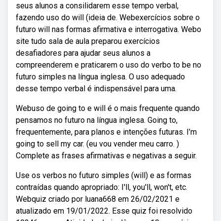
seus alunos a consilidarem esse tempo verbal,
fazendo uso do will (ideia de. Webexercícios sobre o
futuro will nas formas afirmativa e interrogativa. Webo
site tudo sala de aula preparou exercícios
desafiadores para ajudar seus alunos a
compreenderem e praticarem o uso do verbo to be no
futuro simples na língua inglesa. O uso adequado
desse tempo verbal é indispensável para uma.
Webuso de going to e will é o mais frequente quando
pensamos no futuro na língua inglesa. Going to,
frequentemente, para planos e intenções futuras. I’m
going to sell my car. (eu vou vender meu carro. )
Complete as frases afirmativas e negativas a seguir.
Use os verbos no futuro simples (will) e as formas
contraídas quando apropriado: I'll, you'll, won't, etc.
Webquiz criado por luana668 em 26/02/2021 e
atualizado em 19/01/2022. Esse quiz foi resolvido