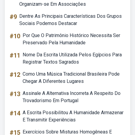
Organizam-se Em Associações
#9
Dentre As Principais Características Dos Grupos
Sociais Podemos Destacar
#10
Por Que O Patrimônio Histórico Necessita Ser
Preservado Pela Humanidade
#11
Nome Da Escrita Utilizada Pelos Egípcios Para
Registrar Textos Sagrados
#12
Como Uma Música Tradicional Brasileira Pode
Chegar A Diferentes Lugares
#13
Assinale A Alternativa Incorreta A Respeito Do
Trovadorismo Em Portugal
#14
A Escrita Possibilitou A Humanidade Armazenar
E Transmitir Experiências
#15
Exercícios Sobre Misturas Homogêneas E