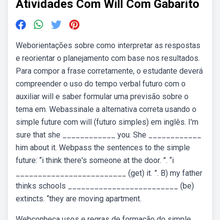
Atividades Com Will Com Gabarito
Weborientações sobre como interpretar as respostas
e reorientar o planejamento com base nos resultados.
Para compor a frase corretamente, o estudante deverá
compreender o uso do tempo verbal futuro com o
auxiliar will e saber formular uma previsão sobre o
tema em. Webassinale a alternativa correta usando o
simple future com will (futuro simples) em inglês. I'm
sure that she ____________ you. She ____________
him about it. Webpass the sentences to the simple
future: “i think there's someone at the door. ”. “i
_________________________ (get) it. ”. B) my father
thinks schools _________________________ (be)
extincts. “they are moving apartment.
Webconheça usos e regras de formação do simple