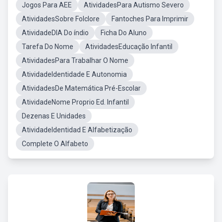
Jogos Para AEE
AtividadesPara Autismo Severo
AtividadesSobre Folclore
Fantoches Para Imprimir
AtividadeDIA Do índio
Ficha Do Aluno
Tarefa Do Nome
AtividadesEducação Infantil
AtividadesPara Trabalhar O Nome
AtividadeIdentidade E Autonomia
AtividadesDe Matemática Pré-Escolar
AtividadeNome Proprio Ed. Infantil
Dezenas E Unidades
AtividadeIdentidad E Alfabetização
Complete O Alfabeto