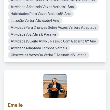
Atividade Adaptada Vozes VerbaisOu Vozes Do Verbo
Atividade Adaptada Vozes Verbais1 Ano
Habilidades Para Vozes Verbais8º Ano
Locução Verbal Atividade4 Ano
AtividadePara Crianças Sobre Vozes Verbais Adaptada
AtividadeVoz Ativa E Passiva
AtividadesSujeito Ativo E Passivo Com Gabarito 8º Ano
AtividadeAdaptada Tempos Verbais
Observe as VozesDo Verbo E Assinale NS Loteria
Emelie