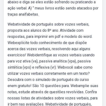
abaixo e diga se eles estão sofrendo ou praticando a
ação verbal. A) “ meus livros estão sendo atacados por
traças analfabetas.
Webatividade de português sobre vozes verbais,
proposta aos alunos do 8º ano. Atividade com
respostas, para imprimir em pdf e modelo do word.
Webexplicite todo conhecimento de que dispõe
acerca das vozes verbais, resolvendo aqui alguns
exercícios! Webidentifique as vozes verbais usando
para voz ativa (va), passiva analítica (vpa), passiva
sintética (vps) e reflexiva (vr): Webvocê sabe como
utilizar vozes verbais corretamente em um texto?
Descubra com o simulado de português do curso
enem gratuito! São 10 questões para. Webamplie suas
notas, estude através de questões revolvidas. Confira
nossas listas de atividades sobre vozes verbais, para
ir bem nas avaliações. Webatividade de português,