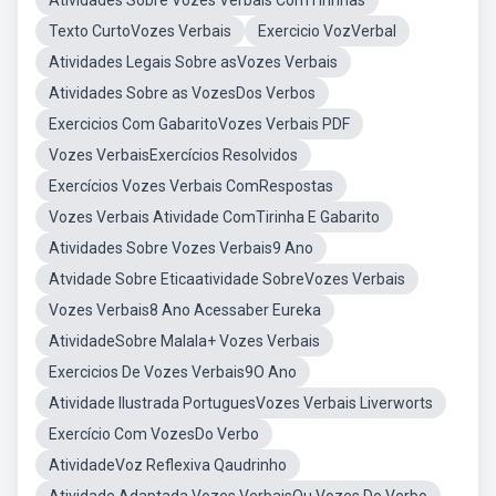
Atividades Sobre Vozes Verbais ComTirinhas
Texto CurtoVozes Verbais
Exercicio VozVerbal
Atividades Legais Sobre asVozes Verbais
Atividades Sobre as VozesDos Verbos
Exercicios Com GabaritoVozes Verbais PDF
Vozes VerbaisExercícios Resolvidos
Exercícios Vozes Verbais ComRespostas
Vozes Verbais Atividade ComTirinha E Gabarito
Atividades Sobre Vozes Verbais9 Ano
Atvidade Sobre Eticaatividade SobreVozes Verbais
Vozes Verbais8 Ano Acessaber Eureka
AtividadeSobre Malala+ Vozes Verbais
Exercicios De Vozes Verbais9O Ano
Atividade Ilustrada PortuguesVozes Verbais Liverworts
Exercício Com VozesDo Verbo
AtividadeVoz Reflexiva Qaudrinho