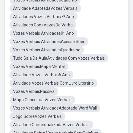
Vozes Verbais AtividadesGabarito
Atividade AdaptadaVozes Verbais
Atividades Vozes Verbais7º Ano
Atividades Com VozesDo Verbo
Vozes Verbais Atividades9º Ano
Vozes Verbais AtividadesAcesse Sber
Vozes Verbais AtividadesQuadrinho
Tudo Sala De AulaAtividades Com Vozes Verbais
Vozes VerbaisMapa Mental
Atividade Vozes Verbais6 Ano
Atividade Vozes Verbais ComLivro Literário
Vozes VerbaisPassiva
Mapa ConceitualVozes Verbais
Vozes Verbais AtividadeAdaptada Word Wall
Jogo SobreVozes Verbais
Atividade ContextualizadaVozes Verbais