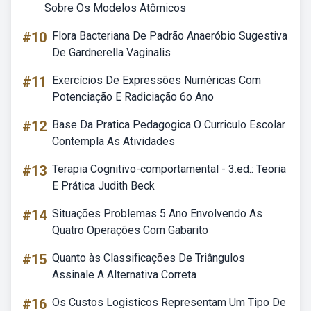
Sobre Os Modelos Atômicos
#10
Flora Bacteriana De Padrão Anaeróbio Sugestiva
De Gardnerella Vaginalis
#11
Exercícios De Expressões Numéricas Com
Potenciação E Radiciação 6o Ano
#12
Base Da Pratica Pedagogica O Curriculo Escolar
Contempla As Atividades
#13
Terapia Cognitivo-comportamental - 3.ed.: Teoria
E Prática Judith Beck
#14
Situações Problemas 5 Ano Envolvendo As
Quatro Operações Com Gabarito
#15
Quanto às Classificações De Triângulos
Assinale A Alternativa Correta
#16
Os Custos Logisticos Representam Um Tipo De