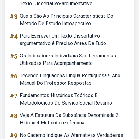
Texto Dissertativo-argumentativo
#3
Quais São As Principais Características Do
Método De Estudo Introspectivo
#4
Para Escrever Um Texto Dissertativo-
argumentativo é Preciso Antes De Tudo
#5
Os Indicadores Individuais São Ferramentas
Utilizadas Para Acompanhamento
#6
Tecendo Linguagens Língua Portuguesa 9 Ano
Manual Do Professor Respostas
#7
Fundamentos Históricos Teóricos E
Metodológicos Do Serviço Social Resumo
#8
Veja A Estrutura Da Substância Denominada 2
Hidroxi 4 Metoxibenzofenona
#9
No Caderno Indique As Afirmativas Verdadeiras