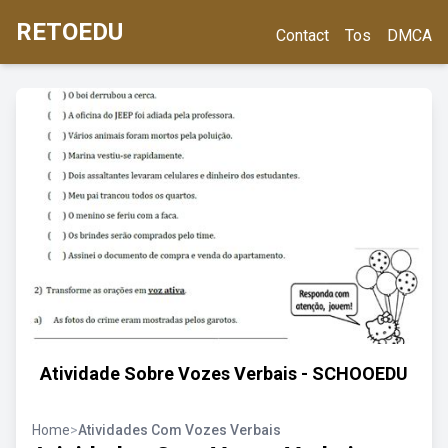
RETOEDU
Contact
Tos
DMCA
Atividade Sobre Vozes Verbais - SCHOOEDU
Home
>
Atividades Com Vozes Verbais