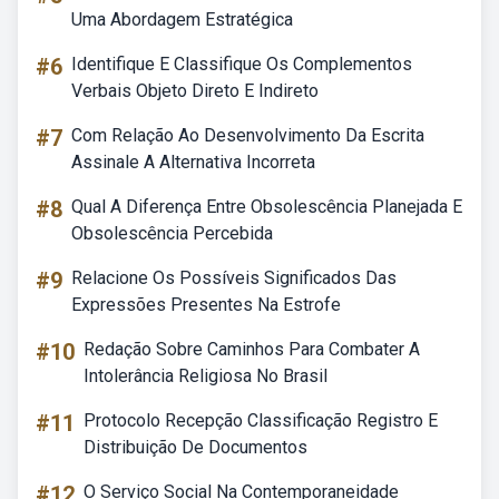
Uma Abordagem Estratégica
#6
Identifique E Classifique Os Complementos
Verbais Objeto Direto E Indireto
#7
Com Relação Ao Desenvolvimento Da Escrita
Assinale A Alternativa Incorreta
#8
Qual A Diferença Entre Obsolescência Planejada E
Obsolescência Percebida
#9
Relacione Os Possíveis Significados Das
Expressões Presentes Na Estrofe
#10
Redação Sobre Caminhos Para Combater A
Intolerância Religiosa No Brasil
#11
Protocolo Recepção Classificação Registro E
Distribuição De Documentos
#12
O Serviço Social Na Contemporaneidade