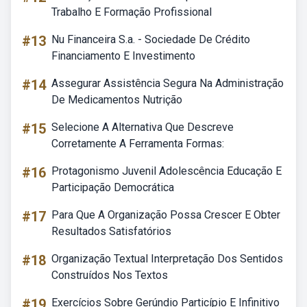
Trabalho E Formação Profissional
#13
Nu Financeira S.a. - Sociedade De Crédito
Financiamento E Investimento
#14
Assegurar Assistência Segura Na Administração
De Medicamentos Nutrição
#15
Selecione A Alternativa Que Descreve
Corretamente A Ferramenta Formas:
#16
Protagonismo Juvenil Adolescência Educação E
Participação Democrática
#17
Para Que A Organização Possa Crescer E Obter
Resultados Satisfatórios
#18
Organização Textual Interpretação Dos Sentidos
Construídos Nos Textos
#19
Exercícios Sobre Gerúndio Particípio E Infinitivo