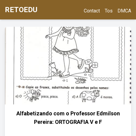
RETOEDU
Contact
Tos
DMCA
Alfabetizando com o Professor Edmilson
Pereira: ORTOGRAFIA V e F