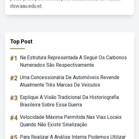
dsw.aau.edu.et.
Top Post
#1
Na Estrutura Representada A Seguir Os Carbonos
Numerados São Respectivamente
#2
Uma Concessionária De Automóveis Revende
Atualmente Três Marcas De Veículos
#3
Explique A Visão Tradicional Da Historiografia
Brasileira Sobre Essa Guerra
#4
Velocidade Máxima Permitida Nas Vias Locais
Quando Não Existir Sinalização
#5
Para Realizar A Análise Interna Podemos Utilizar