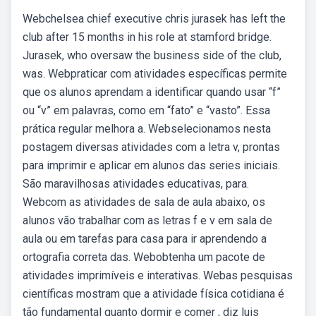
Webchelsea chief executive chris jurasek has left the
club after 15 months in his role at stamford bridge.
Jurasek, who oversaw the business side of the club,
was. Webpraticar com atividades específicas permite
que os alunos aprendam a identificar quando usar “f”
ou “v” em palavras, como em “fato” e “vasto”. Essa
prática regular melhora a. Webselecionamos nesta
postagem diversas atividades com a letra v, prontas
para imprimir e aplicar em alunos das series iniciais.
São maravilhosas atividades educativas, para.
Webcom as atividades de sala de aula abaixo, os
alunos vão trabalhar com as letras f e v em sala de
aula ou em tarefas para casa para ir aprendendo a
ortografia correta das. Webobtenha um pacote de
atividades imprimíveis e interativas. Webas pesquisas
científicas mostram que a atividade física cotidiana é
tão fundamental quanto dormir e comer , diz luis