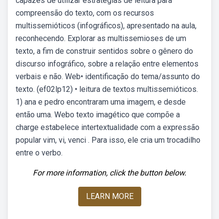
capazes de utilizar estratégias de leitura para
compreensão do texto, com os recursos
multissemióticos (infográficos), apresentado na aula,
reconhecendo. Explorar as multissemioses de um
texto, a fim de construir sentidos sobre o gênero do
discurso infográfico, sobre a relação entre elementos
verbais e não. Web• identificação do tema/assunto do
texto. (ef02lp12) • leitura de textos multissemióticos.
1) ana e pedro encontraram uma imagem, e desde
então uma. Webo texto imagético que compõe a
charge estabelece intertextualidade com a expressão
popular vim, vi, venci . Para isso, ele cria um trocadilho
entre o verbo.
For more information, click the button below.
LEARN MORE