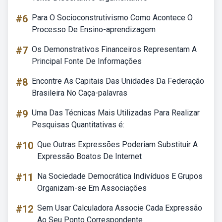
#6
Para O Socioconstrutivismo Como Acontece O
Processo De Ensino-aprendizagem
#7
Os Demonstrativos Financeiros Representam A
Principal Fonte De Informações
#8
Encontre As Capitais Das Unidades Da Federação
Brasileira No Caça-palavras
#9
Uma Das Técnicas Mais Utilizadas Para Realizar
Pesquisas Quantitativas é:
#10
Que Outras Expressões Poderiam Substituir A
Expressão Boatos De Internet
#11
Na Sociedade Democrática Indivíduos E Grupos
Organizam-se Em Associações
#12
Sem Usar Calculadora Associe Cada Expressão
Ao Seu Ponto Correspondente