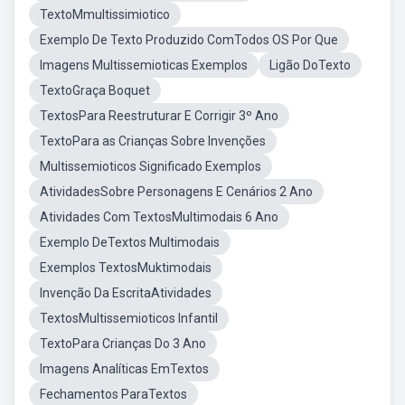
TextoMmultissimiotico
Exemplo De Texto Produzido ComTodos OS Por Que
Imagens Multissemioticas Exemplos
Ligão DoTexto
TextoGraça Boquet
TextosPara Reestruturar E Corrigir 3º Ano
TextoPara as Crianças Sobre Invenções
Multissemioticos Significado Exemplos
AtividadesSobre Personagens E Cenários 2 Ano
Atividades Com TextosMultimodais 6 Ano
Exemplo DeTextos Multimodais
Exemplos TextosMuktimodais
Invenção Da EscritaAtividades
TextosMultissemioticos Infantil
TextoPara Crianças Do 3 Ano
Imagens Analíticas EmTextos
Fechamentos ParaTextos