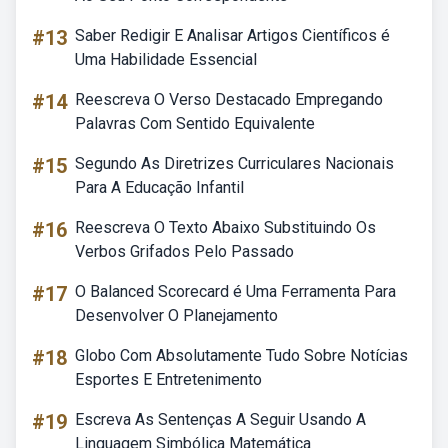
#13
Saber Redigir E Analisar Artigos Científicos é
Uma Habilidade Essencial
#14
Reescreva O Verso Destacado Empregando
Palavras Com Sentido Equivalente
#15
Segundo As Diretrizes Curriculares Nacionais
Para A Educação Infantil
#16
Reescreva O Texto Abaixo Substituindo Os
Verbos Grifados Pelo Passado
#17
O Balanced Scorecard é Uma Ferramenta Para
Desenvolver O Planejamento
#18
Globo Com Absolutamente Tudo Sobre Notícias
Esportes E Entretenimento
#19
Escreva As Sentenças A Seguir Usando A
Linguagem Simbólica Matemática