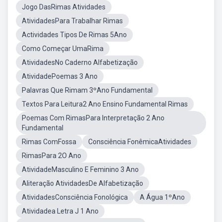
Jogo DasRimas Atividades
AtividadesPara Trabalhar Rimas
Actividades Tipos De Rimas 5Ano
Como Começar UmaRima
AtividadesNo Caderno Alfabetização
AtividadePoemas 3 Ano
Palavras Que Rimam 3ºAno Fundamental
Textos Para Leitura2 Ano Ensino Fundamental Rimas
Poemas Com RimasPara Interpretação 2 Ano
Fundamental
Rimas ComFossa
Consciência FonêmicaAtividades
RimasPara 2O Ano
AtividadeMasculino E Feminino 3 Ano
Aliteração AtividadesDe Alfabetização
AtividadesConsciência Fonológica
A Água 1ºAno
Atividadea Letra J 1 Ano