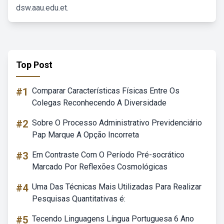
dsw.aau.edu.et.
Top Post
#1
Comparar Características Físicas Entre Os
Colegas Reconhecendo A Diversidade
#2
Sobre O Processo Administrativo Previdenciário
Pap Marque A Opção Incorreta
#3
Em Contraste Com O Período Pré-socrático
Marcado Por Reflexões Cosmológicas
#4
Uma Das Técnicas Mais Utilizadas Para Realizar
Pesquisas Quantitativas é:
#5
Tecendo Linguagens Língua Portuguesa 6 Ano