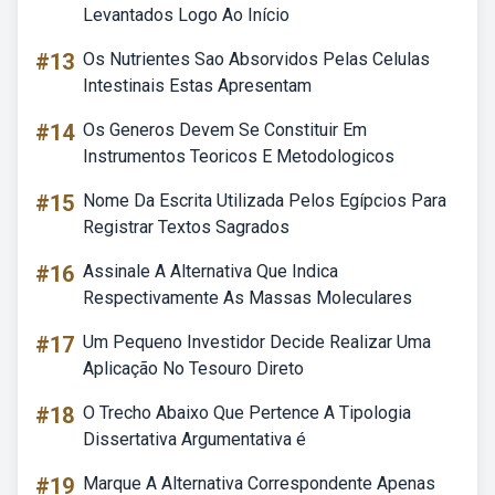
Levantados Logo Ao Início
#13
Os Nutrientes Sao Absorvidos Pelas Celulas
Intestinais Estas Apresentam
#14
Os Generos Devem Se Constituir Em
Instrumentos Teoricos E Metodologicos
#15
Nome Da Escrita Utilizada Pelos Egípcios Para
Registrar Textos Sagrados
#16
Assinale A Alternativa Que Indica
Respectivamente As Massas Moleculares
#17
Um Pequeno Investidor Decide Realizar Uma
Aplicação No Tesouro Direto
#18
O Trecho Abaixo Que Pertence A Tipologia
Dissertativa Argumentativa é
#19
Marque A Alternativa Correspondente Apenas