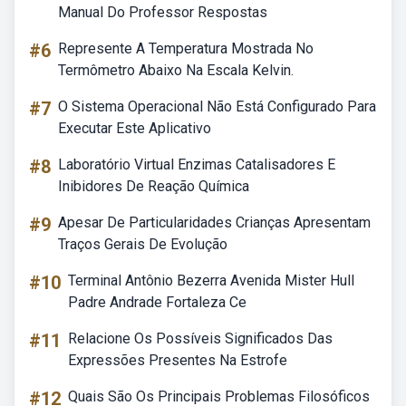
Manual Do Professor Respostas
#6
Represente A Temperatura Mostrada No
Termômetro Abaixo Na Escala Kelvin.
#7
O Sistema Operacional Não Está Configurado Para
Executar Este Aplicativo
#8
Laboratório Virtual Enzimas Catalisadores E
Inibidores De Reação Química
#9
Apesar De Particularidades Crianças Apresentam
Traços Gerais De Evolução
#10
Terminal Antônio Bezerra Avenida Mister Hull
Padre Andrade Fortaleza Ce
#11
Relacione Os Possíveis Significados Das
Expressões Presentes Na Estrofe
#12
Quais São Os Principais Problemas Filosóficos