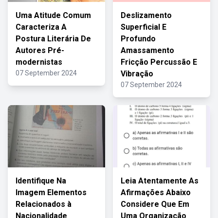
Uma Atitude Comum
Deslizamento
Caracteriza A
Superficial E
Postura Literária De
Profundo
Autores Pré-
Amassamento
modernistas
Fricção Percussão E
07 September 2024
Vibração
07 September 2024
Identifique Na
Leia Atentamente As
Imagem Elementos
Afirmações Abaixo
Relacionados à
Considere Que Em
Nacionalidade
Uma Organização