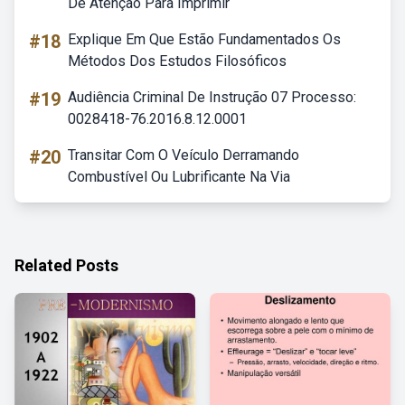
De Atenção Para Imprimir
#18
Explique Em Que Estão Fundamentados Os
Métodos Dos Estudos Filosóficos
#19
Audiência Criminal De Instrução 07 Processo:
0028418-76.2016.8.12.0001
#20
Transitar Com O Veículo Derramando
Combustível Ou Lubrificante Na Via
Related Posts