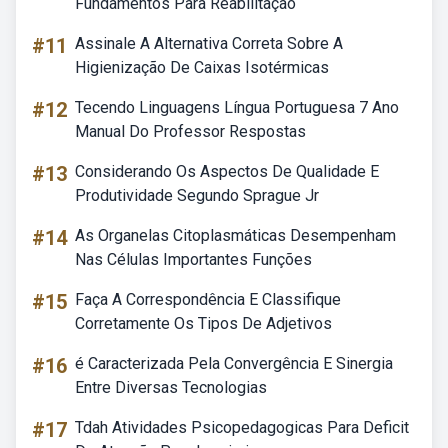
Fundamentos Para Reabilitação
#11
Assinale A Alternativa Correta Sobre A
Higienização De Caixas Isotérmicas
#12
Tecendo Linguagens Língua Portuguesa 7 Ano
Manual Do Professor Respostas
#13
Considerando Os Aspectos De Qualidade E
Produtividade Segundo Sprague Jr
#14
As Organelas Citoplasmáticas Desempenham
Nas Células Importantes Funções
#15
Faça A Correspondência E Classifique
Corretamente Os Tipos De Adjetivos
#16
é Caracterizada Pela Convergência E Sinergia
Entre Diversas Tecnologias
#17
Tdah Atividades Psicopedagogicas Para Deficit