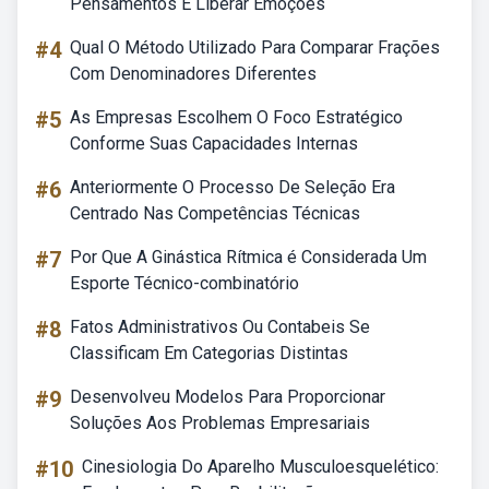
Pensamentos E Liberar Emoções
#4
Qual O Método Utilizado Para Comparar Frações
Com Denominadores Diferentes
#5
As Empresas Escolhem O Foco Estratégico
Conforme Suas Capacidades Internas
#6
Anteriormente O Processo De Seleção Era
Centrado Nas Competências Técnicas
#7
Por Que A Ginástica Rítmica é Considerada Um
Esporte Técnico-combinatório
#8
Fatos Administrativos Ou Contabeis Se
Classificam Em Categorias Distintas
#9
Desenvolveu Modelos Para Proporcionar
Soluções Aos Problemas Empresariais
#10
Cinesiologia Do Aparelho Musculoesquelético: