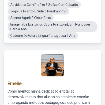
Atividades Com Prefixo E Sufixo ComGabarito
Jogo De Prefixo E Sufixo ParaImprimir
Acento AgudoE Circunflexo
Imagem De Exercícios Sobre Prefixo inE Em Portugues
Para 4 Ano
Caderno DoFuturo Língua Portuguesa 5 Ano
Emelie
Como mentor, minha dedicação é total ao
desenvolvimento dos alunos no ambiente escolar,
empregando métodos pedagógicos que priorizam