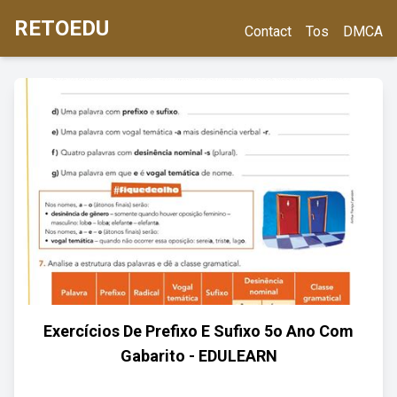
RETOEDU
Contact
Tos
DMCA
Exercícios De Prefixo E Sufixo 5o Ano Com
Gabarito - EDULEARN