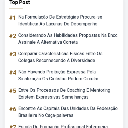
Top Post
#1
Na Formulação De Estratégias Procura-se
Identificar As Lacunas De Desempenho
#2
Considerando As Habilidades Propostas Na Bncc
Assinale A Alternativa Correta
#3
Comparar Características Físicas Entre Os
Colegas Reconhecendo A Diversidade
#4
Não Havendo Proibição Expressa Pela
Sinalização Os Ciclistas Podem Circular
#5
Entre Os Processos De Coaching E Mentoring
Existem Expressivas Semelhanças
#6
Encontre As Capitais Das Unidades Da Federação
Brasileira No Caça-palavras
#7
Escola De Formação Profissional Enfermeira