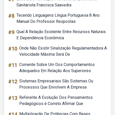
Sanitarista Francisca Saavedra
#8
Tecendo Linguagens Língua Portuguesa 8 Ano
Manual Do Professor Respostas
#9
Qual A Relação Existente Entre Recursos Naturais
E Dependência Econômica
#10
Onde Não Existir Sinalização Regulamentadora A
Velocidade Máxima Será De
#11
Comente Sobre Um Dos Comportamentos
Adequados Em Relação Aos Superiores
#12
Sistemas Empresariais São Sistemas Ou
Processos Que Envolvem A Empresa
#13
Referente A Evolução Dos Pensamentos
Pedagógicos é Correto Afirmar Que
#14
Multiplicação De Potências Com Bases