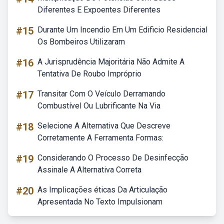
Diferentes E Expoentes Diferentes
#15
Durante Um Incendio Em Um Edificio Residencial
Os Bombeiros Utilizaram
#16
A Jurisprudência Majoritária Não Admite A
Tentativa De Roubo Impróprio
#17
Transitar Com O Veículo Derramando
Combustível Ou Lubrificante Na Via
#18
Selecione A Alternativa Que Descreve
Corretamente A Ferramenta Formas:
#19
Considerando O Processo De Desinfecção
Assinale A Alternativa Correta
#20
As Implicações éticas Da Articulação
Apresentada No Texto Impulsionam