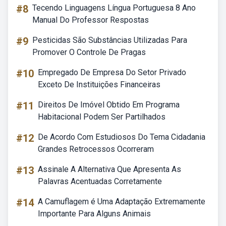
#8
Tecendo Linguagens Língua Portuguesa 8 Ano
Manual Do Professor Respostas
#9
Pesticidas São Substâncias Utilizadas Para
Promover O Controle De Pragas
#10
Empregado De Empresa Do Setor Privado
Exceto De Instituições Financeiras
#11
Direitos De Imóvel Obtido Em Programa
Habitacional Podem Ser Partilhados
#12
De Acordo Com Estudiosos Do Tema Cidadania
Grandes Retrocessos Ocorreram
#13
Assinale A Alternativa Que Apresenta As
Palavras Acentuadas Corretamente
#14
A Camuflagem é Uma Adaptação Extremamente
Importante Para Alguns Animais