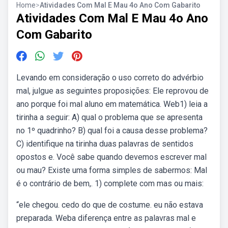
Home
>
Atividades Com Mal E Mau 4o Ano Com Gabarito
Atividades Com Mal E Mau 4o Ano
Com Gabarito
Levando em consideração o uso correto do advérbio
mal, julgue as seguintes proposições: Ele reprovou de
ano porque foi mal aluno em matemática. Web1) leia a
tirinha a seguir: A) qual o problema que se apresenta
no 1º quadrinho? B) qual foi a causa desse problema?
C) identifique na tirinha duas palavras de sentidos
opostos e. Você sabe quando devemos escrever mal
ou mau? Existe uma forma simples de sabermos: Mal
é o contrário de bem,. 1) complete com mas ou mais:
“ele chegou. cedo do que de costume. eu não estava
preparada. Weba diferença entre as palavras mal e