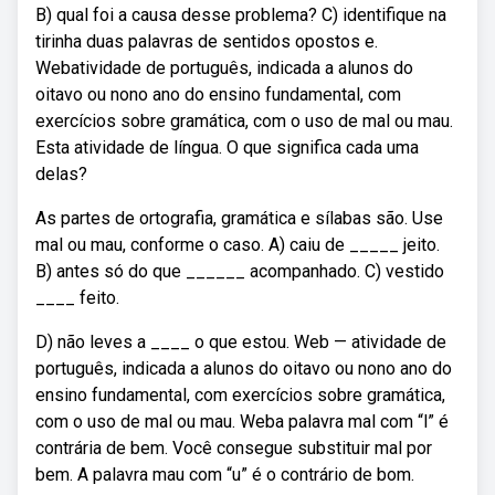
B) qual foi a causa desse problema? C) identifique na
tirinha duas palavras de sentidos opostos e.
Webatividade de português, indicada a alunos do
oitavo ou nono ano do ensino fundamental, com
exercícios sobre gramática, com o uso de mal ou mau.
Esta atividade de língua. O que significa cada uma
delas?
As partes de ortografia, gramática e sílabas são. Use
mal ou mau, conforme o caso. A) caiu de _____ jeito.
B) antes só do que ______ acompanhado. C) vestido
____ feito.
D) não leves a ____ o que estou. Web — atividade de
português, indicada a alunos do oitavo ou nono ano do
ensino fundamental, com exercícios sobre gramática,
com o uso de mal ou mau. Weba palavra mal com “l” é
contrária de bem. Você consegue substituir mal por
bem. A palavra mau com “u” é o contrário de bom.