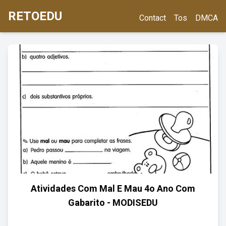
RETOEDU
Contact
Tos
DMCA
Atividades Com Mal E Mau 4o Ano Com
Gabarito - MODISEDU