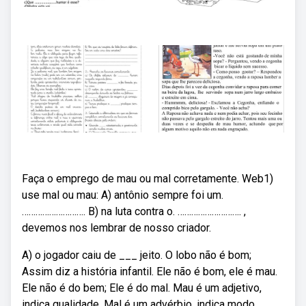
Faça o emprego de mau ou mal corretamente. Web1)
use mal ou mau: A) antônio sempre foi um.
………………………. B) na luta contra o. ………………………. ,
devemos nos lembrar de nosso criador.
A) o jogador caiu de ___ jeito. O lobo não é bom;
Assim diz a história infantil. Ele não é bom, ele é mau.
Ele não é do bem; Ele é do mal. Mau é um adjetivo,
indica qualidade. Mal é um advérbio, indica modo.