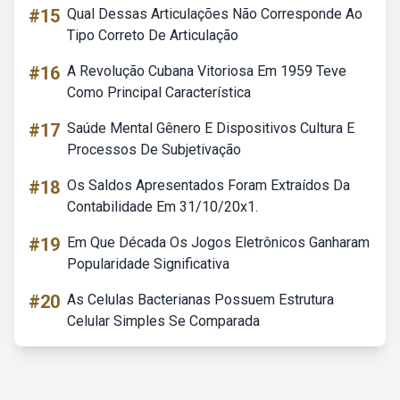
#15
Qual Dessas Articulações Não Corresponde Ao
Tipo Correto De Articulação
#16
A Revolução Cubana Vitoriosa Em 1959 Teve
Como Principal Característica
#17
Saúde Mental Gênero E Dispositivos Cultura E
Processos De Subjetivação
#18
Os Saldos Apresentados Foram Extraídos Da
Contabilidade Em 31/10/20x1.
#19
Em Que Década Os Jogos Eletrônicos Ganharam
Popularidade Significativa
#20
As Celulas Bacterianas Possuem Estrutura
Celular Simples Se Comparada