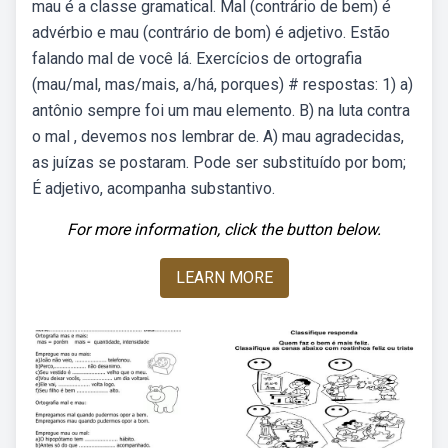
mau é a classe gramatical. Mal (contrário de bem) é
advérbio e mau (contrário de bom) é adjetivo. Estão
falando mal de você lá. Exercícios de ortografia
(mau/mal, mas/mais, a/há, porques) # respostas: 1) a)
antônio sempre foi um mau elemento. B) na luta contra
o mal , devemos nos lembrar de. A) mau agradecidas,
as juízas se postaram. Pode ser substituído por bom;
É adjetivo, acompanha substantivo.
For more information, click the button below.
LEARN MORE