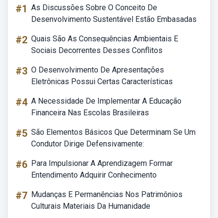
#1
As Discussões Sobre O Conceito De
Desenvolvimento Sustentável Estão Embasadas
#2
Quais São As Consequências Ambientais E
Sociais Decorrentes Desses Conflitos
#3
O Desenvolvimento De Apresentações
Eletrônicas Possui Certas Características
#4
A Necessidade De Implementar A Educação
Financeira Nas Escolas Brasileiras
#5
São Elementos Básicos Que Determinam Se Um
Condutor Dirige Defensivamente:
#6
Para Impulsionar A Aprendizagem Formar
Entendimento Adquirir Conhecimento
#7
Mudanças E Permanências Nos Patrimônios
Culturais Materiais Da Humanidade