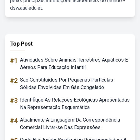
pelas principais instituições acadêmicas do mundo -
dsw.aau.edu.et.
Top Post
#1
Atividades Sobre Animais Terrestres Aquáticos E
Aéreos Para Educação Infantil
#2
São Constituídos Por Pequenas Partículas
Sólidas Envolvidas Em Gás Congelado
#3
Identifique As Relações Ecológicas Apresentadas
Na Representação Esquemática
#4
Atualmente A Linguagem Da Correspondência
Comercial Livrar-se Das Expressões
Onde Não Existir Sinalização Regulamentadora A