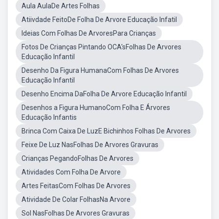
Aula AulaDe Artes Folhas
Atiivdade FeitoDe Folha De Arvore Educação Infatil
Ideias Com Folhas De ArvoresPara Crianças
Fotos De Crianças Pintando OCA'sFolhas De Arvores
Educação Infantil
Desenho Da Figura HumanaCom Folhas De Arvores
Educação Infantil
Desenho Encima DaFolha De Arvore Educação Infantil
Desenhos a Figura HumanoCom Folha E Árvores
Educação Infantis
Brinca Com Caixa De LuzE Bichinhos Folhas De Arvores
Feixe De Luz NasFolhas De Arvores Gravuras
Crianças PegandoFolhas De Arvores
Atividades Com Folha De Arvore
Artes FeitasCom Folhas De Arvores
Atividade De Colar FolhasNa Arvore
Sol NasFolhas De Arvores Gravuras