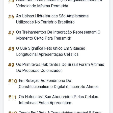
#5
Velocidade Mínima Permitida
#6
As Usinas Hidrelétricas São Amplamente
Utilizadas No Território Brasileiro
#7
Os Treinamentos De Integração Representam O
Momento Certo Para Transmitir
#8
O Que Significa Feto único Em Situação
Longitudinal Apresentação Cefálica
#9
Os Primitivos Habitantes Do Brasil Foram Vítimas
Do Processo Colonizador
#10
Em Relação Ao Fenômeno Do
Constitucionalismo Digital é Incorreto Afirmar
#11
Os Nutrientes Sao Absorvidos Pelas Celulas
Intestinais Estas Apresentam
Tendo Em Vista A Transitividade Verbal E Seus