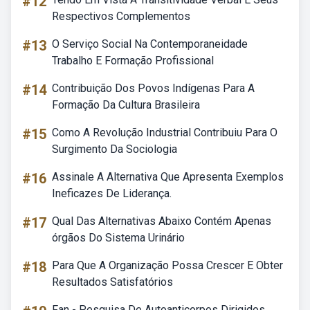
#12
Respectivos Complementos
#13
O Serviço Social Na Contemporaneidade
Trabalho E Formação Profissional
#14
Contribuição Dos Povos Indígenas Para A
Formação Da Cultura Brasileira
#15
Como A Revolução Industrial Contribuiu Para O
Surgimento Da Sociologia
#16
Assinale A Alternativa Que Apresenta Exemplos
Ineficazes De Liderança.
#17
Qual Das Alternativas Abaixo Contém Apenas
órgãos Do Sistema Urinário
#18
Para Que A Organização Possa Crescer E Obter
Resultados Satisfatórios
Fan - Pesquisa De Autoanticorpos Dirigidos