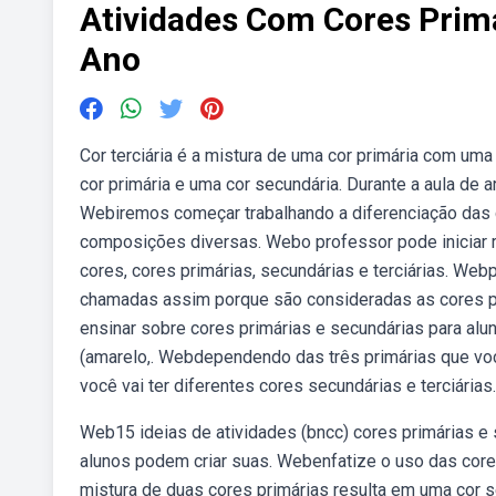
Atividades Com Cores Primá
Ano
Cor terciária é a mistura de uma cor primária com uma
cor primária e uma cor secundária. Durante a aula de 
Webiremos começar trabalhando a diferenciação das c
composições diversas. Webo professor pode iniciar r
cores, cores primárias, secundárias e terciárias. Web
chamadas assim porque são consideradas as cores p
ensinar sobre cores primárias e secundárias para alun
(amarelo,. Webdependendo das três primárias que voc
você vai ter diferentes cores secundárias e terciárias.
Web15 ideias de atividades (bncc) cores primárias e 
alunos podem criar suas. Webenfatize o uso das cor
mistura de duas cores primárias resulta em uma cor s