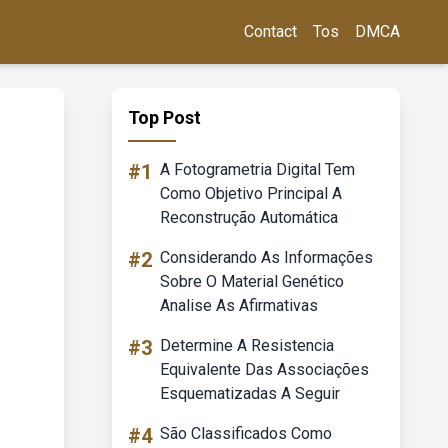
Contact
Tos
DMCA
Top Post
#1
A Fotogrametria Digital Tem
Como Objetivo Principal A
Reconstrução Automática
#2
Considerando As Informações
Sobre O Material Genético
Analise As Afirmativas
#3
Determine A Resistencia
Equivalente Das Associações
Esquematizadas A Seguir
#4
São Classificados Como