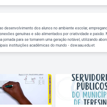
 ao desenvolvimento dos alunos no ambiente escolar, empregan
nexões genuínas e são alimentados por criatividade e paixão. 
a jornada para se tornarem uma geração notável, utilizando abo
ipais instituições acadêmicas do mundo - dsw.aau.edu.et.