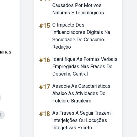
Causados Por Motivos
Naturais E Tecnológicos
#15
O Impacto Dos
Influenciadores Digitais Na
Sociedade De Consumo
Redação
iárias
#16
Identifique As Formas Verbais
Empregadas Nas Frases Do
Desenho Central
#17
Associe As Características
Abaixo As Atividades Do
Folclore Brasileiro
#18
As Frases A Seguir Trazem
l
Interjeições Ou Locuções
Interjetivas Exceto