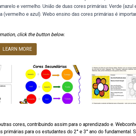
marelo e vermelho. União de duas cores primárias: Verde (azul 
eta (vermelho e azul). Webo ensino das cores primárias é importa
mation, click the button below.
LEARN MORE
outras cores, contribuindo assim para o aprendizado e. Webcon
s primárias para os estudantes do 2° e 3° ano do fundamental. 