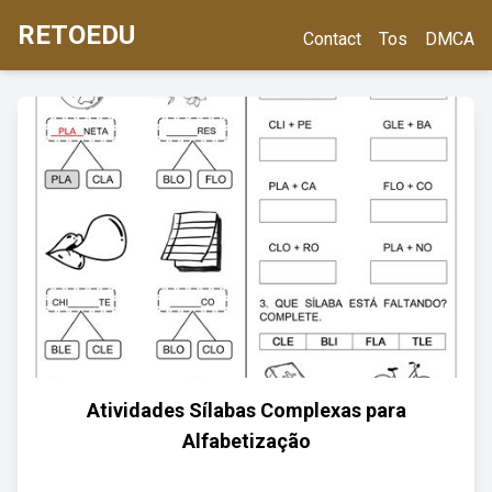
RETOEDU
Contact
Tos
DMCA
Atividades Sílabas Complexas para
Alfabetização