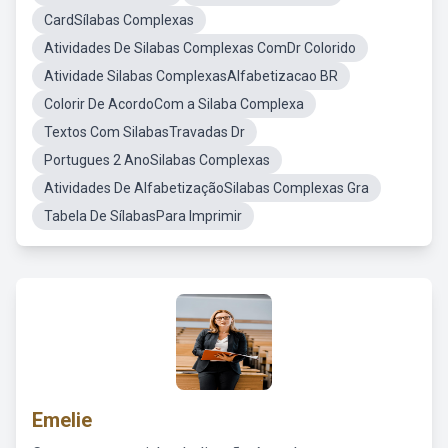
CardSílabas Complexas
Atividades De Silabas Complexas ComDr Colorido
Atividade Silabas ComplexasAlfabetizacao BR
Colorir De AcordoCom a Silaba Complexa
Textos Com SilabasTravadas Dr
Portugues 2 AnoSilabas Complexas
Atividades De AlfabetizaçãoSilabas Complexas Gra
Tabela De SílabasPara Imprimir
Emelie