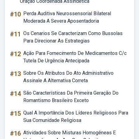
Oração Coordenada Assindética
#10
Perda Auditiva Neurossensorial Bilateral
Moderada A Severa Aposentadoria
#11
Os Cenarios Se Caracterizam Como Bussolas
Para Direcionar As Estrategias
#12
Ação Para Fornecimento De Medicamentos C/c
Tutela De Urgência Antecipada
#13
Sobre Os Atributos Do Ato Administrativo
Assinale A Alternativa Correta
#14
São Características Da Primeira Geração Do
Romantismo Brasileiro Exceto
#15
Qual A Importância Dos Líderes Religiosos Para
Sua Comunidade Religiosa
#16
Atividades Sobre Misturas Homogêneas E