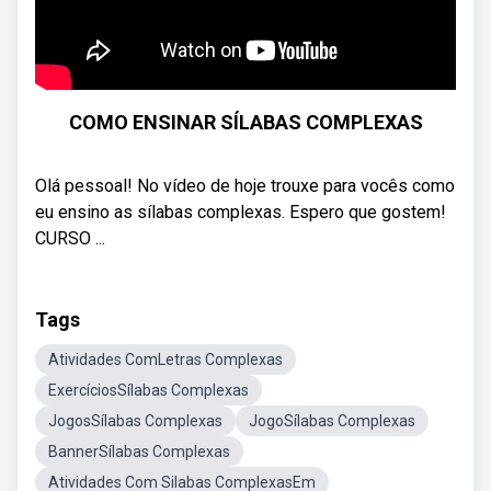
COMO ENSINAR SÍLABAS COMPLEXAS
Olá pessoal! No vídeo de hoje trouxe para vocês como
eu ensino as sílabas complexas. Espero que gostem!
CURSO ...
Tags
Atividades ComLetras Complexas
ExercíciosSílabas Complexas
JogosSílabas Complexas
JogoSílabas Complexas
BannerSílabas Complexas
Atividades Com Silabas ComplexasEm