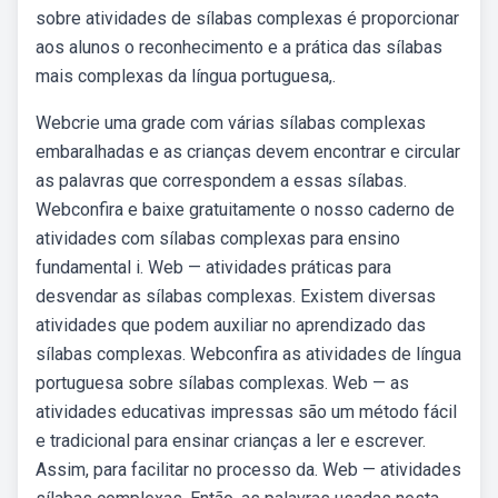
sobre atividades de sílabas complexas é proporcionar
aos alunos o reconhecimento e a prática das sílabas
mais complexas da língua portuguesa,.
Webcrie uma grade com várias sílabas complexas
embaralhadas e as crianças devem encontrar e circular
as palavras que correspondem a essas sílabas.
Webconfira e baixe gratuitamente o nosso caderno de
atividades com sílabas complexas para ensino
fundamental i. Web — atividades práticas para
desvendar as sílabas complexas. Existem diversas
atividades que podem auxiliar no aprendizado das
sílabas complexas. Webconfira as atividades de língua
portuguesa sobre sílabas complexas. Web — as
atividades educativas impressas são um método fácil
e tradicional para ensinar crianças a ler e escrever.
Assim, para facilitar no processo da. Web — atividades