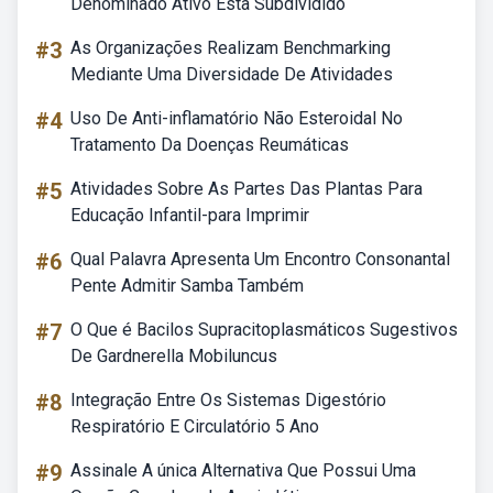
Denominado Ativo Esta Subdividido
#3
As Organizações Realizam Benchmarking
Mediante Uma Diversidade De Atividades
#4
Uso De Anti-inflamatório Não Esteroidal No
Tratamento Da Doenças Reumáticas
#5
Atividades Sobre As Partes Das Plantas Para
Educação Infantil-para Imprimir
#6
Qual Palavra Apresenta Um Encontro Consonantal
Pente Admitir Samba Também
#7
O Que é Bacilos Supracitoplasmáticos Sugestivos
De Gardnerella Mobiluncus
#8
Integração Entre Os Sistemas Digestório
Respiratório E Circulatório 5 Ano
#9
Assinale A única Alternativa Que Possui Uma