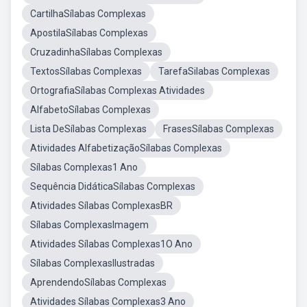
CartilhaSílabas Complexas
ApostilaSílabas Complexas
CruzadinhaSílabas Complexas
TextosSílabas Complexas
TarefaSilabas Complexas
OrtografiaSílabas Complexas Atividades
AlfabetoSílabas Complexas
Lista DeSílabas Complexas
FrasesSílabas Complexas
Atividades AlfabetizaçãoSílabas Complexas
Sílabas Complexas1 Ano
Sequência DidáticaSílabas Complexas
Atividades Sílabas ComplexasBR
Sílabas ComplexasImagem
Atividades Sílabas Complexas1O Ano
Sílabas ComplexasIlustradas
AprendendoSílabas Complexas
Atividades Sílabas Complexas3 Ano