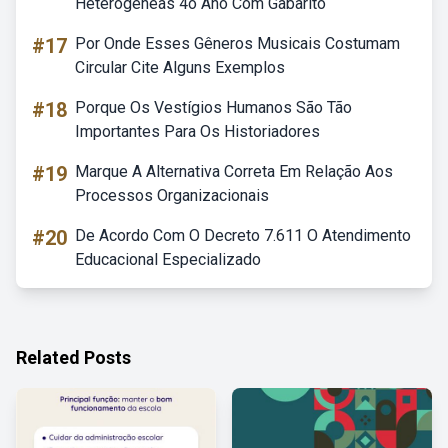
Heterogêneas 4o Ano Com Gabarito
#17
Por Onde Esses Gêneros Musicais Costumam
Circular Cite Alguns Exemplos
#18
Porque Os Vestígios Humanos São Tão
Importantes Para Os Historiadores
#19
Marque A Alternativa Correta Em Relação Aos
Processos Organizacionais
#20
De Acordo Com O Decreto 7.611 O Atendimento
Educacional Especializado
Related Posts