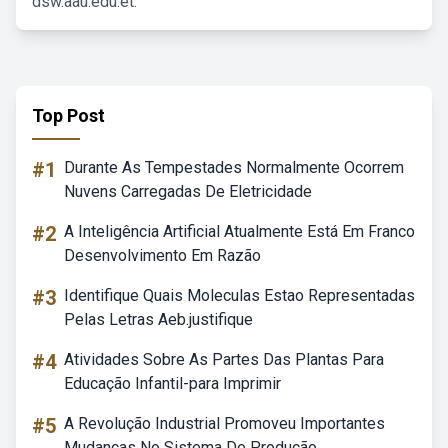
dsw.aau.edu.et.
Top Post
#1
Durante As Tempestades Normalmente Ocorrem
Nuvens Carregadas De Eletricidade
#2
A Inteligência Artificial Atualmente Está Em Franco
Desenvolvimento Em Razão
#3
Identifique Quais Moleculas Estao Representadas
Pelas Letras Aeb.justifique
#4
Atividades Sobre As Partes Das Plantas Para
Educação Infantil-para Imprimir
#5
A Revolução Industrial Promoveu Importantes
Mudanças No Sistema De Produção