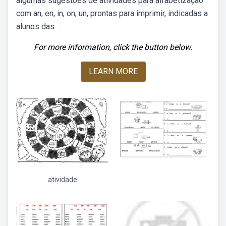
algumas sugestões de atividades para alfabetização
com an, en, in, on, un, prontas para imprimir, indicadas a
alunos das
For more information, click the button below.
LEARN MORE
atividade