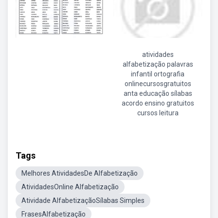
atividades
alfabetização palavras
infantil ortografia
onlinecursosgratuitos
anta educação sílabas
acordo ensino gratuitos
cursos leitura
Tags
Melhores AtividadesDe Alfabetização
AtividadesOnline Alfabetização
Atividade AlfabetizaçãoSílabas Simples
FrasesAlfabetização