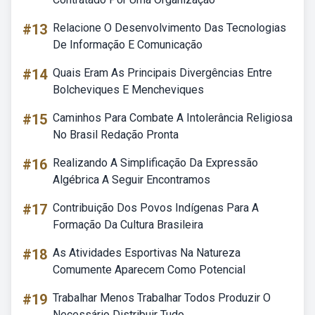
#13
Relacione O Desenvolvimento Das Tecnologias
De Informação E Comunicação
#14
Quais Eram As Principais Divergências Entre
Bolcheviques E Mencheviques
#15
Caminhos Para Combate A Intolerância Religiosa
No Brasil Redação Pronta
#16
Realizando A Simplificação Da Expressão
Algébrica A Seguir Encontramos
#17
Contribuição Dos Povos Indígenas Para A
Formação Da Cultura Brasileira
#18
As Atividades Esportivas Na Natureza
Comumente Aparecem Como Potencial
#19
Trabalhar Menos Trabalhar Todos Produzir O
Necessário Distribuir Tudo