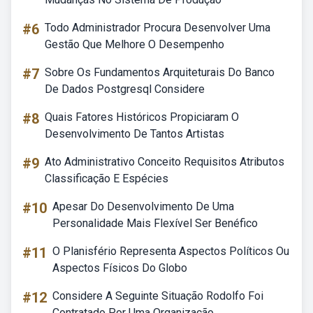
#6
Todo Administrador Procura Desenvolver Uma
Gestão Que Melhore O Desempenho
#7
Sobre Os Fundamentos Arquiteturais Do Banco
De Dados Postgresql Considere
#8
Quais Fatores Históricos Propiciaram O
Desenvolvimento De Tantos Artistas
#9
Ato Administrativo Conceito Requisitos Atributos
Classificação E Espécies
#10
Apesar Do Desenvolvimento De Uma
Personalidade Mais Flexível Ser Benéfico
#11
O Planisfério Representa Aspectos Políticos Ou
Aspectos Físicos Do Globo
#12
Considere A Seguinte Situação Rodolfo Foi
Contratado Por Uma Organização