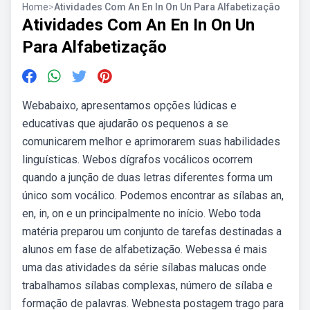
Home
>
Atividades Com An En In On Un Para Alfabetização
Atividades Com An En In On Un
Para Alfabetização
Webabaixo, apresentamos opções lúdicas e
educativas que ajudarão os pequenos a se
comunicarem melhor e aprimorarem suas habilidades
linguísticas. Webos dígrafos vocálicos ocorrem
quando a junção de duas letras diferentes forma um
único som vocálico. Podemos encontrar as sílabas an,
en, in, on e un principalmente no início. Webo toda
matéria preparou um conjunto de tarefas destinadas a
alunos em fase de alfabetização. Webessa é mais
uma das atividades da série sílabas malucas onde
trabalhamos sílabas complexas, número de sílaba e
formação de palavras. Webnesta postagem trago para