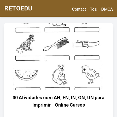
RETOEDU
Contact
Tos
DMCA
30 Atividades com AN, EN, IN, ON, UN para
Imprimir - Online Cursos