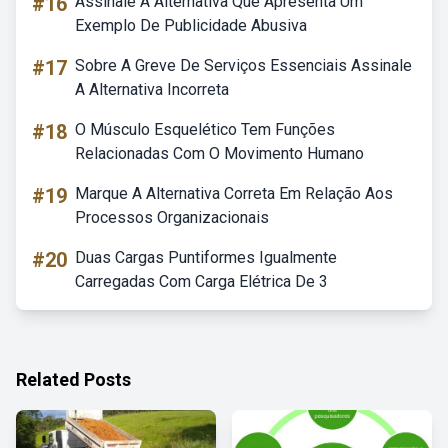
#16
Assinale A Alternativa Que Apresenta Um
Exemplo De Publicidade Abusiva
#17
Sobre A Greve De Serviços Essenciais Assinale
A Alternativa Incorreta
#18
O Músculo Esquelético Tem Funções
Relacionadas Com O Movimento Humano
#19
Marque A Alternativa Correta Em Relação Aos
Processos Organizacionais
#20
Duas Cargas Puntiformes Igualmente
Carregadas Com Carga Elétrica De 3
Related Posts