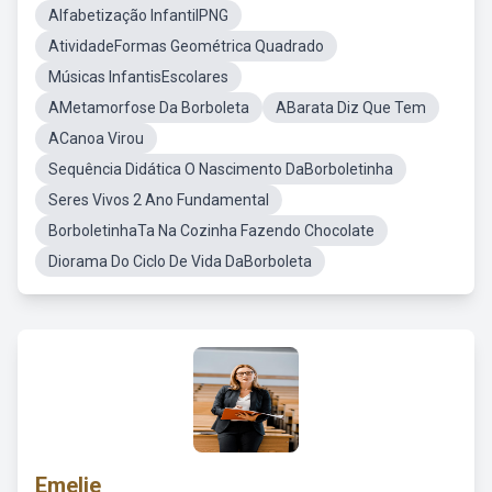
Alfabetização InfantilPNG
AtividadeFormas Geométrica Quadrado
Músicas InfantisEscolares
AMetamorfose Da Borboleta
ABarata Diz Que Tem
ACanoa Virou
Sequência Didática O Nascimento DaBorboletinha
Seres Vivos 2 Ano Fundamental
BorboletinhaTa Na Cozinha Fazendo Chocolate
Diorama Do Ciclo De Vida DaBorboleta
Emelie