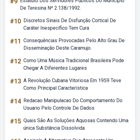
#9
Estatuto Dos Servidores Públicos Do Município
De Teresina Nº 2.138/1992.
#10
Discretos Sinais De Disfunção Cortical De
Caráter Inespecífico Tem Cura
#11
Consequências Provocadas Pelo Alto Grau De
Disseminação Deste Caramujo.
#12
Como Uma Música Tradicional Brasileira Pode
Chegar A Diferentes Lugares
#13
A Revolução Cubana Vitoriosa Em 1959 Teve
Como Principal Característica
#14
Redacao Manipulacao Do Comportamento Do
Usuario Pelo Controle De Dados
#15
Quais São As Soluções Aquosas Contendo Uma
única Substância Dissolvida