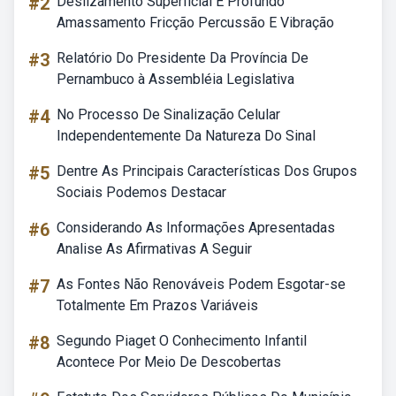
#2
Deslizamento Superficial E Profundo
Amassamento Fricção Percussão E Vibração
#3
Relatório Do Presidente Da Província De
Pernambuco à Assembléia Legislativa
#4
No Processo De Sinalização Celular
Independentemente Da Natureza Do Sinal
#5
Dentre As Principais Características Dos Grupos
Sociais Podemos Destacar
#6
Considerando As Informações Apresentadas
Analise As Afirmativas A Seguir
#7
As Fontes Não Renováveis Podem Esgotar-se
Totalmente Em Prazos Variáveis
#8
Segundo Piaget O Conhecimento Infantil
Acontece Por Meio De Descobertas