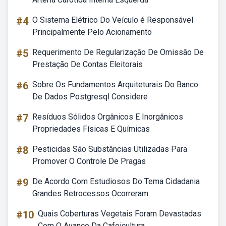
#4
O Sistema Elétrico Do Veículo é Responsável
Principalmente Pelo Acionamento
#5
Requerimento De Regularização De Omissão De
Prestação De Contas Eleitorais
#6
Sobre Os Fundamentos Arquiteturais Do Banco
De Dados Postgresql Considere
#7
Resíduos Sólidos Orgânicos E Inorgânicos
Propriedades Físicas E Químicas
#8
Pesticidas São Substâncias Utilizadas Para
Promover O Controle De Pragas
#9
De Acordo Com Estudiosos Do Tema Cidadania
Grandes Retrocessos Ocorreram
#10
Quais Coberturas Vegetais Foram Devastadas
Com O Avanço Da Cafeicultura