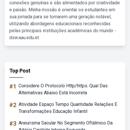
conexões genuínas e são alimentados por criatividade
e paixão. Minha missão é orientar os estudantes em
sua jornada para se tornarem uma geração notável,
utilizando abordagens educacionais reconhecidas
pelas principais instituições acadêmicas do mundo -
dsw.aau.edu.et.
Top Post
#1
Considere O Protocolo Http/https. Qual Das
Alternativas Abaixo Está Incorreta
#2
Atividade Espaço Tempo Quantidade Relações E
Transformações Educação Infantil
#3
Aneurisma Sacular No Segmento Oftálmico Da
Artéria Carótida Interna Esquerda