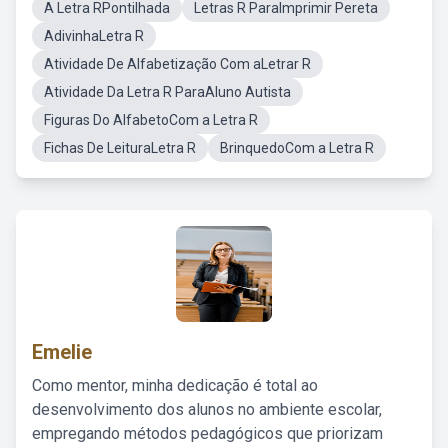
A Letra RPontilhada
Letras R ParaImprimir Pereta
AdivinhaLetra R
Atividade De Alfabetização Com aLetrar R
Atividade Da Letra R ParaAluno Autista
Figuras Do AlfabetoCom a Letra R
Fichas De LeituraLetra R
BrinquedoCom a Letra R
Emelie
Como mentor, minha dedicação é total ao
desenvolvimento dos alunos no ambiente escolar,
empregando métodos pedagógicos que priorizam