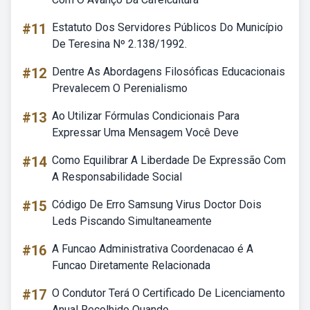
#11
Estatuto Dos Servidores Públicos Do Município
De Teresina Nº 2.138/1992.
#12
Dentre As Abordagens Filosóficas Educacionais
Prevalecem O Perenialismo
#13
Ao Utilizar Fórmulas Condicionais Para
Expressar Uma Mensagem Você Deve
#14
Como Equilibrar A Liberdade De Expressão Com
A Responsabilidade Social
#15
Código De Erro Samsung Virus Doctor Dois
Leds Piscando Simultaneamente
#16
A Funcao Administrativa Coordenacao é A
Funcao Diretamente Relacionada
#17
O Condutor Terá O Certificado De Licenciamento
Anual Recolhido Quando