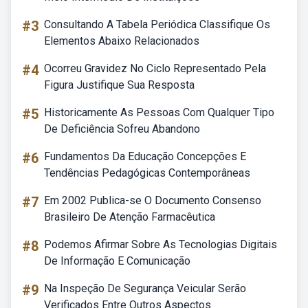
#3
Consultando A Tabela Periódica Classifique Os
Elementos Abaixo Relacionados
#4
Ocorreu Gravidez No Ciclo Representado Pela
Figura Justifique Sua Resposta
#5
Historicamente As Pessoas Com Qualquer Tipo
De Deficiência Sofreu Abandono
#6
Fundamentos Da Educação Concepções E
Tendências Pedagógicas Contemporâneas
#7
Em 2002 Publica-se O Documento Consenso
Brasileiro De Atenção Farmacêutica
#8
Podemos Afirmar Sobre As Tecnologias Digitais
De Informação E Comunicação
#9
Na Inspeção De Segurança Veicular Serão
Verificados Entre Outros Aspectos