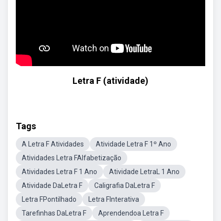
Letra F (atividade)
Tags
A Letra F Atividades
Atividade Letra F 1º Ano
Atividades Letra FAlfabetização
Atividades Letra F 1 Ano
Atividade LetraL 1 Ano
Atividade DaLetra F
Caligrafia DaLetra F
Letra FPontilhado
Letra FInterativa
Tarefinhas DaLetra F
Aprendendoa Letra F