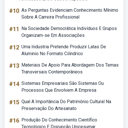
#10
As Perguntas Evidenciam Conhecimento Mínimo
Sobre A Carreira Profissional
#11
Na Sociedade Democrática Indivíduos E Grupos
Organizam-se Em Associações
#12
Uma Industria Pretende Produzir Latas De
Aluminio No Formato Cilindrico
#13
Materiais De Apoio Para Abordagem Dos Temas
Transversais Contemporâneos
#14
Sistemas Empresariais São Sistemas Ou
Processos Que Envolvem A Empresa
#15
Qual A Importância Do Patrimônio Cultural Na
Preservação Do Artesanato
#16
Produção Do Conhecimento Científico
Tecnológico E Disrupção Unicesumar