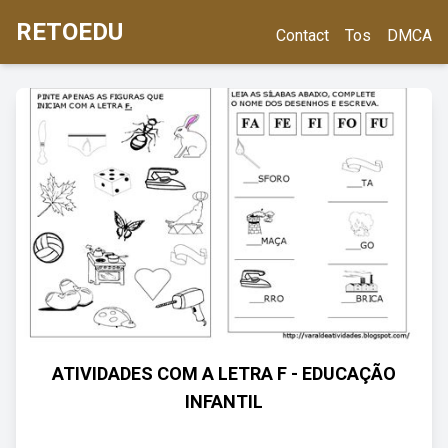
RETOEDU
Contact
Tos
DMCA
ATIVIDADES COM A LETRA F - EDUCAÇÃO
INFANTIL