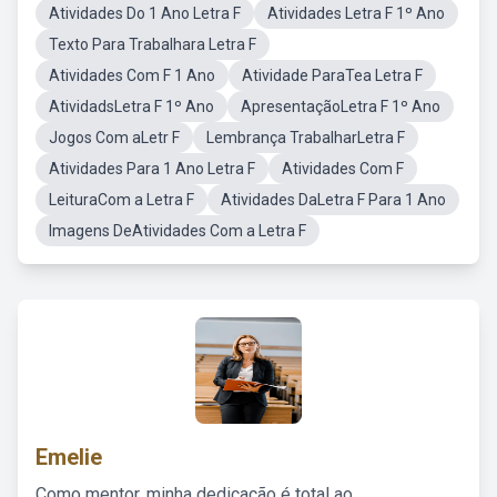
Atividades Do 1 Ano Letra F
Atividades Letra F 1º Ano
Texto Para Trabalhara Letra F
Atividades Com F 1 Ano
Atividade ParaTea Letra F
AtividadsLetra F 1º Ano
ApresentaçãoLetra F 1º Ano
Jogos Com aLetr F
Lembrança TrabalharLetra F
Atividades Para 1 Ano Letra F
Atividades Com F
LeituraCom a Letra F
Atividades DaLetra F Para 1 Ano
Imagens DeAtividades Com a Letra F
Emelie
Como mentor, minha dedicação é total ao