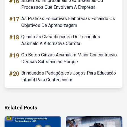
#16
Sistemas Empresariais São Sistemas Ou
Processos Que Envolvem A Empresa
#17
As Práticas Educativas Elaboradas Focando Os
Objetivos De Aprendizagem
#18
Quanto às Classificações De Triângulos
Assinale A Alternativa Correta
#19
Os Botos Cinzas Acumulam Maior Concentração
Dessas Substâncias Porque
#20
Brinquedos Pedagógicos Jogos Para Educação
Infantil Para Confeccionar
Related Posts