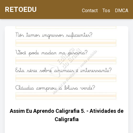
RETOEDU
Contact
Tos
DMCA
Assim Eu Aprendo Caligrafia 5. - Atividades de
Caligrafia