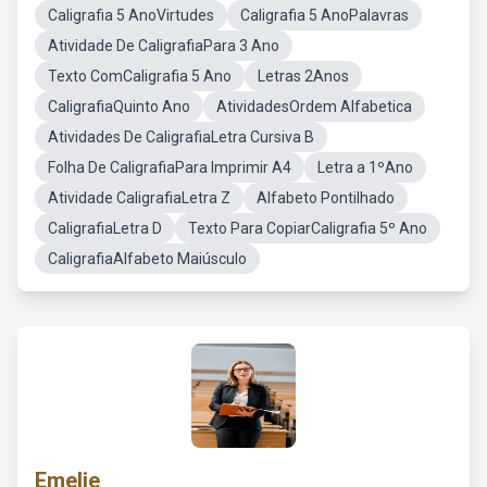
Caligrafia 5 AnoVirtudes
Caligrafia 5 AnoPalavras
Atividade De CaligrafiaPara 3 Ano
Texto ComCaligrafia 5 Ano
Letras 2Anos
CaligrafiaQuinto Ano
AtividadesOrdem Alfabetica
Atividades De CaligrafiaLetra Cursiva B
Folha De CaligrafiaPara Imprimir A4
Letra a 1ºAno
Atividade CaligrafiaLetra Z
Alfabeto Pontilhado
CaligrafiaLetra D
Texto Para CopiarCaligrafia 5º Ano
CaligrafiaAlfabeto Maiúsculo
Emelie