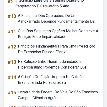
#9
Integração Entre Os Sistemas Digestório
Respiratório E Circulatório 5 Ano
#10
A Eficiência Das Operações De Um
Almoxarifado Depende Fundamentalmente Da
#11
Qual Das Seguintes Opções Melhor Descreve A
Relação Entre Imparcialidade
#12
Princípios Fundamentais Para Uma Prescrição
De Exercícios Físicos Eficaz
#13
Na Relação Entre Hipermodernidade E
Hiperconsumo Podemos Considerar Que:
#14
A Criação Do Feijão-tropeiro Na Culinária
Brasileira Está Relacionada à
#15
Universidade Federal Do Vale Do São Francisco
Campus Ciências Agrárias