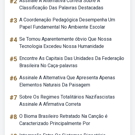
#2
Assinale A Alternativa Correta Sobre A
Classificação Das Palavras Destacadas
#3
A Coordenação Pedagógica Desempenha Um
Papel Fundamental No Ambiente Escolar
#4
Se Tornou Aparentemente óbvio Que Nossa
Tecnologia Excedeu Nossa Humanidade
#5
Encontre As Capitais Das Unidades Da Federação
Brasileira No Caça-palavras
#6
Assinale A Alternativa Que Apresenta Apenas
Elementos Naturais Da Paisagem
#7
Sobre Os Regimes Totalitários Nazifascistas
Assinale A Afirmativa Correta
#8
O Bioma Brasileiro Retratado Na Canção é
Caracterizado Principalmente Por