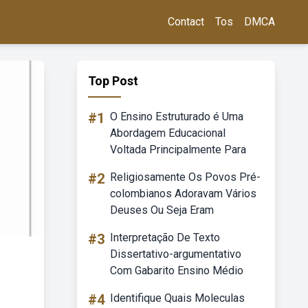
Contact
Tos
DMCA
Top Post
#1
O Ensino Estruturado é Uma
Abordagem Educacional
Voltada Principalmente Para
#2
Religiosamente Os Povos Pré-
colombianos Adoravam Vários
Deuses Ou Seja Eram
#3
Interpretação De Texto
Dissertativo-argumentativo
Com Gabarito Ensino Médio
#4
Identifique Quais Moleculas