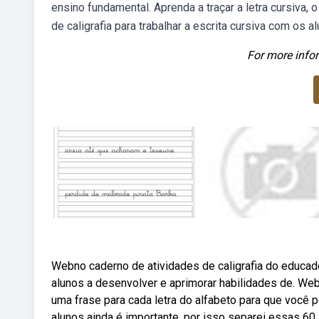
ensino fundamental. Aprenda a traçar a letra cursiva,
de caligrafia para trabalhar a escrita cursiva com os 
For more infor
Webno caderno de atividades de caligrafia do educado
alunos a desenvolver e aprimorar habilidades de. Web
uma frase para cada letra do alfabeto para que você p
alunos ainda é importante, por isso separei essas 60