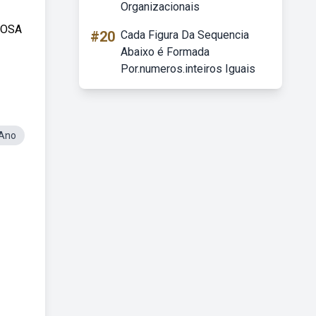
Organizacionais
HOSA
#20
Cada Figura Da Sequencia
Abaixo é Formada
Por.numeros.inteiros Iguais
 Ano