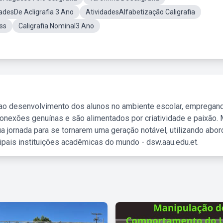
adesDe Acligrafia 3 Ano
AtividadesAlfabetização Caligrafia
sss
Caligrafia Nominal3 Ano
 ao desenvolvimento dos alunos no ambiente escolar, empregan
nexões genuínas e são alimentados por criatividade e paixão. 
a jornada para se tornarem uma geração notável, utilizando abo
ipais instituições acadêmicas do mundo - dsw.aau.edu.et.