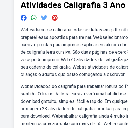
Atividades Caligrafia 3 Ano
Webcaderno de caligrafia todas as letras em pdf grát
preparei essa apostilas para treinar. Webseleciona
cursiva, prontas para imprimir e aplicar em alunos da
de caligrafia letra cursiva. São duas páginas de exer
você pode imprimir. Web70 atividades de caligrafia pa
seu caderno de caligrafia. Webas atividades de caligr
crianças e adultos que estão começando a escrever.
Webatividades de caligrafia para trabalhar leitura d
sentido. O treino da letra cursiva será uma habilidad
download gratuito, simples, fácil e rápido. Em qualq
postagem 23 atividades de caligrafia, prontas para im
para download. Webtrabalhar caligrafia ainda é muit
montamos uma apostila com mais de 50. Webencontre a