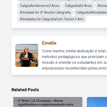
Caligrafia Números3 Anos
Caligrafia06 Anos
Ativid
Atividade De 3º AnoDe Calegrafia
CaligrafiaAtividade
Atividades De CaligrafiaCom Textos 5 Ano
Emelie
Como mentor, minha dedicação é total
métodos pedagógicos que priorizam co
missão é orientar os estudantes em su
educacionais reconhecidas pelas princ
Related Posts