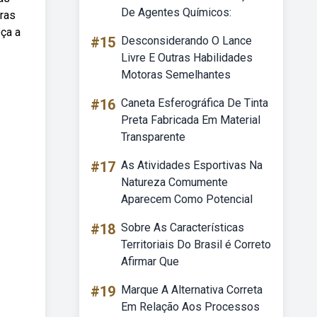
De Agentes Químicos:
tras
eça a
#15
Desconsiderando O Lance
Livre E Outras Habilidades
Motoras Semelhantes
#16
Caneta Esferográfica De Tinta
Preta Fabricada Em Material
Transparente
#17
As Atividades Esportivas Na
Natureza Comumente
Aparecem Como Potencial
#18
Sobre As Características
Territoriais Do Brasil é Correto
Afirmar Que
#19
Marque A Alternativa Correta
Em Relação Aos Processos