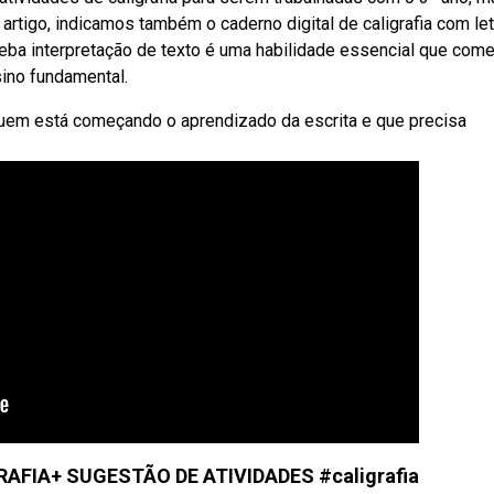
tigo, indicamos também o caderno digital de caligrafia com le
. Weba interpretação de texto é uma habilidade essencial que com
sino fundamental.
quem está começando o aprendizado da escrita e que precisa
AFIA+ SUGESTÃO DE ATIVIDADES #caligrafia