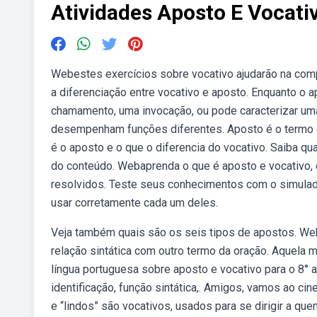
Atividades Aposto E Vocati
Webestes exercícios sobre vocativo ajudarão na comp
a diferenciação entre vocativo e aposto. Enquanto o a
chamamento, uma invocação, ou pode caracterizar um
desempenham funções diferentes. Aposto é o termo q
é o aposto e o que o diferencia do vocativo. Saiba qu
do conteúdo. Webaprenda o que é aposto e vocativo, 
resolvidos. Teste seus conhecimentos com o simulad
usar corretamente cada um deles.
Veja também quais são os seis tipos de apostos. Web
relação sintática com outro termo da oração. Aquela 
língua portuguesa sobre aposto e vocativo para o 8°
identificação, função sintática,. Amigos, vamos ao ci
e “lindos” são vocativos, usados para se dirigir a 