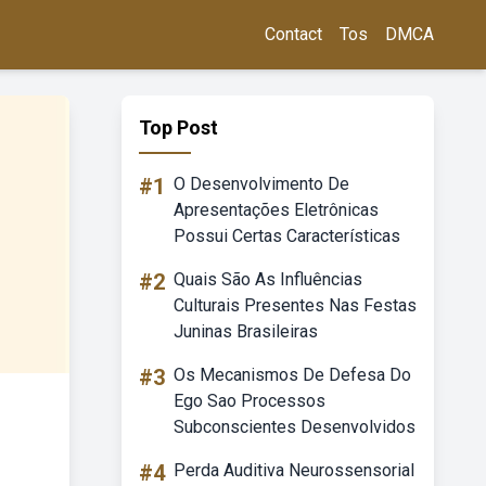
Contact
Tos
DMCA
Top Post
#1
O Desenvolvimento De
Apresentações Eletrônicas
Possui Certas Características
#2
Quais São As Influências
Culturais Presentes Nas Festas
Juninas Brasileiras
#3
Os Mecanismos De Defesa Do
Ego Sao Processos
Subconscientes Desenvolvidos
#4
Perda Auditiva Neurossensorial