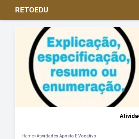
RETOEDU
Ativida
Home
>
Atividades Aposto E Vocativo