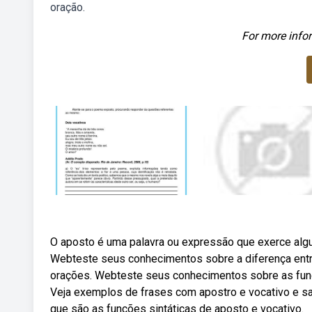
oração.
For more infor
O aposto é uma palavra ou expressão que exerce alg
Webteste seus conhecimentos sobre a diferença entre
orações. Webteste seus conhecimentos sobre as funç
Veja exemplos de frases com apostro e vocativo e s
que são as funções sintáticas de aposto e vocativo.