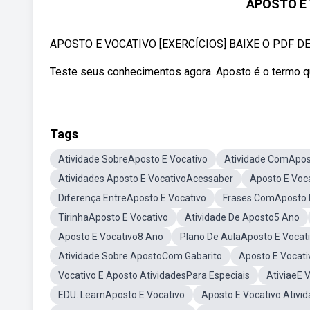
APOSTO E 
APOSTO E VOCATIVO [EXERCÍCIOS] BAIXE O PDF DE E
Teste seus conhecimentos agora. Aposto é o termo q
Tags
Atividade SobreAposto E Vocativo
Atividade ComApos
Atividades Aposto E VocativoAcessaber
Aposto E Voca
Diferença EntreAposto E Vocativo
Frases ComAposto 
TirinhaAposto E Vocativo
Atividade De Aposto5 Ano
Aposto E Vocativo8 Ano
Plano De AulaAposto E Vocat
Atividade Sobre ApostoCom Gabarito
Aposto E Vocat
Vocativo E Aposto AtividadesPara Especiais
AtiviaeE 
EDU. LearnAposto E Vocativo
Aposto E Vocativo Ativi