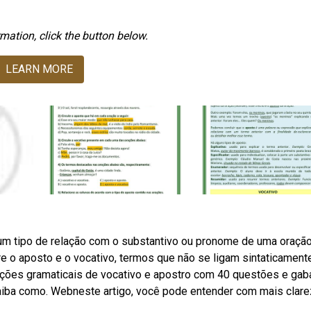
mation, click the button below.
LEARN MORE
um tipo de relação com o substantivo ou pronome de uma oração
 o aposto e o vocativo, termos que não se ligam sintaticament
ões gramaticais de vocativo e apostro com 40 questões e gaba
aiba como. Webneste artigo, você pode entender com mais clare