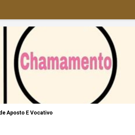
de Aposto E Vocativo