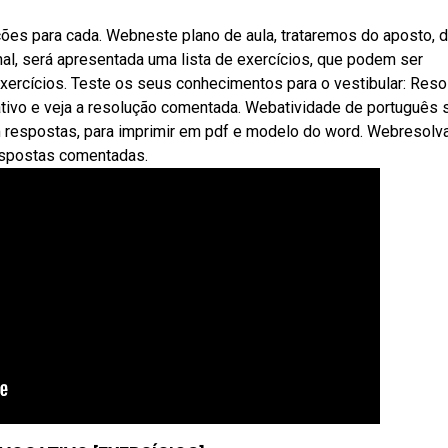
ões para cada. Webneste plano de aula, trataremos do aposto, 
inal, será apresentada uma lista de exercícios, que podem ser
exercícios. Teste os seus conhecimentos para o vestibular: Reso
tivo e veja a resolução comentada. Webatividade de português 
m respostas, para imprimir em pdf e modelo do word. Webresolv
respostas comentadas.