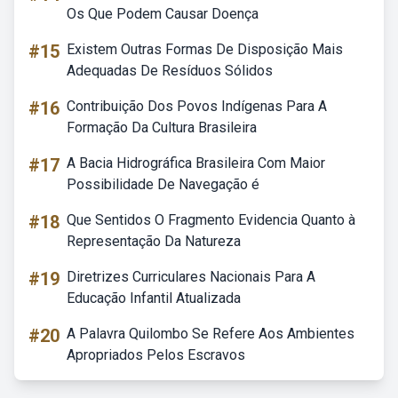
Os Que Podem Causar Doença
#15
Existem Outras Formas De Disposição Mais
Adequadas De Resíduos Sólidos
#16
Contribuição Dos Povos Indígenas Para A
Formação Da Cultura Brasileira
#17
A Bacia Hidrográfica Brasileira Com Maior
Possibilidade De Navegação é
#18
Que Sentidos O Fragmento Evidencia Quanto à
Representação Da Natureza
#19
Diretrizes Curriculares Nacionais Para A
Educação Infantil Atualizada
#20
A Palavra Quilombo Se Refere Aos Ambientes
Apropriados Pelos Escravos