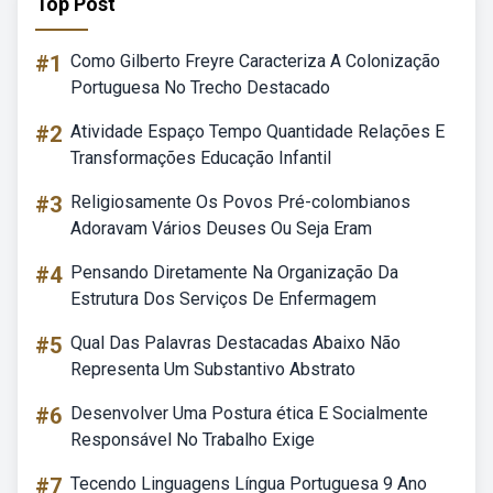
Top Post
#1
Como Gilberto Freyre Caracteriza A Colonização
Portuguesa No Trecho Destacado
#2
Atividade Espaço Tempo Quantidade Relações E
Transformações Educação Infantil
#3
Religiosamente Os Povos Pré-colombianos
Adoravam Vários Deuses Ou Seja Eram
#4
Pensando Diretamente Na Organização Da
Estrutura Dos Serviços De Enfermagem
#5
Qual Das Palavras Destacadas Abaixo Não
Representa Um Substantivo Abstrato
#6
Desenvolver Uma Postura ética E Socialmente
Responsável No Trabalho Exige
#7
Tecendo Linguagens Língua Portuguesa 9 Ano