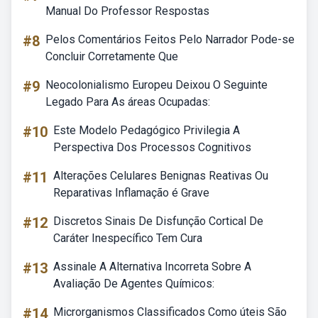
Manual Do Professor Respostas
#8
Pelos Comentários Feitos Pelo Narrador Pode-se
Concluir Corretamente Que
#9
Neocolonialismo Europeu Deixou O Seguinte
Legado Para As áreas Ocupadas:
#10
Este Modelo Pedagógico Privilegia A
Perspectiva Dos Processos Cognitivos
#11
Alterações Celulares Benignas Reativas Ou
Reparativas Inflamação é Grave
#12
Discretos Sinais De Disfunção Cortical De
Caráter Inespecífico Tem Cura
#13
Assinale A Alternativa Incorreta Sobre A
Avaliação De Agentes Químicos:
#14
Microrganismos Classificados Como úteis São