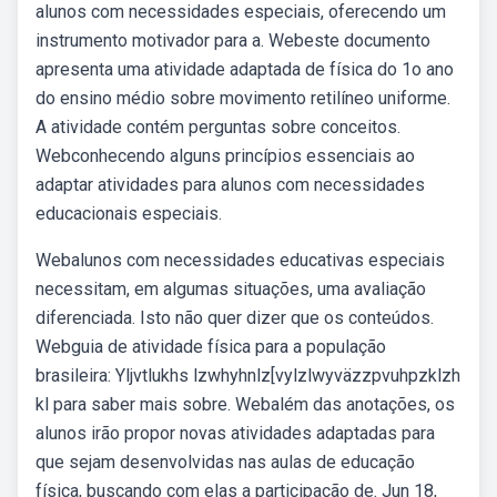
alunos com necessidades especiais, oferecendo um
instrumento motivador para a. Webeste documento
apresenta uma atividade adaptada de física do 1o ano
do ensino médio sobre movimento retilíneo uniforme.
A atividade contém perguntas sobre conceitos.
Webconhecendo alguns princípios essenciais ao
adaptar atividades para alunos com necessidades
educacionais especiais.
Webalunos com necessidades educativas especiais
necessitam, em algumas situações, uma avaliação
diferenciada. Isto não quer dizer que os conteúdos.
Webguia de atividade física para a população
brasileira: Yljvtlukhs lzwhyhnlz[vylzlwyväzzpvuhpzklzh
kl para saber mais sobre. Webalém das anotações, os
alunos irão propor novas atividades adaptadas para
que sejam desenvolvidas nas aulas de educação
física, buscando com elas a participação de. Jun 18,