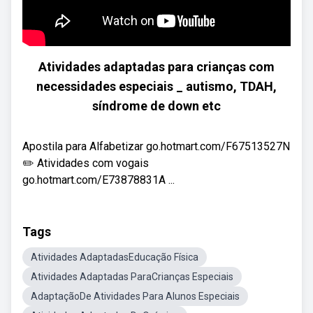
Atividades adaptadas para crianças com
necessidades especiais _ autismo, TDAH,
síndrome de down etc
Apostila para Alfabetizar go.hotmart.com/F67513527N
✏️ Atividades com vogais
go.hotmart.com/E73878831A ...
Tags
Atividades AdaptadasEducação Física
Atividades Adaptadas ParaCrianças Especiais
AdaptaçãoDe Atividades Para Alunos Especiais