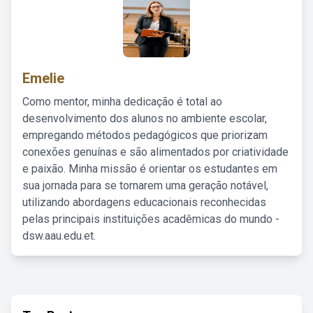
Emelie
Como mentor, minha dedicação é total ao
desenvolvimento dos alunos no ambiente escolar,
empregando métodos pedagógicos que priorizam
conexões genuínas e são alimentados por criatividade
e paixão. Minha missão é orientar os estudantes em
sua jornada para se tornarem uma geração notável,
utilizando abordagens educacionais reconhecidas
pelas principais instituições acadêmicas do mundo -
dsw.aau.edu.et.